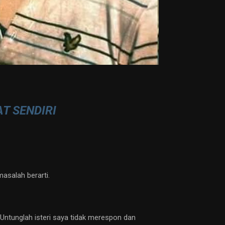
T SENDIRI
asalah berarti.
Untunglah isteri saya tidak merespon dan