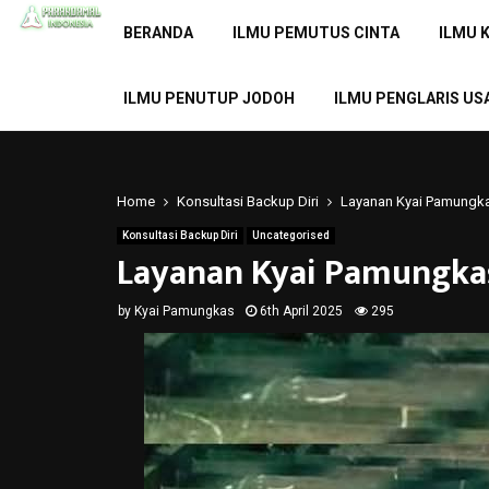
BERANDA
ILMU PEMUTUS CINTA
ILMU 
ILMU PENUTUP JODOH
ILMU PENGLARIS US
Home
Konsultasi Backup Diri
Layanan Kyai Pamungk
Konsultasi Backup Diri
Uncategorised
Layanan Kyai Pamungka
by
Kyai Pamungkas
6th April 2025
295