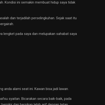
mah. Kondisi ini semakin membuat hidup saya tidak
lah dan terjadilah perselingkuhan. Sejak saat itu
ergairah.
a lengket pada saya dan melupakan sahabat saya
 anda alami seat ini. Kawan bisa jadi lawan.
fsu syaitan. Bicarakan secara baik-baik, pada
erpikir dan bersikap lebih arif dengan tetap