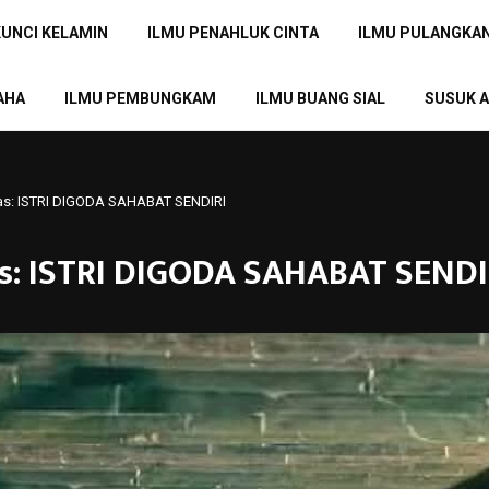
KUNCI KELAMIN
ILMU PENAHLUK CINTA
ILMU PULANGKA
AHA
ILMU PEMBUNGKAM
ILMU BUANG SIAL
SUSUK A
as: ISTRI DIGODA SAHABAT SENDIRI
s: ISTRI DIGODA SAHABAT SENDI