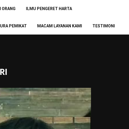
N ORANG
ILMU PENGERET HARTA
URA PEMIKAT
MACAM LAYANAN KAMI
TESTIMONI
RI