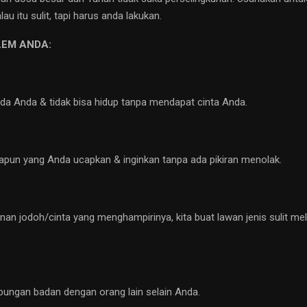
au itu sulit, tapi harus anda lakukan.
LEM ANDA:
da Anda & tidak bisa hidup tanpa mendapat cinta Anda.
apun yang Anda ucapkan & inginkan tanpa ada pikiran menolak.
nan jodoh/cinta yang menghampirinya, kita buat lawan jenis sulit me
bungan badan dengan orang lain selain Anda.