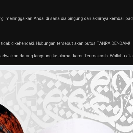
i meninggalkan Anda, di sana dia bingung dan akhirnya kembali pad
tidak dikehendaki. Hubungan tersebut akan putus TANPA DENDAM!
 dijadwalkan datang langsung ke alamat kami. Terimakasih. Wallahu a