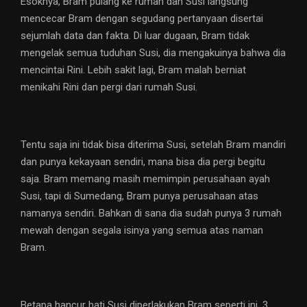
Esoknya, Bram pulang ke rumah dan Susi langsung
mencecar Bram dengan segudang pertanyaan disertai
sejumlah data dan fakta. Di luar dugaan, Bram tidak
mengelak semua tuduhan Susi, dia mengakuinya bahwa dia
mencintai Rini. Lebih sakit lagi, Bram malah berniat
menikahi Rini dan pergi dari rumah Susi.
Tentu saja ini tidak bisa diterima Susi, setelah Bram mandiri
dan punya kekayaan sendiri, mana bisa dia pergi begitu
saja. Bram memang masih memimpin perusahaan ayah
Susi, tapi di Sumedang, Bram punya perusahaan atas
namanya sendiri. Bahkan di sana dia sudah punya 3 rumah
mewah dengan segala isinya yang semua atas naman
Bram.
Betapa hancur hati Susi diperlakukan Bram seperti ini. 3