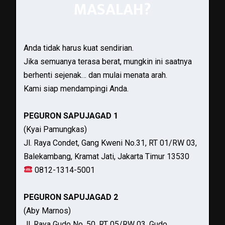
MASALAH?
Anda tidak harus kuat sendirian.
Jika semuanya terasa berat, mungkin ini saatnya
berhenti sejenak… dan mulai menata arah.
Kami siap mendampingi Anda.
PEGURON SAPUJAGAD 1
(Kyai Pamungkas)
Jl. Raya Condet, Gang Kweni No.31, RT 01/RW 03,
Balekambang, Kramat Jati, Jakarta Timur 13530
0812-1314-5001
PEGURON SAPUJAGAD 2
(Aby Marnos)
Jl. Raya Gudo No. 50, RT 05/RW 03, Gudo,