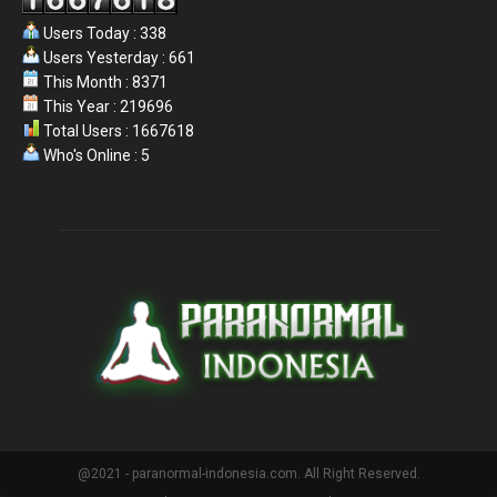
Users Today : 338
Users Yesterday : 661
This Month : 8371
This Year : 219696
Total Users : 1667618
Who's Online : 5
@2021 - paranormal-indonesia.com. All Right Reserved.