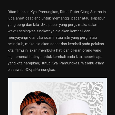
Ditambahkan Kyai Pamungkas, Ritual Puter Giling Sukma ini
juga amat cespleng untuk memanggil pacar atau siapapun
yang pergi dari kita. Jika pacar yang pergi, maka dalam
waktu sesingkat-singkatnya dia akan kembali dan
menyayangi kita. Jika suami atau istri yang pergi atau
selingkuh, maka dia akan sadar dan kembali pada pelukan
kita. “Ilmu ini akan membuka hati dan pikiran orang yang
lagi tersesat hatinya untuk kembali pada kita, seperti apa
yang kita harapkan,” tutup Kyai Pamungkas. Wallahu a’lam
bissawab. ©️KyaiPamungkas.