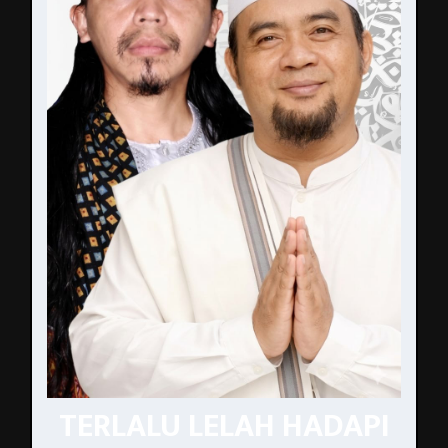
TERLALU LELAH HADAPI