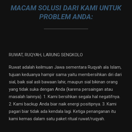
MACAM SOLUSI DARI KAMI UNTUK
PROBLEM ANDA:
RUWAT, RUQYAH, LARUNG SENGKOLO
Ruwat adalah keilmuan Jawa sementara Ruqyah ala Islam,
tujuan keduanya hampir sama yaitu membersihkan diri dari
sial, baik sial asli bawaan lahir, maupun sial bikinan orang
yang tidak suka dengan Anda (karena persaingan atau
masalah lainnya). 1. Kami bersihkan segala hal negatifnya.
2. Kami backup Anda biar naik energi positipnya. 3. Kami
pagari biar tidak ada kendala lagi. Ketiga penanganan itu
kami kemas dalam satu paket ritual ruwat/ruqyah.