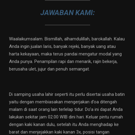
JAWABAN KAMI:
Waalaikumsalam. Bismillah, alhamdulillah, barokallah. Kalau
Anda ingin jualan laris, banyak rejeki, banyak uang atau
harta kekayaan, maka terus pandai mengatur modal yang
Anda punya. Penampilan rapi dan menarik, rajin bekerja,
berusaha ulet, jujur dan penuh semangat.
Di samping usaha lahir seperti itu perlu disertai usaha batin
yaitu dengan membiasakan mengerjakan d’oa ditengah
malam di saat orang lain terlelap tidur. Do’a ini dapat Anda
lakukan sekitar jam 02.00 WIB dini hari. Keluar pintu rumah
dengan kaki kanan dulu, setelah itu Anda menghadap ke
barat dan menjejakkan kaki kanan 3x, posisi tangan