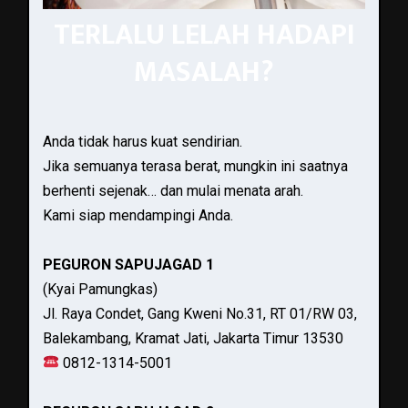
TERLALU LELAH HADAPI
MASALAH?
Anda tidak harus kuat sendirian.
Jika semuanya terasa berat, mungkin ini saatnya
berhenti sejenak… dan mulai menata arah.
Kami siap mendampingi Anda.
PEGURON SAPUJAGAD 1
(Kyai Pamungkas)
Jl. Raya Condet, Gang Kweni No.31, RT 01/RW 03,
Balekambang, Kramat Jati, Jakarta Timur 13530
0812-1314-5001