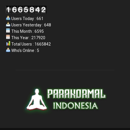
Users Today : 661
Users Yesterday : 648
This Month : 6595
This Year : 217920
Total Users : 1665842
Who's Online : 5