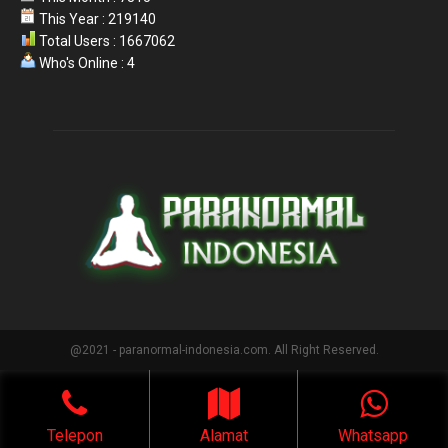
This Year : 219140
Total Users : 1667062
Who's Online : 4
@2021 - paranormal-indonesia.com. All Right Reserved.
Telepon
Alamat
Whatsapp