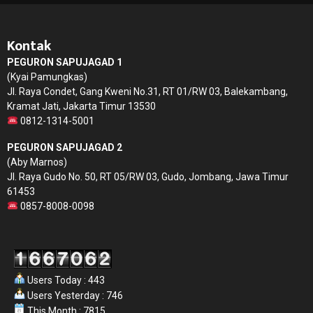
Kontak
PEGURON SAPUJAGAD 1
(Kyai Pamungkas)
Jl. Raya Condet, Gang Kweni No.31, RT 01/RW 03, Balekambang,
Kramat Jati, Jakarta Timur 13530
0812-1314-5001
PEGURON SAPUJAGAD 2
(Aby Marnos)
Jl. Raya Gudo No. 50, RT 05/RW 03, Gudo, Jombang, Jawa Timur
61453
0857-8008-0098
Users Today : 443
Users Yesterday : 746
This Month : 7815