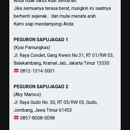
Anda tidak harus kuat sendirian.
Jika semuanya terasa berat, mungkin ini saatnya
berhenti sejenak… dan mulai menata arah.
Kami siap mendampingi Anda.
PEGURON SAPUJAGAD 1
(Kyai Pamungkas)
Jl. Raya Condet, Gang Kweni No.31, RT 01/RW 03,
Balekambang, Kramat Jati, Jakarta Timur 13530
0812-1314-5001
PEGURON SAPUJAGAD 2
(Aby Marnos)
Jl. Raya Gudo No. 50, RT 05/RW 03, Gudo,
Jombang, Jawa Timur 61453
0857-8008-0098