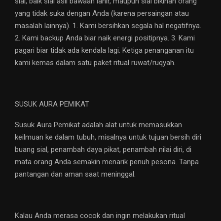
sial, baik sial asli bawaan lahir, maupun sial bikinan orang
yang tidak suka dengan Anda (karena persaingan atau
masalah lainnya). 1. Kami bersihkan segala hal negatifnya.
2. Kami backup Anda biar naik energi positipnya. 3. Kami
pagari biar tidak ada kendala lagi. Ketiga penanganan itu
kami kemas dalam satu paket ritual ruwat/ruqyah.
SUSUK AURA PEMIKAT
Susuk Aura Pemikat adalah alat untuk memasukkan
keilmuan ke dalam tubuh, misalnya untuk tujuan bersih diri
buang sial, penambah daya pikat, penambah nilai diri, di
mata orang Anda semakin menarik penuh pesona. Tanpa
pantangan dan aman saat meninggal.
Kalau Anda merasa cocok dan ingin melakukan ritual