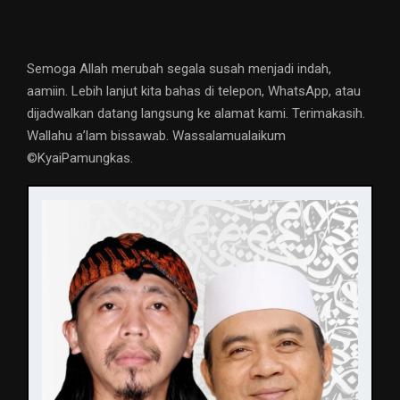
Semoga Allah merubah segala susah menjadi indah,
aamiin. Lebih lanjut kita bahas di telepon, WhatsApp, atau
dijadwalkan datang langsung ke alamat kami. Terimakasih.
Wallahu a’lam bissawab. Wassalamualaikum
©️KyaiPamungkas.