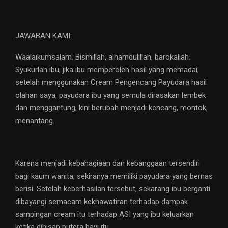
JAWABAN KAMI:
Waalaikumsalam. Bismillah, alhamdulillah, barokallah.
Syukurlah ibu, jika ibu memperoleh hasil yang memadai,
setelah menggunakan Cream Pengencang Payudara hasil
olahan saya, payudara ibu yang semula dirasakan lembek
dan menggantung, kini berubah menjadi kencang, montok,
menantang.
Karena menjadi kebahagiaan dan kebanggaan tersendiri
bagi kaum wanita, sekiranya memiliki payudara yang bernas
berisi. Setelah keberhasilan tersebut, sekarang ibu berganti
dibayangi semacam kekhawatiran terhadap dampak
sampingan cream itu terhadap ASI yang ibu keluarkan
ketika dihisap putera bayi itu.