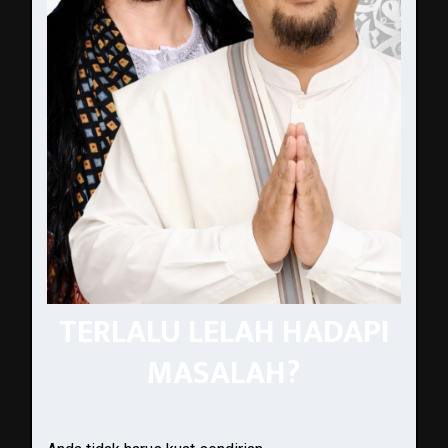
TERLALU LELAH HADAPI
MASALAH?