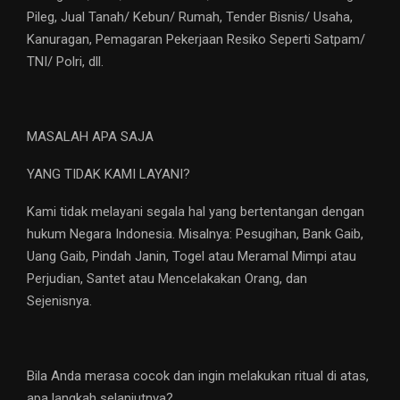
Pileg, Jual Tanah/ Kebun/ Rumah, Tender Bisnis/ Usaha,
Kanuragan, Pemagaran Pekerjaan Resiko Seperti Satpam/
TNI/ Polri, dll.
MASALAH APA SAJA
YANG TIDAK KAMI LAYANI?
Kami tidak melayani segala hal yang bertentangan dengan
hukum Negara Indonesia. Misalnya: Pesugihan, Bank Gaib,
Uang Gaib, Pindah Janin, Togel atau Meramal Mimpi atau
Perjudian, Santet atau Mencelakakan Orang, dan
Sejenisnya.
Bila Anda merasa cocok dan ingin melakukan ritual di atas,
apa langkah selanjutnya?