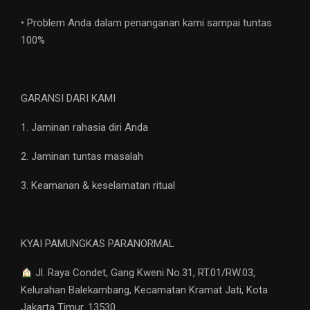
• Problem Anda dalam penanganan kami sampai tuntas
100%
GARANSI DARI KAMI
1. Jaminan rahasia diri Anda
2. Jaminan tuntas masalah
3. Keamanan & keselamatan ritual
KYAI PAMUNGKAS PARANORMAL
Jl. Raya Condet, Gang Kweni No.31, RT.01/RW.03,
Kelurahan Balekambang, Kecamatan Kramat Jati, Kota
Jakarta Timur. 13530.