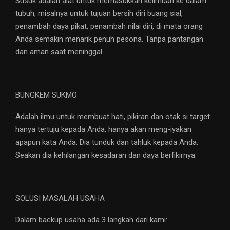
Susuk adalah alat untuk memasukkan keilmuan ke dalam
tubuh, misalnya untuk tujuan bersih diri buang sial,
penambah daya pikat, penambah nilai diri, di mata orang
Anda semakin menarik penuh pesona. Tanpa pantangan
dan aman saat meninggal.
BUNGKEM SUKMO
Adalah ilmu untuk membuat hati, pikiran dan otak si target
hanya tertuju kepada Anda, hanya akan meng-iyakan
apapun kata Anda. Dia tunduk dan tahluk kepada Anda.
Seakan dia kehilangan kesadaran dan daya berfikirnya.
SOLUSI MASALAH USAHA
Dalam backup usaha ada 3 langkah dari kami: