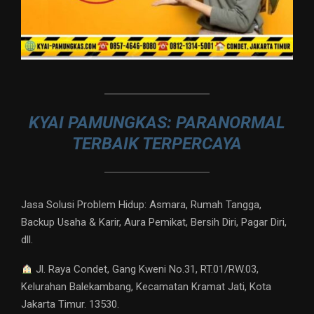
KYAI PAMUNGKAS: PARANORMAL
TERBAIK TERPERCAYA
Jasa Solusi Problem Hidup: Asmara, Rumah Tangga,
Backup Usaha & Karir, Aura Pemikat, Bersih Diri, Pagar Diri,
dll.
Jl. Raya Condet, Gang Kweni No.31, RT.01/RW.03,
Kelurahan Balekambang, Kecamatan Kramat Jati, Kota
Jakarta Timur. 13530.