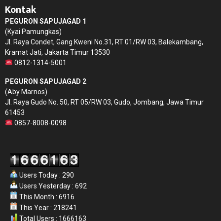
Kontak
PEGURON SAPUJAGAD 1
(Kyai Pamungkas)
Jl. Raya Condet, Gang Kweni No.31, RT 01/RW 03, Balekambang,
Kramat Jati, Jakarta Timur 13530
0812-1314-5001
PEGURON SAPUJAGAD 2
(Aby Marnos)
Jl. Raya Gudo No. 50, RT 05/RW 03, Gudo, Jombang, Jawa Timur
61453
0857-8008-0098
Users Today : 290
Users Yesterday : 692
This Month : 6916
This Year : 218241
Total Users : 1666163