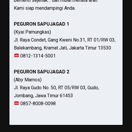
berhenti sejenak… dan mulai menata arah.
Kami siap mendampingi Anda.
PEGURON SAPUJAGAD 1
(Kyai Pamungkas)
Jl. Raya Condet, Gang Kweni No.31, RT 01/RW 03,
Balekambang, Kramat Jati, Jakarta Timur 13530
0812-1314-5001
PEGURON SAPUJAGAD 2
(Aby Marnos)
Jl. Raya Gudo No. 50, RT 05/RW 03, Gudo,
Jombang, Jawa Timur 61453
0857-8008-0098