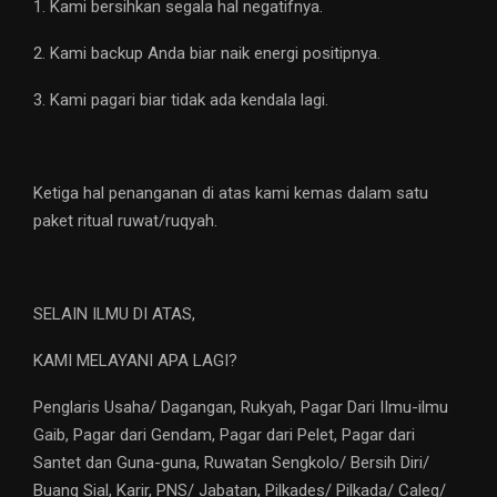
1. Kami bersihkan segala hal negatifnya.
2. Kami backup Anda biar naik energi positipnya.
3. Kami pagari biar tidak ada kendala lagi.
Ketiga hal penanganan di atas kami kemas dalam satu
paket ritual ruwat/ruqyah.
SELAIN ILMU DI ATAS,
KAMI MELAYANI APA LAGI?
Penglaris Usaha/ Dagangan, Rukyah, Pagar Dari IImu-ilmu
Gaib, Pagar dari Gendam, Pagar dari Pelet, Pagar dari
Santet dan Guna-guna, Ruwatan Sengkolo/ Bersih Diri/
Buang Sial, Karir, PNS/ Jabatan, Pilkades/ Pilkada/ Caleg/