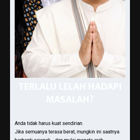
TERLALU LELAH HADAPI
MASALAH?
Anda tidak harus kuat sendirian.
Jika semuanya terasa berat, mungkin ini saatnya