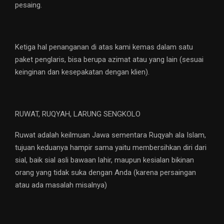
pesaing.
Ketiga hal penanganan di atas kami kemas dalam satu
paket penglaris, bisa berupa azimat atau yang lain (sesuai
keinginan dan kesepakatan dengan klien).
RUWAT, RUQYAH, LARUNG SENGKOLO
Ruwat adalah keilmuan Jawa sementara Ruqyah ala Islam,
tujuan keduanya hampir sama yaitu membersihkan diri dari
sial, baik sial asli bawaan lahir, maupun kesialan bikinan
orang yang tidak suka dengan Anda (karena persaingan
atau ada masalah misalnya)