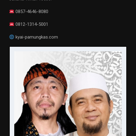
0857-4646-8080
0812-1314-5001
kyai-pamungkas.com