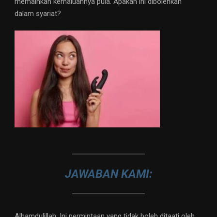
memainkan kemaluannya pula. Apakah ini dibolehkan
dalam syariat?
JAWABAN KAMI:
Alhamdulillah. Ini permintaan yang tidak boleh ditaati oleh