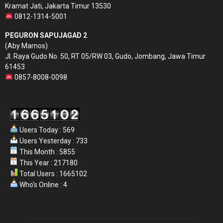
Kramat Jati, Jakarta Timur 13530
0812-1314-5001
PEGURON SAPUJAGAD 2
(Aby Marnos)
Jl. Raya Gudo No. 50, RT 05/RW 03, Gudo, Jombang, Jawa Timur
61453
0857-8008-0098
Users Today : 569
Users Yesterday : 733
This Month : 5855
This Year : 217180
Total Users : 1665102
Who's Online : 4