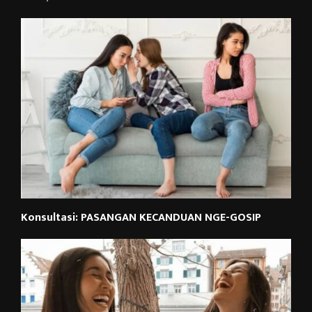
Konsultasi: PASANGAN KECANDUAN NGE-GOSIP