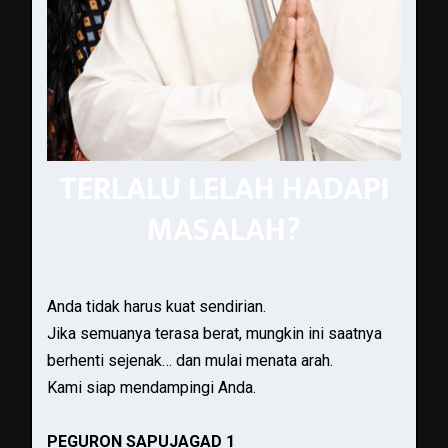
TERLALU LELAH HADAPI
MASALAH?
Anda tidak harus kuat sendirian.
Jika semuanya terasa berat, mungkin ini saatnya
berhenti sejenak… dan mulai menata arah.
Kami siap mendampingi Anda.
PEGURON SAPUJAGAD 1