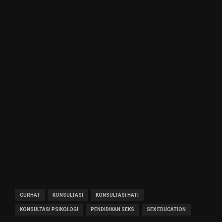
CURHAT
KONSULTASI
KONSULTASI HATI
KONSULTASI PSIKOLOGI
PENDIDIKAN SEKS
SEX EDUCATION