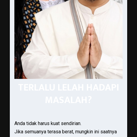
TERLALU LELAH HADAPI
MASALAH?
Anda tidak harus kuat sendirian.
Jika semuanya terasa berat, mungkin ini saatnya