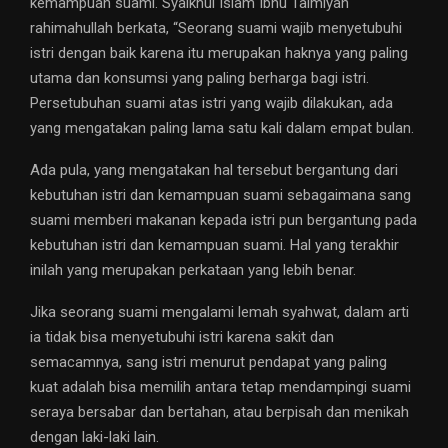
kemampuan suami. Syaikhul Islam Ibnu Taimiyah
rahimahullah berkata, “Seorang suami wajib menyetubuhi
istri dengan baik karena itu merupakan haknya yang paling
utama dan konsumsi yang paling berharga bagi istri.
Persetubuhan suami atas istri yang wajib dilakukan, ada
yang mengatakan paling lama satu kali dalam empat bulan.
Ada pula, yang mengatakan hal tersebut bergantung dari
kebutuhan istri dan kemampuan suami sebagaimana sang
suami memberi makanan kepada istri pun bergantung pada
kebutuhan istri dan kemampuan suami. Hal yang terakhir
inilah yang merupakan perkataan yang lebih benar.
Jika seorang suami mengalami lemah syahwat, dalam arti
ia tidak bisa menyetubuhi istri karena sakit dan
semacamnya, sang istri menurut pendapat yang paling
kuat adalah bisa memilih antara tetap mendampingi suami
seraya bersabar dan bertahan, atau berpisah dan menikah
dengan laki-laki lain.