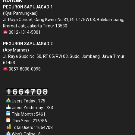
PEGURON SAPUJAGAD 1
(Kyai Pamungkas)
Jl. Raya Condet, Gang Kweni No.31, RT 01/RW 03, Balekambang,
Kramat Jati, Jakarta Timur 13530
0812-1314-5001
PEGURON SAPUJAGAD 2
(Aby Marnos)
Jl. Raya Gudo No. 50, RT 05/RW 03, Gudo, Jombang, Jawa Timur
61453
0857-8008-0098
Users Today : 175
Users Yesterday : 733
This Month : 5461
This Year : 216786
Total Users : 1664708
Who's Online : 6