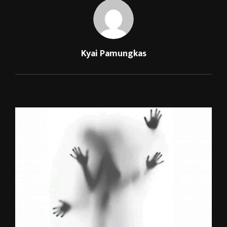
Kyai Pamungkas
RELATED POSTS