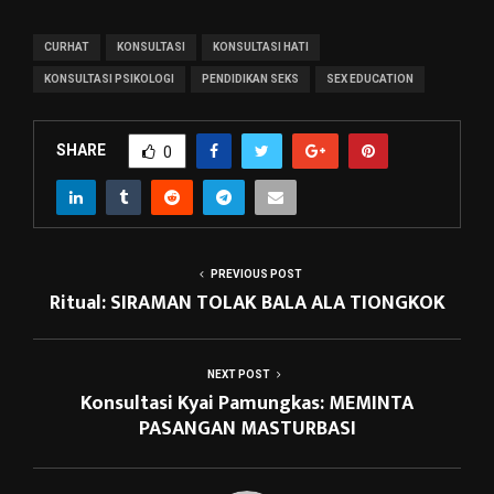
CURHAT
KONSULTASI
KONSULTASI HATI
KONSULTASI PSIKOLOGI
PENDIDIKAN SEKS
SEX EDUCATION
SHARE
0
PREVIOUS POST
Ritual: SIRAMAN TOLAK BALA ALA TIONGKOK
NEXT POST
Konsultasi Kyai Pamungkas: MEMINTA
PASANGAN MASTURBASI