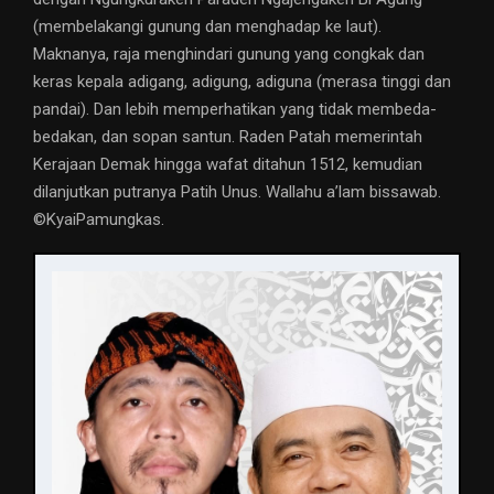
(membelakangi gunung dan menghadap ke laut).
Maknanya, raja menghindari gunung yang congkak dan
keras kepala adigang, adigung, adiguna (merasa tinggi dan
pandai). Dan lebih memperhatikan yang tidak membeda-
bedakan, dan sopan santun. Raden Patah memerintah
Kerajaan Demak hingga wafat ditahun 1512, kemudian
dilanjutkan putranya Patih Unus. Wallahu a’lam bissawab.
©️KyaiPamungkas.