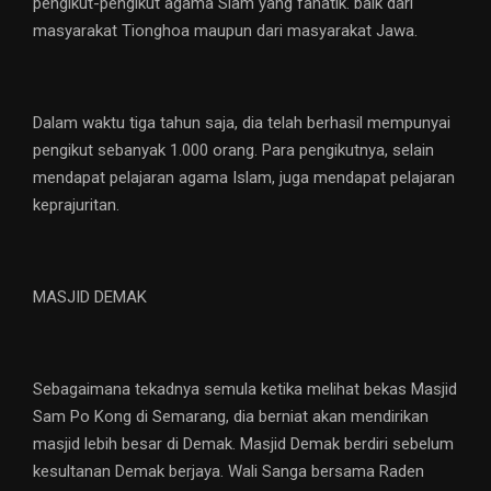
pengikut-pengikut agama Slam yang fanatik. baik dari
masyarakat Tionghoa maupun dari masyarakat Jawa.
Dalam waktu tiga tahun saja, dia telah berhasil mempunyai
pengikut sebanyak 1.000 orang. Para pengikutnya, selain
mendapat pelajaran agama Islam, juga mendapat pelajaran
keprajuritan.
MASJID DEMAK
Sebagaimana tekadnya semula ketika melihat bekas Masjid
Sam Po Kong di Semarang, dia berniat akan mendirikan
masjid lebih besar di Demak. Masjid Demak berdiri sebelum
kesultanan Demak berjaya. Wali Sanga bersama Raden