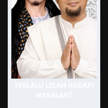
TERLALU LELAH HADAPI
MASALAH?