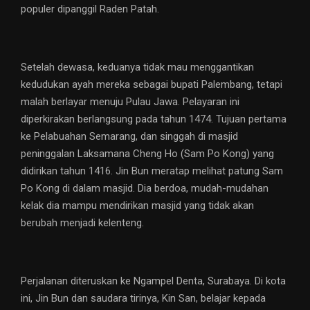
populer dipanggil Raden Patah.
Setelah dewasa, keduanya tidak mau menggantikan
kedudukan ayah mereka sebagai bupati Palembang, tetapi
malah berlayar menuju Pulau Jawa. Pelayaran ini
diperkirakan berlangsung pada tahun 1474. Tujuan pertama
ke Pelabuahan Semarang, dan singgah di masjid
peninggalan Laksamana Cheng Ho (Sam Po Kong) yang
didirikan tahun 1416. Jin Bun meratap melihat patung Sam
Po Kong di dalam masjid. Dia berdoa, mudah-mudahan
kelak dia mampu mendirikan masjid yang tidak akan
berubah menjadi kelenteng.
Perjalanan diteruskan ke Ngampel Denta, Surabaya. Di kota
ini, Jin Bun dan saudara tirinya, Kin San, belajar kepada