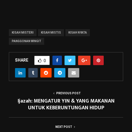
KISAH MISTERI
KISAH MISTIS
KISAH NYATA
PANGGONAN WINGIT
SHARE
0
PREVIOUS POST
Ijazah: MENGATUR YIN & YANG MAKANAN
UNTUK KEBERUNTUNGAN HIDUP
NEXT POST