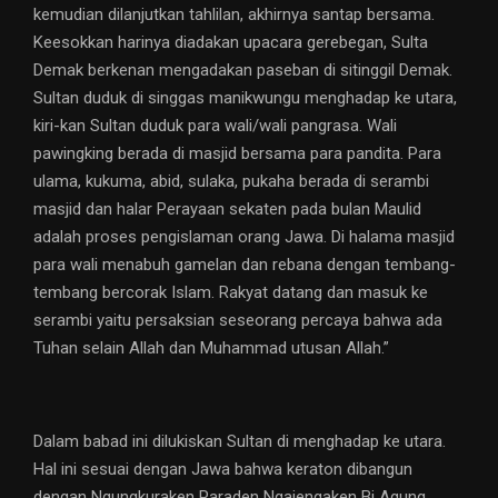
kemudian dilanjutkan tahlilan, akhirnya santap bersama.
Keesokkan harinya diadakan upacara gerebegan, Sulta
Demak berkenan mengadakan paseban di sitinggil Demak.
Sultan duduk di singgas manikwungu menghadap ke utara,
kiri-kan Sultan duduk para wali/wali pangrasa. Wali
pawingking berada di masjid bersama para pandita. Para
ulama, kukuma, abid, sulaka, pukaha berada di serambi
masjid dan halar Perayaan sekaten pada bulan Maulid
adalah proses pengislaman orang Jawa. Di halama masjid
para wali menabuh gamelan dan rebana dengan tembang-
tembang bercorak Islam. Rakyat datang dan masuk ke
serambi yaitu persaksian seseorang percaya bahwa ada
Tuhan selain Allah dan Muhammad utusan Allah.”
Dalam babad ini dilukiskan Sultan di menghadap ke utara.
Hal ini sesuai dengan Jawa bahwa keraton dibangun
dengan Ngungkuraken Paraden Ngajengaken Bi Agung