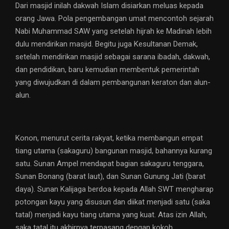
Dari masjid inilah dakwah Islam disiarkan meluas kepada
orang Jawa. Pola pengembangan umat mencontoh sejarah
Nabi Muhammad SAW yang setelah hijrah ke Madinah lebih
dulu mendirikan masjid. Begitu juga Kesultanan Demak,
setelah mendirikan masjid sebagai sarana ibadah, dakwah,
dan pendidikan, baru kemudian membentuk pemerintah
yang diwujudkan di dalam pembangunan keraton dan alun-
alun.
Konon, menurut cerita rakyat, ketika membangun empat
tiang utama (sakaguru) bangunan masjid, bahannya kurang
satu. Sunan Ampel mendapat bagian sakaguru tenggara,
Sunan Bonang (barat laut), dan Sunan Gunung Jati (barat
daya). Sunan Kalijaga berdoa kepada Allah SWT mengharap
potongan kayu yang disusun dan diikat menjadi satu (saka
tatal) menjadi kayu tiang utama yang kuat. Atas izin Allah,
saka tatal itu akhirnya terpasang dengan kokoh.