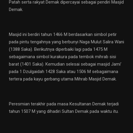
Patah serta rakyat Demak dipercayai sebagai pendiri Masjid
Demak.
Masjid ini berdiri tahun 1466 M berdasarkan simbol petir
pada pintu tengahnya yang berbunyi Naga Mulut Salira Wani
(1388 Saka). Berikutnya diperbaiki lagi pada 1475 M
sebagaimana simbol kurakura pada tembok mihrab sisi
barat (1401 Saka). Kemudian selesai sebagai masjid Jami’
pada 1 Dzulgaidah 1428 Saka atau 1506 M sebagaimana
tertera pada kayu gerbang utama Mihrab Masjid Demak.
Peresmian terakhir pada masa Kesultanan Demak terjadi
tahun 1507 M yang dihadiri Sultan Demak pada waktu itu.