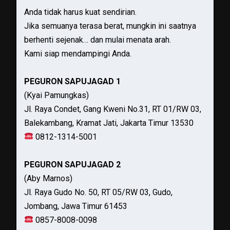
Anda tidak harus kuat sendirian.
Jika semuanya terasa berat, mungkin ini saatnya
berhenti sejenak… dan mulai menata arah.
Kami siap mendampingi Anda.
PEGURON SAPUJAGAD 1
(Kyai Pamungkas)
Jl. Raya Condet, Gang Kweni No.31, RT 01/RW 03,
Balekambang, Kramat Jati, Jakarta Timur 13530
0812-1314-5001
PEGURON SAPUJAGAD 2
(Aby Marnos)
Jl. Raya Gudo No. 50, RT 05/RW 03, Gudo,
Jombang, Jawa Timur 61453
0857-8008-0098