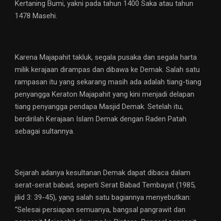
Kertaning Bumi, yakni pada tahun 1400 Saka atau tahun
1478 Masehi.
Karena Majapahit takluk, segala pusaka dan segala harta
milik kerajaan dirampas dan dibawa ke Demak. Salah satu
rampasan itu yang sekarang masih ada adalah tiang-tiang
penyangga Keraton Majapahit yang kini menjadi delapan
tiang penyangga pendapa Masjid Demak. Setelah itu,
berdirilah Kerajaan Islam Demak dengan Raden Patah
sebagai sultannya.
Sejarah adanya kesultanan Demak dapat dibaca dalam
serat-serat babad, seperti Serat Babad Tembayat (1985,
jilid 3: 39-45), yang salah satu bagiannya menyebutkan:
“Selesai persiapan semuanya, bangsal pangrawit dan