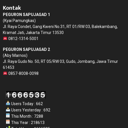
Kontak
PEGURON SAPUJAGAD 1
(Kyai Pamungkas)
Jl. Raya Condet, Gang Kweni No.31, RT 01/RW 03, Balekambang,
Kramat Jati, Jakarta Timur 13530
0812-1314-5001
PEGURON SAPUJAGAD 2
(Aby Marnos)
Jl. Raya Gudo No. 50, RT 05/RW 03, Gudo, Jombang, Jawa Timur
61453
0857-8008-0098
Users Today : 662
Users Yesterday : 692
This Month : 7288
This Year : 218613