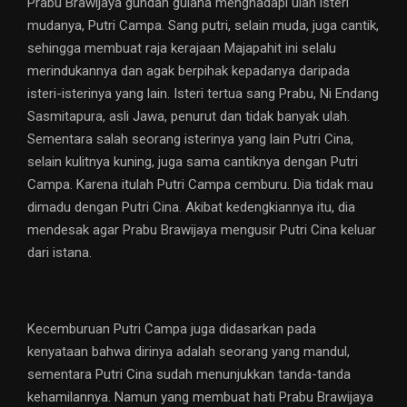
Prabu Brawijaya gundah gulana menghadapi ulah isteri
mudanya, Putri Campa. Sang putri, selain muda, juga cantik,
sehingga membuat raja kerajaan Majapahit ini selalu
merindukannya dan agak berpihak kepadanya daripada
isteri-isterinya yang lain. Isteri tertua sang Prabu, Ni Endang
Sasmitapura, asli Jawa, penurut dan tidak banyak ulah.
Sementara salah seorang isterinya yang lain Putri Cina,
selain kulitnya kuning, juga sama cantiknya dengan Putri
Campa. Karena itulah Putri Campa cemburu. Dia tidak mau
dimadu dengan Putri Cina. Akibat kedengkiannya itu, dia
mendesak agar Prabu Brawijaya mengusir Putri Cina keluar
dari istana.
Kecemburuan Putri Campa juga didasarkan pada
kenyataan bahwa dirinya adalah seorang yang mandul,
sementara Putri Cina sudah menunjukkan tanda-tanda
kehamilannya. Namun yang membuat hati Prabu Brawijaya