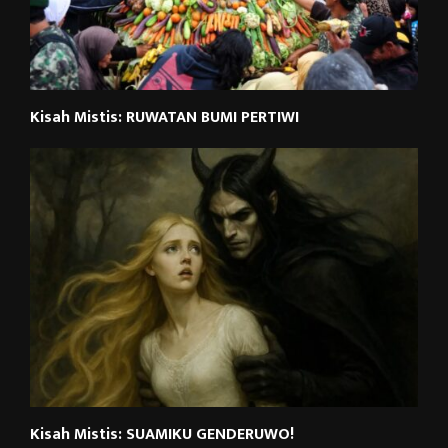
Kisah Mistis: RUWATAN BUMI PERTIWI
Kisah Mistis: SUAMIKU GENDERUWO!