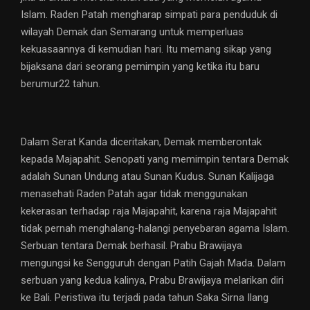
Islam. Raden Patah mengharap simpati para penduduk di
wilayah Demak dan Semarang untuk memperluas
kekuasaannya di kemudian hari. Itu memang sikap yang
bijaksana dari seorang pemimpin yang ketika itu baru
berumur22 tahun.
Dalam Serat Kanda diceritakan, Demak memberontak
kepada Majapahit. Senopati yang memimpin tentara Demak
adalah Sunan Undung atau Sunan Kudus. Sunan Kalijaga
menasehati Raden Patah agar tidak menggunakan
kekerasan terhadap raja Majapahit, karena raja Majapahit
tidak pernah menghalang-halangi penyebaran agama Islam.
Serbuan tentara Demak berhasil. Prabu Brawijaya
mengungsi ke Sengguruh dengan Patih Gajah Mada. Dalam
serbuan yang kedua kalinya, Prabu Brawijaya melarikan diri
ke Bali. Peristiwa itu terjadi pada tahun Saka Sirna Ilang