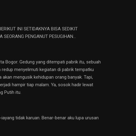
IKUT INI SETIDAKNYA BISA SEDIKIT
YA SEORANG PENGANUT PESUGIHAN…
ota Bogor. Gedung yang ditempati pabrik itu, sebuah
 redup menyelimuti kegiatan di pabrik tempatku
a akan mengusik kehidupan orang banyak. Tapi,
rjadi hampir tiap malam. Ya, sosok hadir lewat
 Putih itu.
-iayang tidak karuan. Benar-benar aku lupa urusan