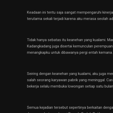
Keadaan ini tentu saja sangat mempengaruhi kinerja
terutama sekali terjadi karena aku merasa seolah ad
Tidak hanya sebatas itu keanehan yang kualami. Mana
Kadangkadang juga disertai kemunculan perempuan be
menangkapku untuk dibawanya pergi entah kemana.
Seiring dengan keanehan yang kualami, aku juga men
salah seorang karyawan pabrik yang meninggal. Cara 
bekerja selalu membuka lowongan setiap satu bulan 
Semua kejadian tersebut sepertinya berkaitan dengan