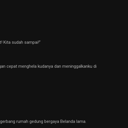
t! Kita sudah sampai!”
dengan cepat menghela kudanya dan meninggalkanku di
tu gerbang rumah gedung bergaya Belanda lama.