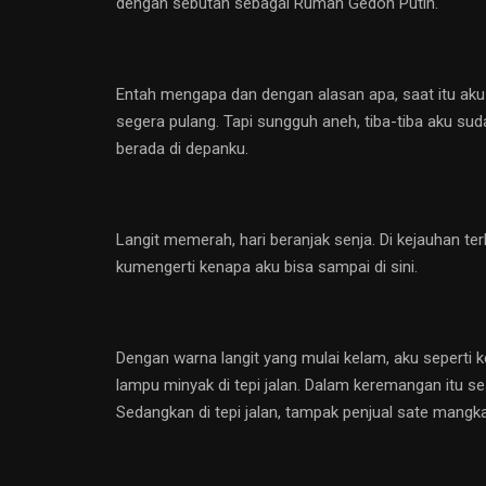
dengan sebutan sebagai Rumah Gedoh Putih.
Entah mengapa dan dengan alasan apa, saat itu aku 
segera pulang. Tapi sungguh aneh, tiba-tiba aku su
berada di depanku.
Langit memerah, hari beranjak senja. Di kejauhan te
kumengerti kenapa aku bisa sampai di sini.
Dengan warna langit yang mulai kelam, aku seperti ke
lampu minyak di tepi jalan. Dalam keremangan itu s
Sedangkan di tepi jalan, tampak penjual sate mangk