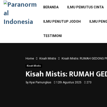
BERANDA
ILMU PEMUTUS CINTA
ILMU PENUTUP JODOH
ILMU PEN
TESTIMONI
Home
Kisah Mistis
Kisah Mistis: RUMAH GEDONG P
Kisah Mistis
Kisah Mistis: RUMAH G
by
Kyai Pamungkas
12th Agustus 2025
273