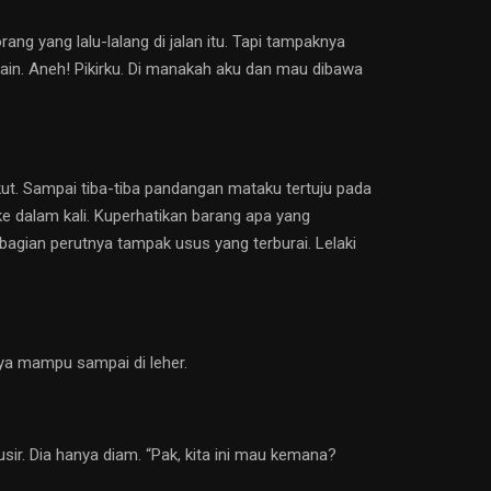
ang yang lalu-lalang di jalan itu. Tapi tampaknya
ain. Aneh! Pikirku. Di manakah aku dan mau dibawa
ut. Sampai tiba-tiba pandangan mataku tertuju pada
ke dalam kali. Kuperhatikan barang apa yang
 bagian perutnya tampak usus yang terburai. Lelaki
ya mampu sampai di leher.
ir. Dia hanya diam. “Pak, kita ini mau kemana?