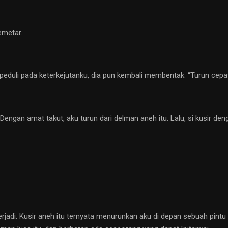
emetar.
 peduli pada keterkejutanku, dia pun kembali membentak. “Turun cepa
 Dengan amat takut, aku turun dari delman aneh itu. Lalu, si kusir 
rjadi. Kusir aneh itu ternyata menurunkan aku di depan sebuah pin