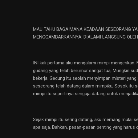
MAU TAHU BAGAIMANA KEADAAN SESEORANG YANG
MENGGAMBARKANNYA. DIALAMI LANGSUNG OLEH 
INI kali pertama aku mengalami mimpi mengerikan. Mi
gudang yang telah berumur sangat tua, Mungkin sud
bekerja. Gedung itu seolah menyimpan misteri yang
seseorang telah datang dalam mimpiku, Sosok itu se
mimpi itu sepertinya sengaja datang untuk menjadik
Sejak mimpi itu sering datang, aku memang mulai ser
apa saja. Bahkan, pesan-pesan penting yang harus d