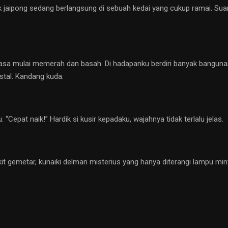
 jaipong sedang berlangsung di sebuah kedai yang cukup ramai. Sua
asa mulai memerah dan basah. Di hadapanku berdiri banyak banguna
stal. Kandang kuda.
“Cepat naik!” Hardik si kusir kepadaku, wajahnya tidak terlalu jelas.
it gemetar, kunaiki delman misterius yang hanya diterangi lampu m