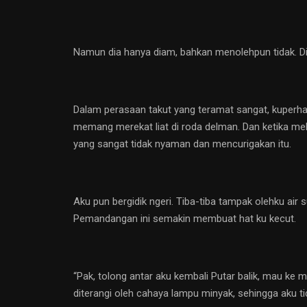
Namun dia hanya diam, bahkan menolehpun tidak. Di
Dalam perasaan takut yang teramat sangat, kuperhat
memang merekat liat di roda delman. Dan ketika mel
yang sangat tidak nyaman dan mencurigakan itu.
Aku pun bergidik ngeri. Tiba-tiba tampak olehku air
Pemandangan ini semakin membuat hat ku kecut.
“Pak, tolong antar aku kembali Putar balik, mau ke 
diterangi oleh cahaya lampu minyak, sehingga aku tid