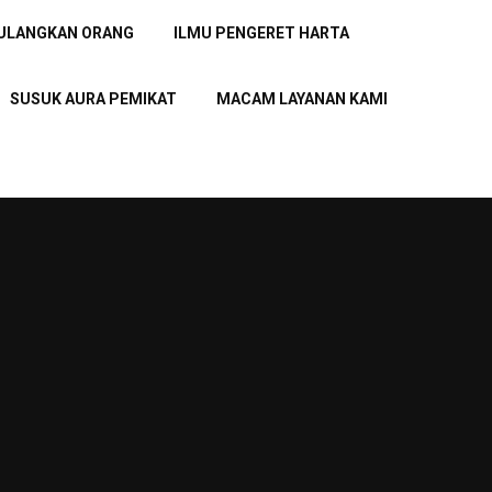
PULANGKAN ORANG
ILMU PENGERET HARTA
SUSUK AURA PEMIKAT
MACAM LAYANAN KAMI