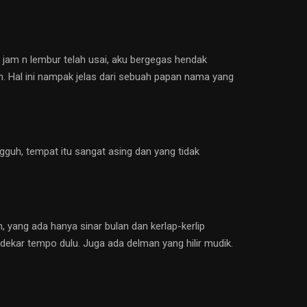
 jam n lembur telah usai, aku bergegas hendak
n. Hal ini nampak jelas dari sebuah papan nama yang
ngguh, tempat itu sangat asing dan yang tidak
, yang ada hanya sinar bulan dan kerlap-kerlip
dekar tempo dulu. Juga ada delman yang hilir mudik.