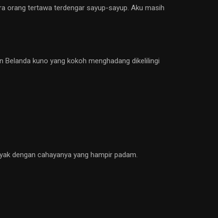
ra orang tertawa terdengar sayup-sayup. Aku masih
n Belanda kuno yang kokoh menghadang dikelilingi
inyak dengan cahayanya yang hampir padam.