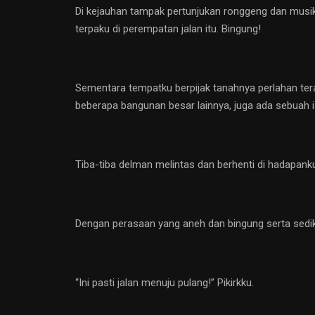
Di kejauhan tampak pertunjukan ronggeng dan musik
terpaku di perempatan jalan itu. Bingung!
Sementara tempatku berpijak tanahnya perlahan ter
beberapa bangunan besar lainnya, juga ada sebuah i
Tiba-tiba delman melintas dan berhenti di hadapanku. 
Dengan perasaan yang aneh dan bingung serta sedik
“Ini pasti jalan menuju pulang!” Pikirkku.