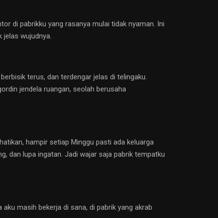
or di pabrikku yang rasanya mulai tidak nyaman. Ini
 jelas wujudnya.
bisik terus, dan terdengar jelas di telingaku.
gordin jendela ruangan, seolah berusaha
hatikan, hampir setiap Minggu pasti ada keluarga
g, dan lupa ingatan. Jadi wajar saja pabrik tempatku
aku masih bekerja di sana, di pabrik yang akrab