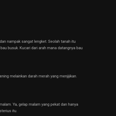
 dan nampak sangat lengket. Seolah tanah itu
i bau busuk. Kucari dari arah mana datangnya bau
bening melainkan darah merah yang menjijikan.
ya malam. Ya, gelap malam yang pekat dan hanya
terius itu.