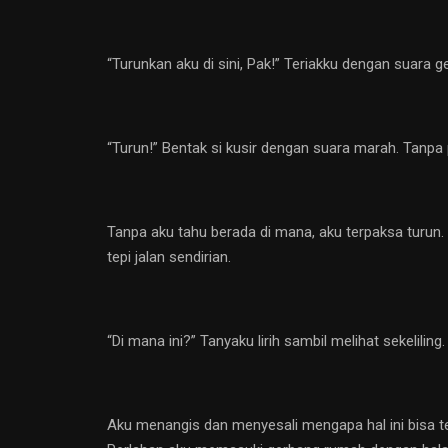
“Turunkan aku di sini, Pak!” Teriakku dengan suara g
“Turun!” Bentak si kusir dengan suara marah. Tanpa
Tanpa aku tahu berada di mana, aku terpaksa turun.
tepi jalan sendirian.
“Di mana ini?” Tanyaku lirih sambil melihat sekeliling.
Aku menangis dan menyesali mengapa hal ini bisa te