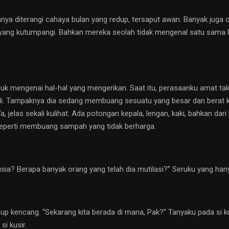
anya diterangi cahaya bulan yang redup, tersaput awan. Banyak juga or
n yang kutumpangi. Bahkan mereka seolah tidak mengenal satu sama l
uk mengenai hal-hal yang mengerikan. Saat itu, perasaanku amat tak
i kali. Tampaknya dia sedang membuang sesuatu yang besar dan berat 
 jelas sekali kulihat. Ada potongan kepala, lengan, kaki, bahkan dari
eperti membuang sampah yang tidak berharga.
a? Berapa banyak orang yang telah dia mutilasi?” Seruku yang han
 kencang. “Sekarang kita berada di mana, Pak?” Tanyaku pada si kus
si kusir.