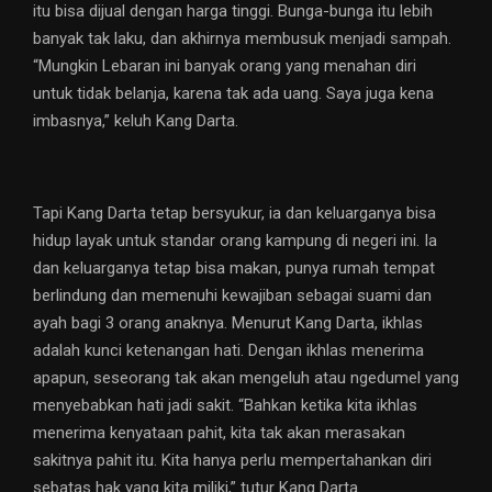
itu bisa dijual dengan harga tinggi. Bunga-bunga itu lebih
banyak tak laku, dan akhirnya membusuk menjadi sampah.
“Mungkin Lebaran ini banyak orang yang menahan diri
untuk tidak belanja, karena tak ada uang. Saya juga kena
imbasnya,” keluh Kang Darta.
Tapi Kang Darta tetap bersyukur, ia dan keluarganya bisa
hidup layak untuk standar orang kampung di negeri ini. Ia
dan keluarganya tetap bisa makan, punya rumah tempat
berlindung dan memenuhi kewajiban sebagai suami dan
ayah bagi 3 orang anaknya. Menurut Kang Darta, ikhlas
adalah kunci ketenangan hati. Dengan ikhlas menerima
apapun, seseorang tak akan mengeluh atau ngedumel yang
menyebabkan hati jadi sakit. “Bahkan ketika kita ikhlas
menerima kenyataan pahit, kita tak akan merasakan
sakitnya pahit itu. Kita hanya perlu mempertahankan diri
sebatas hak yang kita miliki,” tutur Kang Darta.