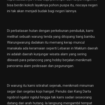
bisa berdiri kokoh layaknya pohon puspa itu, niscaya negeri
ini tak akan menjadi budak bagi negeri lainnya.
Di perbatasan hutan dengan perkebunan penduduk, kami
melihat sebuah warung tenda yang ditopang tiang bambu.
Warungwarung dadakan itu memang kerap muncul
manakala ada keramaian seperti Lebaran in Maklum daerah
ini adalah daerah kunjungar wisata alam yang sering
dilewati para pelancong yang hobby berjalan menikmati
panorama alam pedesaan dan pegunungan.
Di warung itu kami istirahat sejenak, menikmati minuman
segar dan segelas kopi hangat. Penulis dan Kang Darta
ngobrol ngalor ngidul hingga tak kami sadari seseorang
datang dari arah hutang. la langsung mengambil tempat