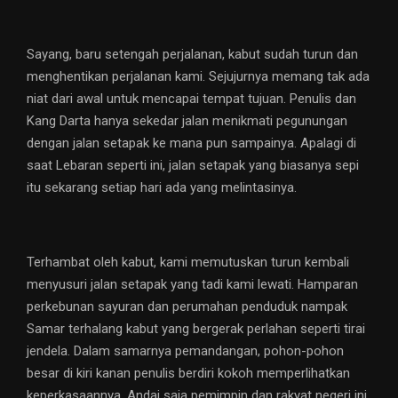
Sayang, baru setengah perjalanan, kabut sudah turun dan
menghentikan perjalanan kami. Sejujurnya memang tak ada
niat dari awal untuk mencapai tempat tujuan. Penulis dan
Kang Darta hanya sekedar jalan menikmati pegunungan
dengan jalan setapak ke mana pun sampainya. Apalagi di
saat Lebaran seperti ini, jalan setapak yang biasanya sepi
itu sekarang setiap hari ada yang melintasinya.
Terhambat oleh kabut, kami memutuskan turun kembali
menyusuri jalan setapak yang tadi kami lewati. Hamparan
perkebunan sayuran dan perumahan penduduk nampak
Samar terhalang kabut yang bergerak perlahan seperti tirai
jendela. Dalam samarnya pemandangan, pohon-pohon
besar di kiri kanan penulis berdiri kokoh memperlihatkan
keperkasaannya. Andai saja pemimpin dan rakyat negeri ini