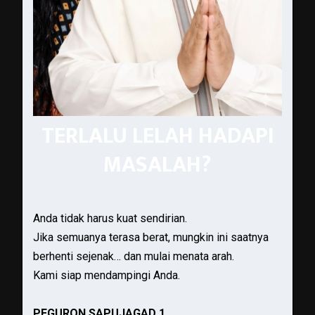
TERLALU LELAH HADAPI
MASALAH?
Anda tidak harus kuat sendirian.
Jika semuanya terasa berat, mungkin ini saatnya
berhenti sejenak… dan mulai menata arah.
Kami siap mendampingi Anda.
PEGURON SAPUJAGAD 1