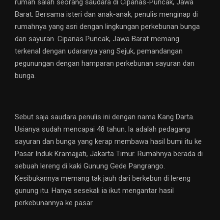
rumah salah seorang saudara di Cipanas-Puncak, Jawa
Barat. Bersama isteri dan anak-anak, penulis menginap di
rumahnya yang asri dengan lingkungan perkebunan bunga
dan sayuran. Cipanas Puncak, Jawa Barat memang
terkenal dengan udaranya yang Sejuk, pemandangan
pegunungan dengan hamparan perkebunan sayuran dan
bunga.
Sebut saja saudara penulis ini dengan nama Kang Darta.
Usianya sudah mencapai 48 tahun. la adalah pedagang
sayuran dan bunga yang kerap membawa hasil bumi itu ke
Pasar Induk Kramajjati, Jakarta Timur. Rumahnya berada di
sebuah lereng di kaki Gunung Gede Pangrango.
Kesibukannya memang tak jauh dari berkebun di lereng
gunung itu. Hanya sesekali ia ikut mengantar hasil
perkebunannya ke pasar.