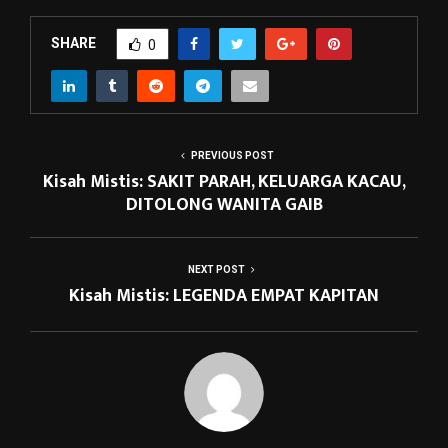
SHARE
0
PREVIOUS POST
Kisah Mistis: SAKIT PARAH, KELUARGA KACAU,
DITOLONG WANITA GAIB
NEXT POST
Kisah Mistis: LEGENDA EMPAT KAPITAN