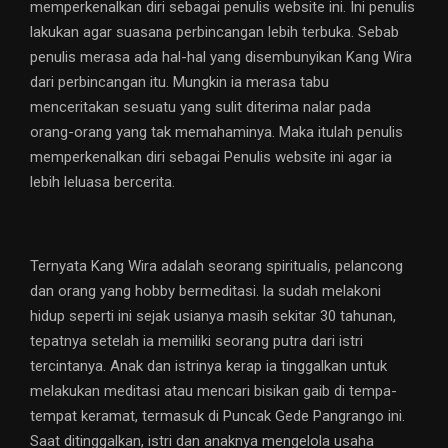
memperkenalkan diri sebagai penulis website ini. Ini penulis
lakukan agar suasana perbincangan lebih terbuka. Sebab
penulis merasa ada hal-hal yang disembunyikan Kang Wira
dari perbincangan itu. Mungkin ia merasa tabu
menceritakan sesuatu yang sulit diterima nalar pada
orang-orang yang tak memahaminya. Maka itulah penulis
memperkenalkan diri sebagai Penulis website ini agar ia
lebih leluasa bercerita.
Ternyata Kang Wira adalah seorang spiritualis, pelancong
dan orang yang hobby bermeditasi. la sudah melakoni
hidup seperti ini sejak usianya masih sekitar 30 tahunan,
tepatnya setelah ia memiliki seorang putra dari istri
tercintanya. Anak dan istrinya kerap ia tinggalkan untuk
melakukan meditasi atau mencari bisikan gaib di tempa-
tempat keramat, termasuk di Puncak Gede Pangrango ini.
Saat ditinggalkan, istri dan anaknya mengelola usaha