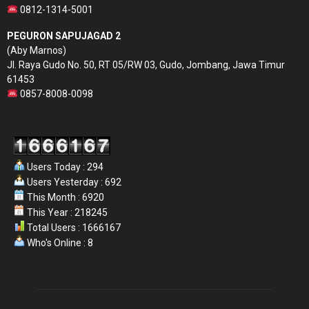
0812-1314-5001
PEGURON SAPUJAGAD 2
(Aby Marnos)
Jl. Raya Gudo No. 50, RT 05/RW 03, Gudo, Jombang, Jawa Timur
61453
0857-8008-0098
Users Today : 294
Users Yesterday : 692
This Month : 6920
This Year : 218245
Total Users : 1666167
Who's Online : 8