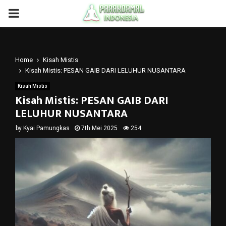
PRIMARY
MENU
Home
Kisah Mistis
Kisah Mistis: PESAN GAIB DARI LELUHUR NUSANTARA
Kisah Mistis
Kisah Mistis: PESAN GAIB DARI
LELUHUR NUSANTARA
by
Kyai Pamungkas
7th Mei 2025
254