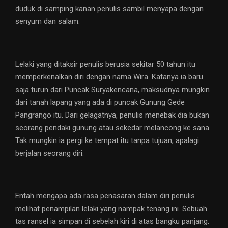
duduk di samping kanan penulis sambil menyapa dengan
senyum dan salam.
Lelaki yang ditaksir penulis berusia sekitar 50 tahun itu
memperkenalkan diri dengan nama Wira. Katanya ia baru
saja turun dari Puncak Suryakencana, maksudnya mungkin
dari tanah lapang yang ada di puncak Gunung Gede
Pangrango itu. Dari gelagatnya, penulis menebak dia bukan
seorang pendaki gunung atau sekedar melancong ke sana.
Tak mungkin ia pergi ke tempat itu tanpa tujuan, apalagi
berjalan seorang diri.
Entah mengapa ada rasa penasaran dalam diri penulis
melihat penampilan lelaki yang nampak tenang ini. Sebuah
tas ransel ia simpan di sebelah kiri di atas bangku panjang.