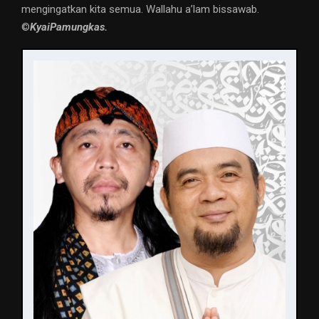
mengingatkan kita semua. Wallahu a’lam bissawab.
©️
KyaiPamungkas.