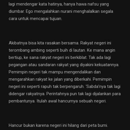
lagi mendengar kata hatinya, hanya hawa nafsu yang
diumbar. Ego mengalahkan nurani menghalalkan segala
cara untuk mencapai tujuan.
Akibatnya bisa kita rasakan bersama. Rakyat negeri ini
terombang ambing seperti buih di lautan. Ke mana angin
bertiup, ke sana rakyat negeri ini berkiblat. Tak ada lagi
pegangan atau sandaran rakyat yang diyakini kekuatannya.
Pemimpin negeri tak mampu mengendalikan dan
mengarahkan rakyat ke jalan yang diberkahi. Pemimpin
negeri ini seperti rapuh tak berpengaruh. ‘Sabda’nya tak lagi
didengar rakyatnya. Perintahnya pun tak lagi dijalankan para
pembantunya. Itulah awal hancurnya sebuah negeri.
Hancur bukan karena negeri ini hilang dari peta bumi.