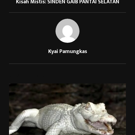
Kisah Mistis: SINDEN GAIB PANTAI SELATAN
Kyai Pamungkas
RELATED POSTS