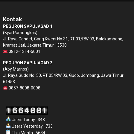
Kontak
PEGURON SAPUJAGAD 1
(Kyai Pamungkas)
Jl. Raya Condet, Gang Kweni No.31, RT 01/RW 03, Balekambang,
Kramat Jati, Jakarta Timur 13530
0812-1314-5001
PEGURON SAPUJAGAD 2
(Aby Marnos)
Jl. Raya Gudo No. 50, RT 05/RW 03, Gudo, Jombang, Jawa Timur
61453
0857-8008-0098
Users Today : 348
Users Yesterday : 733
This Month : 5634