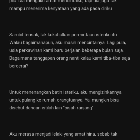
pilu. Dia mengaku amat mencintaiku, tapi dia juga tak
mampu menerima kenyataan yang ada pada diriku.
Sambil terisak, tak kukabulkan permintaan isteriku itu.
Walau bagaimanapun, aku masih mencintainya. Lagi pula,
usia perkawinan kami baru berjalan beberapa bulan saja.
Bagaimana tanggapan orang nanti kalau kami tiba-tiba saja
bercerai?
Untuk menenangkan batin isteriku, aku mengizinkannya
untuk pulang ke rumah orangtuanya. Ya, mungkin bisa
disebut dengan istilah lain “pisah ranjang”
Aku merasa menjadi lelaki yang amat hina, sebab tak