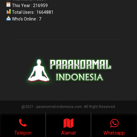
This Year : 216959
Total Users : 1664881
Who's Online : 7
@2021 - paranormal-indonesia.com. All Right Reserved.
Telepon
Alamat
Whatsapp