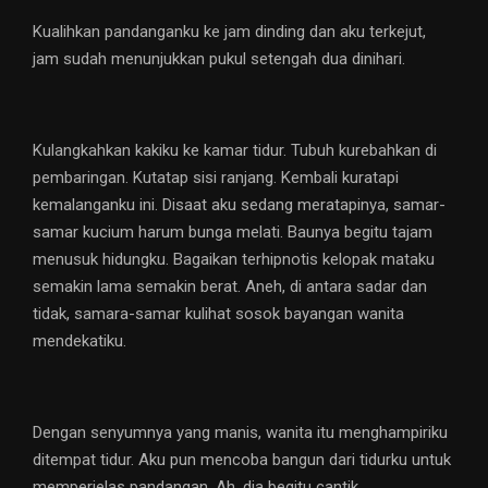
Kualihkan pandanganku ke jam dinding dan aku terkejut,
jam sudah menunjukkan pukul setengah dua dinihari.
Kulangkahkan kakiku ke kamar tidur. Tubuh kurebahkan di
pembaringan. Kutatap sisi ranjang. Kembali kuratapi
kemalanganku ini. Disaat aku sedang meratapinya, samar-
samar kucium harum bunga melati. Baunya begitu tajam
menusuk hidungku. Bagaikan terhipnotis kelopak mataku
semakin lama semakin berat. Aneh, di antara sadar dan
tidak, samara-samar kulihat sosok bayangan wanita
mendekatiku.
Dengan senyumnya yang manis, wanita itu menghampiriku
ditempat tidur. Aku pun mencoba bangun dari tidurku untuk
memperjelas pandangan. Ah, dia begitu cantik.