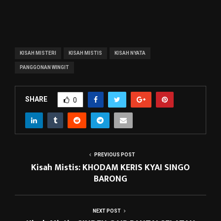
KISAH MISTERI
KISAH MISTIS
KISAH NYATA
PANGGONAN WINGIT
SHARE
0
PREVIOUS POST
Kisah Mistis: KHODAM KERIS KYAI SINGO
BARONG
NEXT POST