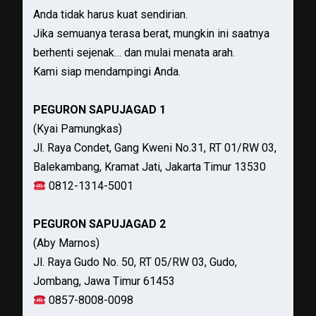
Anda tidak harus kuat sendirian.
Jika semuanya terasa berat, mungkin ini saatnya
berhenti sejenak… dan mulai menata arah.
Kami siap mendampingi Anda.
PEGURON SAPUJAGAD 1
(Kyai Pamungkas)
Jl. Raya Condet, Gang Kweni No.31, RT 01/RW 03,
Balekambang, Kramat Jati, Jakarta Timur 13530
0812-1314-5001
PEGURON SAPUJAGAD 2
(Aby Marnos)
Jl. Raya Gudo No. 50, RT 05/RW 03, Gudo,
Jombang, Jawa Timur 61453
0857-8008-0098