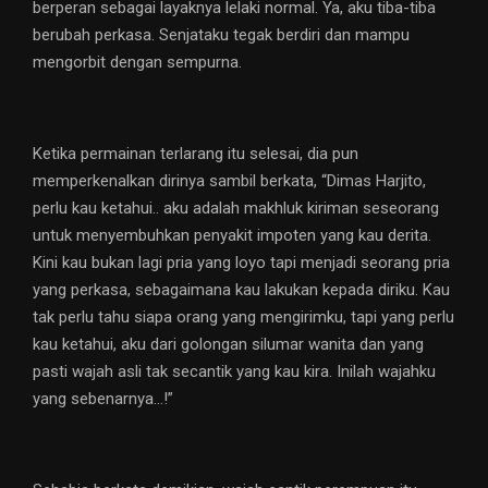
berperan sebagai layaknya lelaki normal. Ya, aku tiba-tiba
berubah perkasa. Senjataku tegak berdiri dan mampu
mengorbit dengan sempurna.
Ketika permainan terlarang itu selesai, dia pun
memperkenalkan dirinya sambil berkata, “Dimas Harjito,
perlu kau ketahui.. aku adalah makhluk kiriman seseorang
untuk menyembuhkan penyakit impoten yang kau derita.
Kini kau bukan lagi pria yang loyo tapi menjadi seorang pria
yang perkasa, sebagaimana kau lakukan kepada diriku. Kau
tak perlu tahu siapa orang yang mengirimku, tapi yang perlu
kau ketahui, aku dari golongan silumar wanita dan yang
pasti wajah asli tak secantik yang kau kira. Inilah wajahku
yang sebenarnya…!”