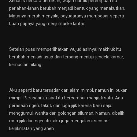
Sehabis berkata demikian, wajah cantik perempuan itu
perlahan-lahan berubah menjadi bentuk yang menakutkan.
Matanya merah menyala, payudaranya membesar seperti
buah papaya yang menjuntai ke lantai.
Setelah puas memperlihatkan wujud aslinya, makhluk itu
berubah menjadi asap dan terbang menuju jendela kamar,
kemudian hilang.
Aku seperti baru tersadar dari alam mimpi, namun ini bukan
mimpi. Perasaanku saat.itu bercampur menjadi satu. Ada
perasaan ngeri, takut, dan juga jijik karena baru saja
menggumuli wanita dari golongan siluman. Namun. dibalik
rasa jijik dan ngeri itu, aku juga mengalami sensasi
kenikmatan yang aneh.