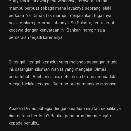
Yogyakarta. Di awal perkawinannya, ternyata dia tak
mampu berbuat sebagaimana layaknya seorang lelaki
perkasa. Ya, Dimas tak mampu menjalankan tugasnya
sejak malam pertama. Isterinya, Sri Sulastri, tentu amat
kecewa dengan kenyataan ini. Bahkan, hampir saja
perceraian terjadi karenanya.
Di tengah-tengah kemelut yang melanda pasangan muda
ini, datanglah siluman wanita yang mengajak Dimas
bersetubuh. Aneh bin ajaib, setelah itu Dimas mendadak
menjadi lelaki perkasa. Dia mampu memuaskan isterinya.
Apakah Dimas bahagia dengan keadaan ini atau sebaliknya,
dia merasa berdosa? Berikut penuturan Dimas Harjito
kepada penulis…