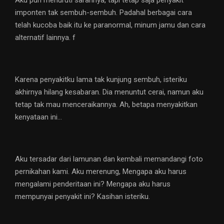
Aku pun menuruti sarannya, tapi tetap saja penyakit
imponten tak sembuh-sembuh. Padahal berbagai cara
telah kucoba baik itu ke paranormal, minum jamu dan cara
alternatif lainnya. f
Karena penyakitku lama tak kunjung sembuh, isteriku
akhirnya hilang kesabaran. Dia menuntut cerai, namun aku
tetap tak mau menceraikannya. Ah, betapa menyakitkan
kenyataan ini…
Aku tersadar dari lamunan dan kembali memandangi foto
pernikahan kami. Aku merenung, Mengapa aku harus
mengalami penderitaan ini? Mengapa aku harus
mempunyai penyakit ini? Kasihan isteriku.