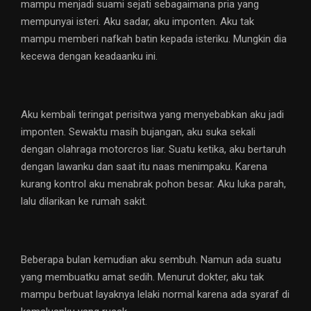
mampu menjadi suami sejati sebagaimana pria yang
mempunyai isteri. Aku sadar, aku imponten. Aku tak
mampu memberi nafkah batin kepada isteriku. Mungkin dia
kecewa dengan keadaanku ini.
Aku kembali teringat perisitwa yang menyebabkan aku jadi
imponten. Sewaktu masih bujangan, aku suka sekali
dengan olahraga motorcros liar. Suatu ketika, aku bertaruh
dengan lawanku dan saat itu naas menimpaku. Karena
kurang kontrol aku menabrak pohon besar. Aku luka parah,
lalu dilarikan ke rumah sakit.
Beberapa bulan kemudian aku sembuh. Namun ada suatu
yang membuatku amat sedih. Menurut dokter, aku tak
mampu berbuat layaknya lelaki normal karena ada syaraf di