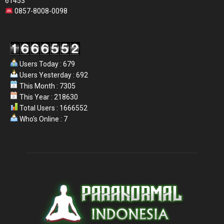
61453
0857-8008-0098
Users Today : 679
Users Yesterday : 692
This Month : 7305
This Year : 218630
Total Users : 1666552
Who's Online : 7