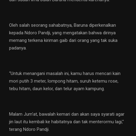
Oleh salah seorang sahabatnya, Baruna diperkenalkan
kepada Ndoro Pandji, yang mengatakan bahwa dirinya
memang terkena kiriman gaib dari orang yang tak suka
padanya.
“Untuk menangani masalah ini, kamu harus mencari kain
mori putih 3 meter, lompong hitam, suruh ketemu rose,
tebu hitam, daun kelor, dan telur ayam kampung.
Malam Jum’at, bawalah kemari dan akan saya syarati agar
jin laut itu kembali ke habitatnya dan tak menterormu lagi,”
terang Ndoro Pandji.