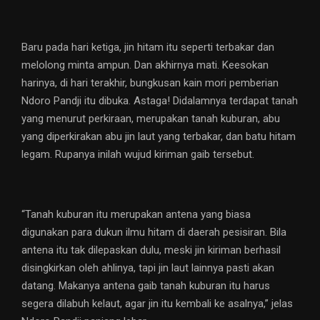
Baru pada hari ketiga, jin hitam itu seperti terbakar dan
melolong minta ampun. Dan akhirnya mati. Keesokan
harinya, di hari terakhir, bungkusan kain mori pemberian
Ndoro Pandji itu dibuka. Astaga! Didalamnya terdapat tanah
yang menurut perkiraan, merupakan tanah kuburan, abu
yang diperkirakan abu jin laut yang terbakar, dan batu hitam
legam. Rupanya inilah wujud kiriman gaib tersebut.
“Tanah kuburan itu merupakan antena yang biasa
digunakan para dukun ilmu hitam di daerah pesisiran. Bila
antena itu tak dilepaskan dulu, meski jin kiriman berhasil
disingkirkan oleh ahlinya, tapi jin laut lainnya pasti akan
datang. Makanya antena gaib tanah kuburan itu harus
segera dilabuh kelaut, agar jin itu kembali ke asalnya,” jelas