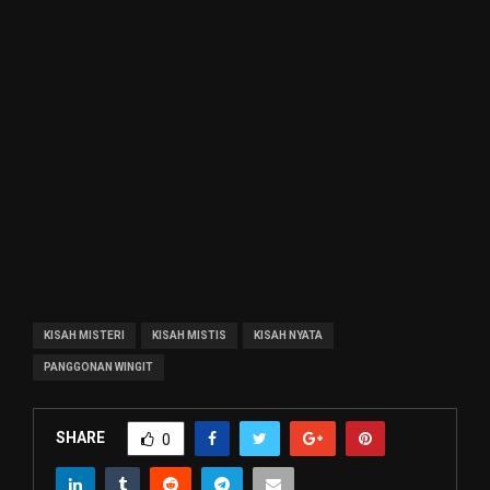
KISAH MISTERI
KISAH MISTIS
KISAH NYATA
PANGGONAN WINGIT
SHARE
0