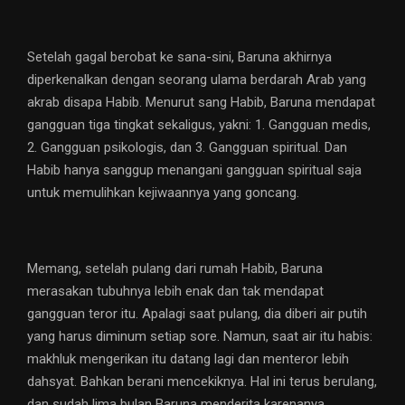
Setelah gagal berobat ke sana-sini, Baruna akhirnya
diperkenalkan dengan seorang ulama berdarah Arab yang
akrab disapa Habib. Menurut sang Habib, Baruna mendapat
gangguan tiga tingkat sekaligus, yakni: 1. Gangguan medis,
2. Gangguan psikologis, dan 3. Gangguan spiritual. Dan
Habib hanya sanggup menangani gangguan spiritual saja
untuk memulihkan kejiwaannya yang goncang.
Memang, setelah pulang dari rumah Habib, Baruna
merasakan tubuhnya lebih enak dan tak mendapat
gangguan teror itu. Apalagi saat pulang, dia diberi air putih
yang harus diminum setiap sore. Namun, saat air itu habis:
makhluk mengerikan itu datang lagi dan menteror lebih
dahsyat. Bahkan berani mencekiknya. Hal ini terus berulang,
dan sudah lima bulan Baruna menderita karenanya.