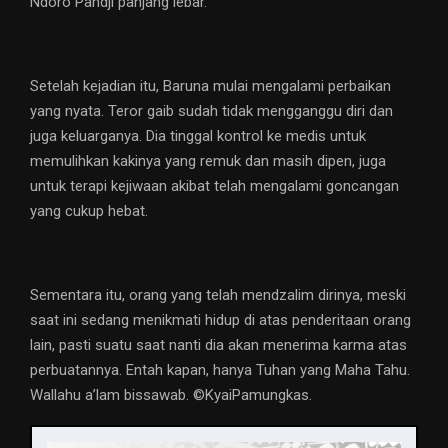
Ndoro Pandji panjang lebar.
Setelah kejadian itu, Baruna mulai mengalami perbaikan
yang nyata. Teror gaib sudah tidak mengganggu diri dan
juga keluarganya. Dia tinggal kontrol ke medis untuk
memulihkan kakinya yang remuk dan masih dipen, juga
untuk terapi kejiwaan akibat telah mengalami goncangan
yang cukup hebat.
Sementara itu, orang yang telah mendzalim dirinya, meski
saat ini sedang menikmati hidup di atas penderitaan orang
lain, pasti suatu saat nanti dia akan menerima karma atas
perbuatannya. Entah kapan, hanya Tuhan yang Maha Tahu.
Wallahu a’lam bissawab. ©️KyaiPamungkas.