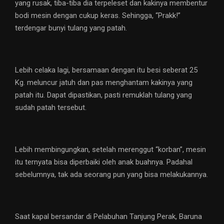
yang rusak, tiba-tiba dia terpeleset dan kakinya membentur
bodi mesin dengan cukup keras. Sehingga, “Prakk!”
terdengar bunyi tulang yang patah.
Lebih celaka lagi, bersamaan dengan itu besi seberat 25
Kg. meluncur jatuh dan pas menghantam kakinya yang
patah itu. Dapat dipastikan, pasti remuklah tulang yang
sudah patah tersebut.
Lebih membingungkan, setelah merenggut “korban”, mesin
itu ternyata bisa diperbaiki oleh anak buahnya. Padahal
sebelumnya, tak ada seorang pun yang bisa melakukannya.
Saat kapal bersandar di Pelabuhan Tanjung Perak, Baruna