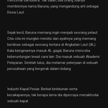
mencintai samudera. Tak salah, bila orang tuanya
memberinya nama Baruna, yang mengandung arti sebagai
Dewa Laut.
Sejak kecil, Baruna memang ingin menjadi seorang pelaut.
Cita-cita ini mungkin menitis dari ayahnya yang memang
berdinas sebagai seorang tentara di Angkatan Laut (AL).
Kala keinginannya masuk AL gagal, Baruna mencoba
keberuntungan lewat cara lain. Dia masuk sebuah Akademi
Pelayaran. Setelah lulus, dia melamar pekerjaan di sebuah
perusahaan yang bergerak dalam bidang
Industri Kapal Pesiar. Berkat ketekunan serta
kecakapannya, tak berapa lama dia dipercaya menakhodai
sebuah kapal.