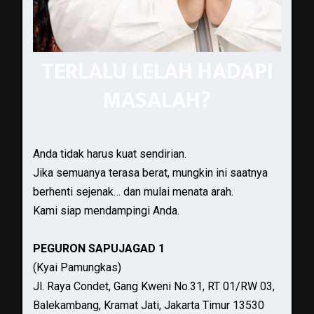
TERLALU LELAH HADAPI
MASALAH?
Anda tidak harus kuat sendirian.
Jika semuanya terasa berat, mungkin ini saatnya
berhenti sejenak… dan mulai menata arah.
Kami siap mendampingi Anda.
PEGURON SAPUJAGAD 1
(Kyai Pamungkas)
Jl. Raya Condet, Gang Kweni No.31, RT 01/RW 03,
Balekambang, Kramat Jati, Jakarta Timur 13530