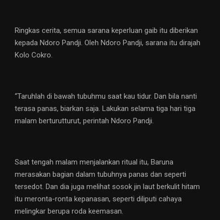
Ringkas cerita, semua sarana keperluan gaib itu diberikan
kepada Ndoro Pandji. Oleh Ndoro Pandji, sarana itu dirajah
Kolo Cokro.
“Taruhlah di bawah tubuhmu saat kau tidur. Dan bila nanti
terasa panas, biarkan saja. Lakukan selama tiga hari tiga
malam berturutturut, perintah Ndoro Pandji.
Saat tengah malam menjalankan ritual itu, Baruna
merasakan bagian dalam tubuhnya panas dan seperti
tersedot. Dan dia juga melihat sosok jin laut berkulit hitam
itu meronta-ronta kepanasan, seperti diliputi cahaya
melingkar berupa roda keemasan.