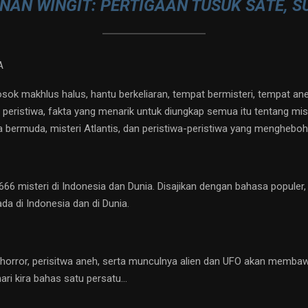
AN WINGIT: PERTIGAAN TUSUK SATE, 
A
ok makhlus halus, hantu berkeliaran, tempat bermisteri, tempat an
a, peristiwa, fakta yang menarik untuk diungkap semua itu tentang mi
iga bermuda, misteri Atlantis, dan peristiwa-peristiwa yang mengheboh
 666 misteri di Indonesia dan Dunia. Disajikan dengan bahasa populer
a di Indonesia dan di Dunia.
 horror, perisitwa aneh, serta munculnya alien dan UFO akan mem
i kira bahas satu persatu…