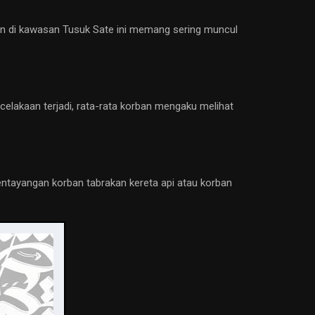
onon di kawasan Tusuk Sate ini memang sering muncul
elakaan terjadi, rata-rata korban mengaku melihat
gentayangan korban tabrakan kereta api atau korban