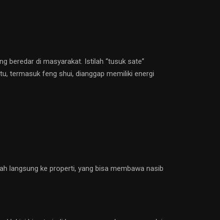
ng beredar di masyarakat. Istilah “tusuk sate”
u, termasuk feng shui, dianggap memiliki energi
arah langsung ke properti, yang bisa membawa nasib