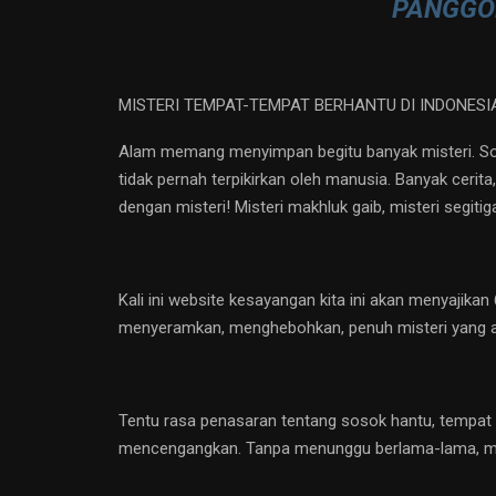
PANGGON
MISTERI TEMPAT-TEMPAT BERHANTU DI INDONESI
Alam memang menyimpan begitu banyak misteri. Sos
tidak pernah terpikirkan oleh manusia. Banyak cerit
dengan misteri! Misteri makhluk gaib, misteri segit
Kali ini website kesayangan kita ini akan menyajikan
menyeramkan, menghebohkan, penuh misteri yang ad
Tentu rasa penasaran tentang sosok hantu, tempat
mencengangkan. Tanpa menunggu berlama-lama, mar