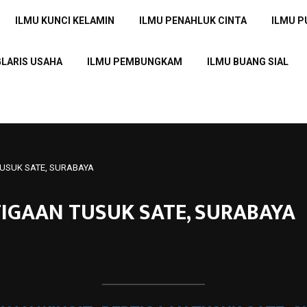
ILMU KUNCI KELAMIN
ILMU PENAHLUK CINTA
ILMU 
GLARIS USAHA
ILMU PEMBUNGKAM
ILMU BUANG SIAL
 TUSUK SATE, SURABAYA
TIGAAN TUSUK SATE, SURABAYA