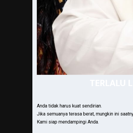
TERLALU 
Anda tidak harus kuat sendirian.
Jika semuanya terasa berat, mungkin ini saatn
Kami siap mendampingi Anda.