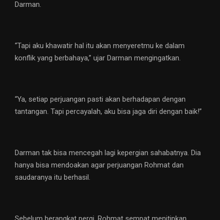
Darman.
“Tapi aku khawatir hal itu akan menyeretmu ke dalam
konflik yang berbahaya,” ujar Darman mengingatkan.
“Ya, setiap perjuangan pasti akan berhadapan dengan
tantangan. Tapi percayalah, aku bisa jaga diri dengan baik!”
Darman tak bisa mencegah lagi kepergian sahabatnya. Dia
hanya bisa mendoakan agar perjuangan Rohmat dan
saudaranya itu berhasil.
Sebelum berangkat pergi, Rohmat sempat menitipkan