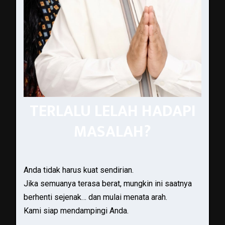
TERLALU LELAH HADAPI
MASALAH?
Anda tidak harus kuat sendirian.
Jika semuanya terasa berat, mungkin ini saatnya
berhenti sejenak… dan mulai menata arah.
Kami siap mendampingi Anda.