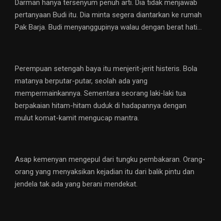
Darman hanya tersenyum penuh arti. Dia tidak menjawab
pertanyaan Budi itu. Dia minta segera diantarkan ke rumah
Pak Barja. Budi menyanggupinya walau dengan berat hati…
Perempuan setengah baya itu menjerit-jerit histeris. Bola
matanya berputar-putar, seolah ada yang
mempermainkannya. Sementara seorang laki-laki tua
berpakaian hitam-hitam duduk di hadapannya dengan
mulut komat-kamit mengucap mantra.
Asap kemenyan mengepul dari tungku pembakaran. Orang-
orang yang menyaksikan kejadian itu dari balik pintu dan
jendela tak ada yang berani mendekat.