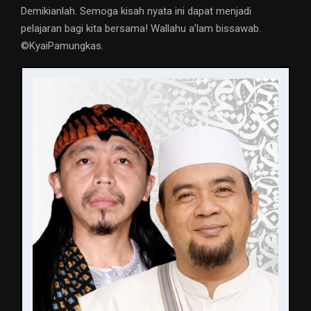
Demikianlah. Semoga kisah nyata ini dapat menjadi
pelajaran bagi kita bersama! Wallahu a’lam bissawab.
©️KyaiPamungkas.