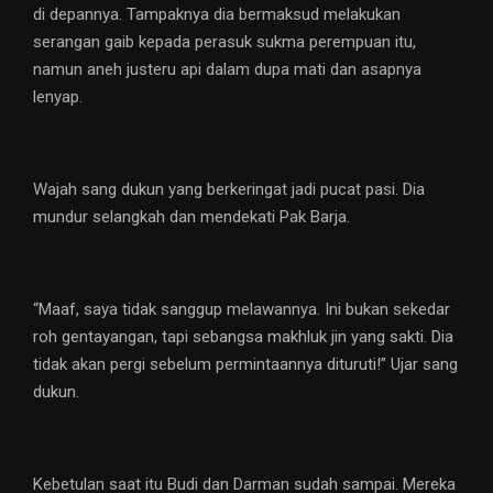
di depannya. Tampaknya dia bermaksud melakukan
serangan gaib kepada perasuk sukma perempuan itu,
namun aneh justeru api dalam dupa mati dan asapnya
lenyap.
Wajah sang dukun yang berkeringat jadi pucat pasi. Dia
mundur selangkah dan mendekati Pak Barja.
“Maaf, saya tidak sanggup melawannya. Ini bukan sekedar
roh gentayangan, tapi sebangsa makhluk jin yang sakti. Dia
tidak akan pergi sebelum permintaannya dituruti!” Ujar sang
dukun.
Kebetulan saat itu Budi dan Darman sudah sampai. Mereka