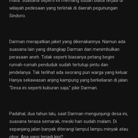
mata. Suasana seperti ini memang sudah biasa terjadi di
wilayah pedesaan yang terletak di daerah pegunungan
Sindoro.
Darman merapatkan jaket yang dikenakannya. Namun ada
suasana lain yang ditangkap Darman dan menimbulkan
perasaan aneh. Tidak seperti biasanya petang begini
rumah-rumah penduduk sudah tertutup pintu dan
jendelanya. Tak terlihat ada seorang pun warga yang keluar.
Hanya sekawasan anjing kampung yang berkeliaran di jalan.
“Desa ini seperti kuburan saja,” pikir Darman.
Padahal, dua tahun lalu, saat Darman mengunjungi desa ini,
suasana terasa semarak, meski hari sudah malam. Di
sepanjang jalan banyak diterangi lampu| lampu minyak atau
obor. Apa yang terjadi kini?