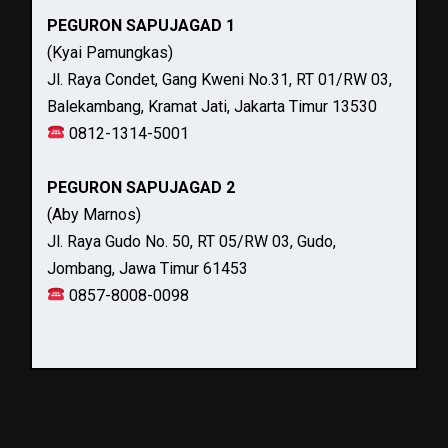
PEGURON SAPUJAGAD 1
(Kyai Pamungkas)
Jl. Raya Condet, Gang Kweni No.31, RT 01/RW 03,
Balekambang, Kramat Jati, Jakarta Timur 13530
0812-1314-5001
PEGURON SAPUJAGAD 2
(Aby Marnos)
Jl. Raya Gudo No. 50, RT 05/RW 03, Gudo,
Jombang, Jawa Timur 61453
0857-8008-0098