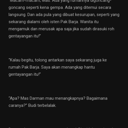
“Macam-macam, Mas. Ada yang rumahnya digoncang-
goncang seperti kena gempa. Ada yang ditemui secara
langsung. Dan ada pula yang dibuat kesurupan, seperti yang
sekarang dialami oleh isten Pak Barja. Wanita itu
mengamuk dan merusak apa saja jika sudah dirasuki roh
gentayangan itu!”
“Kalau begitu, tolong antarkan saya sekarang juga ke
rumah Pak Barja. Saya akan menangkap hantu
gentayangan itu!”
“Apa? Mas Darman mau menangkapnya? Bagaimana
caranya?” Budi terbelalak.