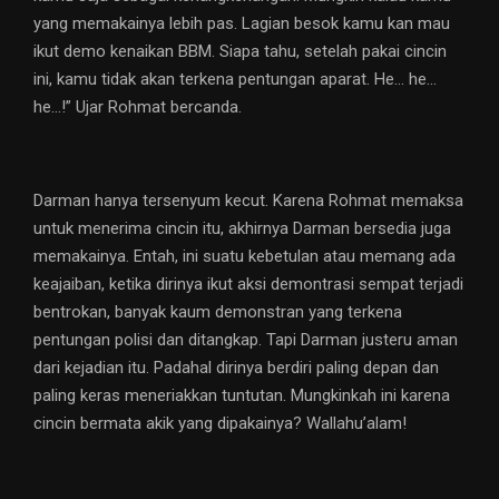
yang memakainya lebih pas. Lagian besok kamu kan mau
ikut demo kenaikan BBM. Siapa tahu, setelah pakai cincin
ini, kamu tidak akan terkena pentungan aparat. He… he…
he…!” Ujar Rohmat bercanda.
Darman hanya tersenyum kecut. Karena Rohmat memaksa
untuk menerima cincin itu, akhirnya Darman bersedia juga
memakainya. Entah, ini suatu kebetulan atau memang ada
keajaiban, ketika dirinya ikut aksi demontrasi sempat terjadi
bentrokan, banyak kaum demonstran yang terkena
pentungan polisi dan ditangkap. Tapi Darman justeru aman
dari kejadian itu. Padahal dirinya berdiri paling depan dan
paling keras meneriakkan tuntutan. Mungkinkah ini karena
cincin bermata akik yang dipakainya? Wallahu’alam!