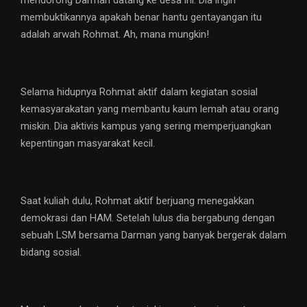
mendorong Darman datang ke desa ini. Dia ingin
membuktikannya apakah benar hantu gentayangan itu
adalah arwah Rohmat. Ah, mana mungkin!
Selama hidupnya Rohmat aktif dalam kegiatan sosial
kemasyarakatan yang membantu kaum lemah atau orang
miskin. Dia aktivis kampus yang sering memperjuangkan
kepentingan masyarakat kecil.
Saat kuliah dulu, Rohmat aktif berjuang menegakkan
demokrasi dan HAM. Setelah lulus dia bergabung dengan
sebuah LSM bersama Darman yang banyak bergerak dalam
bidang sosial.