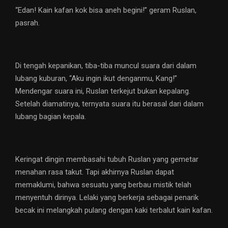
“Edan! Kain kafan kok bisa aneh begini!” geram Ruslan,
pasrah.
Di tengah kepanikan, tiba-tiba muncul suara dari dalam
lubang kuburan, “Aku ingin ikut denganmu, Kang!”
Mendengar suara ini, Ruslan terkejut bukan kepalang.
Setelah diamatinya, ternyata suara itu berasal dari dalam
lubang bagian kepala.
Keringat dingin membasahi tubuh Ruslan yang gemetar
menahan rasa takut. Tapi akhirnya Ruslan dapat
memaklumi, bahwa sesuatu yang berbau mistik telah
menyentuh dirinya. Lelaki yang berkerja sebagai penarik
becak ini melangkah pulang dengan kaki terbalut kain kafan.