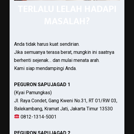
TERLALU LELAH HADAPI
MASALAH?
Anda tidak harus kuat sendirian.
Jika semuanya terasa berat, mungkin ini saatnya
berhenti sejenak… dan mulai menata arah.
Kami siap mendampingi Anda.
PEGURON SAPUJAGAD 1
(Kyai Pamungkas)
Jl. Raya Condet, Gang Kweni No.31, RT 01/RW 03,
Balekambang, Kramat Jati, Jakarta Timur 13530
0812-1314-5001
PEGURON SAPUJAGAD 2