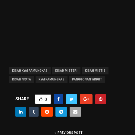
KISAH KYAI PAMUNGKAS
KISAH MISTERI
KISAH MISTIS
KISAH NYATA
KYAI PAMUNGKAS
PANGGONAN WINGIT
SHARE
0
PREVIOUS POST