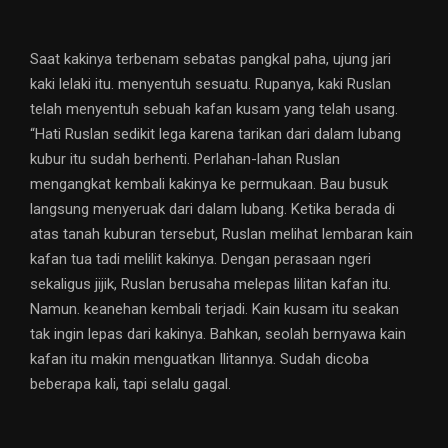
Saat kakinya terbenam sebatas pangkal paha, ujung jari
kaki lelaki itu. menyentuh sesuatu. Rupanya, kaki Ruslan
telah menyentuh sebuah kafan kusam yang telah usang.
“Hati Ruslan sedikit lega karena tarikan dari dalam lubang
kubur itu sudah berhenti. Perlahan-lahan Ruslan
mengangkat kembali kakinya ke permukaan. Bau busuk
langsung menyeruak dari dalam lubang. Ketika berada di
atas tanah kuburan tersebut, Ruslan melihat lembaran kain
kafan tua tadi melilit kakinya. Dengan perasaan ngeri
sekaligus jijik, Ruslan berusaha melepas lilitan kafan itu.
Namun. keanehan kembali terjadi. Kain kusam itu seakan
tak ingin lepas dari kakinya. Bahkan, seolah bernyawa kain
kafan itu makin menguatkan Ilitannya. Sudah dicoba
beberapa kali, tapi selalu gagal.