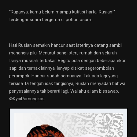
“Rupanya, kamu belum mampu kutitipi harta, Rusian!”
terdengar suara bergema di pohon asam.
Hati Rusian semakin hancur saat isterinya datang sambil
menangis pilu. Menurut sang isteri, rumah dan seluruh
Isinya musnah terbakar. Begitu pula dengan beberapa ekor
sapi dan ternak lainnya, lenyap disikat segerombolan
perampok. Hancur sudah semuanya. Tak ada lagi yang
tersisa. Di tengah isak tangisnya, Ruslan menyadari bahwa
penyesalannya tak berarti lagi. Wallahu a’lam bissawab.
©️KyaiPamungkas.