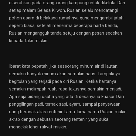
diserahkan pada orang-orang kampung untuk dikelola. Dan
setiap malam Selasa Kliwon, Ruslan selalu mendatangi
pohon asam di belakang rumahnya guna mengambil jatah
seperti biasa, setelah menerima beberapa harta benda,
Ruslan mengangguk tanda setuju dengan pesan sedekah
kepada fakir miskin.
Ibarat kata pepatah, jika seseorang minum air di lautan,
semakin banyak minum akan semakin haus. Tampaknya
begitulah yang terjadi pada diri Ruslan. Ketika hartanya
semakin melimpah ruah, rasa takusnya sernakin menjadi.
Apa saja bidang usaha yang ada di desanya ia kuasai. Dari
penggilingan padi, ternak sapi, ayam, sampai penyewaan
uang beranak alias rentenir Lama-lama nama Rusian makin
akrab dengan sebutan seorang rentenir yang suka
mencekik leher rakyat miskin.