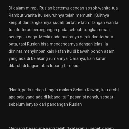
Di dalam mimpi, Ruslan bertemu dengan sosok wanita tua.
Rambut wanita itu seluruhnya telah memutih. Kulitnya
keriput dan langkahnya sudah tertatih-tatih. Tangan wanita
tua itu terus berpegangan pada sebuah tongkat emas
berkepala naga. Meski nada suaranya serak dan terbata-
bata, tapi Ruslan bisa mendengarnya dengan jelas. Ia
diminta menyimpan kain kafan itu di bawah pohon asam
yang ada di belakang rumahnya. Caranya, kain kafan
ditaruh di bagian atas lobang tersebut.
“Nanti, pada setiap tengah malam Selasa Kliwon, kau ambil
apa saja yang ada di lubang itu!” pesan si nenek, sesaat
sebelum lenyap dari pandangan Ruslan.
Memang benar apa yang telah dikatakan si nenek dalam