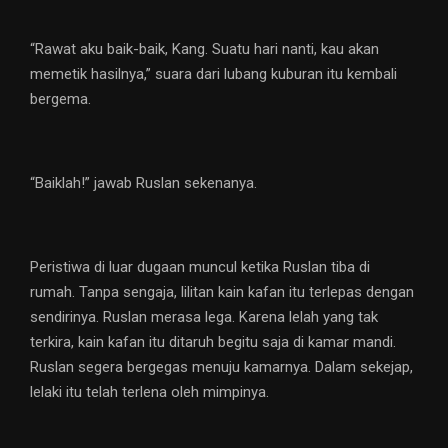
“Rawat aku baik-baik, Kang. Suatu hari nanti, kau akan
memetik hasilnya,” suara dari lubang kuburan itu kembali
bergema.
“Baiklah!” jawab Ruslan sekenanya.
Peristiwa di luar dugaan muncul ketika Ruslan tiba di
rumah. Tanpa sengaja, lilitan kain kafan itu terlepas dengan
sendirinya. Ruslan merasa lega. Karena lelah yang tak
terkira, kain kafan itu ditaruh begitu saja di kamar mandi.
Ruslan segera bergegas menuju kamarnya. Dalam sekejap,
lelaki itu telah terlena oleh mimpinya.