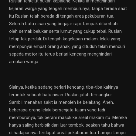
Ruslan terkejut bukan kepalang. Ketika ia menghindari
kejaran warga yang tengah memburunya, tanpa terasa saat
itu Ruslan telah berada di tengah area pekuburan tua.
Seluruh batu nisan yang berjajar rapi, tampak ditumbuhi
oleh semak belukar serta lumut yang cukup tebal. Ruslan
tetap tak perduli. Di tengah kegelapan malam, lelaki yang
mempunyai empat orang anak, yang dituduh telah mencuri
sepeda motor itu terus berlari kencang menghindari
amukan warga.
Sialnya, ketika sedang berlari kencang, tiba-tiba kakinya
terantuk sebuah batu nisan. Ruslan jatuh tersungkur.
Sambil menahan sakit ia menoleh ke belakang. Aneh,
beberapa orang lelaki bersenjata tajam yang tadi
memburunya, tak berani masuk ke areal makam itu. Mereka
hanya saling berbisik dari luar tembok, seakan tahu bahwa
di hadapannya terdapat areal pekuburan tua. Lampu-lampu