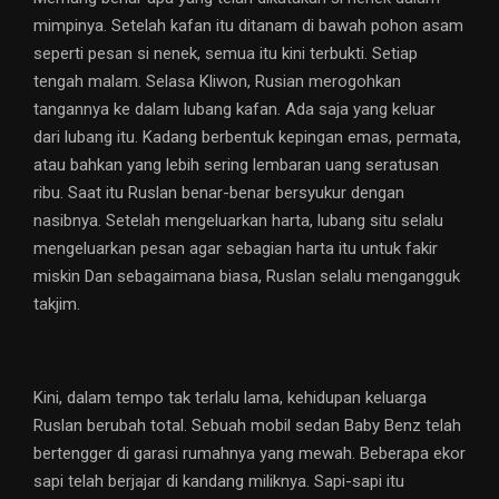
mimpinya. Setelah kafan itu ditanam di bawah pohon asam
seperti pesan si nenek, semua itu kini terbukti. Setiap
tengah malam. Selasa Kliwon, Rusian merogohkan
tangannya ke dalam lubang kafan. Ada saja yang keluar
dari lubang itu. Kadang berbentuk kepingan emas, permata,
atau bahkan yang lebih sering lembaran uang seratusan
ribu. Saat itu Ruslan benar-benar bersyukur dengan
nasibnya. Setelah mengeluarkan harta, lubang situ selalu
mengeluarkan pesan agar sebagian harta itu untuk fakir
miskin Dan sebagaimana biasa, Ruslan selalu mengangguk
takjim.
Kini, dalam tempo tak terlalu lama, kehidupan keluarga
Ruslan berubah total. Sebuah mobil sedan Baby Benz telah
bertengger di garasi rumahnya yang mewah. Beberapa ekor
sapi telah berjajar di kandang miliknya. Sapi-sapi itu