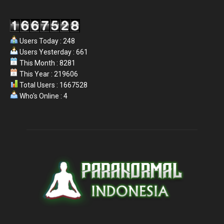
Users Today : 248
Users Yesterday : 661
This Month : 8281
This Year : 219606
Total Users : 1667528
Who's Online : 4