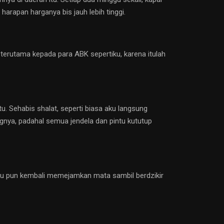
arapan harganya bis jauh lebih tinggi.
terutama kepada para ABK sepertiku, karena itulah
u. Sehabis shalat, seperti biasa aku langsung
ngnya, padahal semua jendela dan pintu kututup
Aku pun kembali memejamkan mata sambil berdzikir