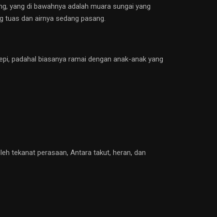
g, yang di bawahnya adalah muara sungai yang
ng tuas dan airnya sedang pasang.
epi, padahal biasanya ramai dengan anak-anak yang
h tekanat perasaan, Antara takut, heran, dan