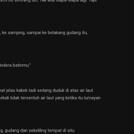
 ke samping, sampai ke belakang gudang itu,
indera batinmu.”
 jelas kakek tadi sedang duduk di atas air laut
ali tidak tersentuh air laut yang ketika itu lumayan
gudang dan sekeliling tempat di situ