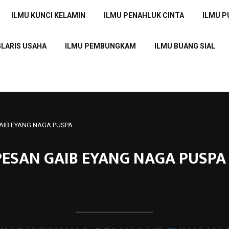
ILMU KUNCI KELAMIN
ILMU PENAHLUK CINTA
ILMU 
GLARIS USAHA
ILMU PEMBUNGKAM
ILMU BUANG SIAL
GAIB EYANG NAGA PUSPA
 PESAN GAIB EYANG NAGA PUSPA