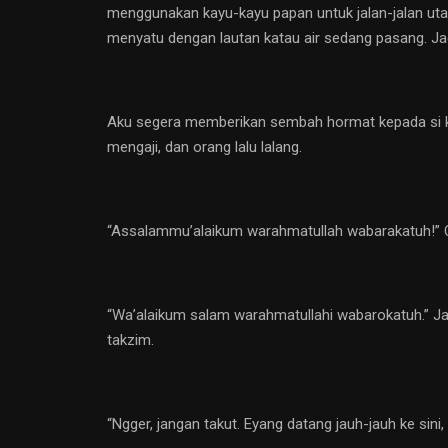
menggunakan kayu-kayu papan untuk jalan-jalan u
menyatu dengan lautan katau air sedang pasang. Jad
Aku segera memberikan sembah hormat kepada si ka
mengaji, dan orang lalu lalang.
“Assalammu’alaikum warahmatullah wabarakatuh!” 
“Wa’alaikum salam warahmatullahi wabarokatuh.” Ja
takzim.
“Ngger, jangan takut. Eyang datang jauh-jauh ke sini