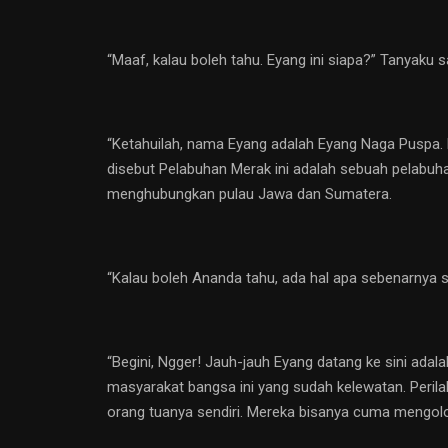
“Maaf, kalau boleh tahu. Eyang ini siapa?” Tanyaku
“Ketahuilah, nama Eyang adalah Eyang Naga Puspa. 
disebut Pelabuhan Merak ini adalah sebuah pelabuha
menghubungkan pulau Jawa dan Sumatera.
“Kalau boleh Ananda tahu, ada hal apa sebenarnya
“Begini, Ngger! Jauh-jauh Eyang datang ke sini ada
masyarakat bangsa ini yang sudah kelewatan. Peril
orang tuanya sendiri. Mereka bisanya cuma mengolo