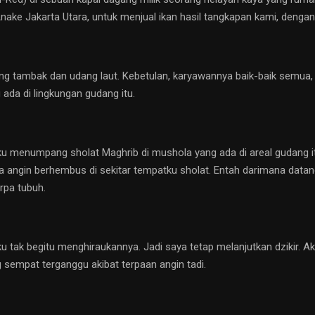
e Jakarta Utara, untuk menjual ikan hasil tangkapan kami, dengan h
g tambak dan udang laut. Kebetulan, karyawannya baik-baik semua, 
ada di lingkungan gudang itu.
aku menumpang sholat Maghrib di mushola yang ada di areal gudang it
 ada angin berhembus di sekitar tempatku sholat. Entah darimana data
rpa tubuh.
u tak begitu menghiraukannya. Jadi saya tetap melanjutkan dzikir. 
sempat terganggu akibat terpaan angin tadi.