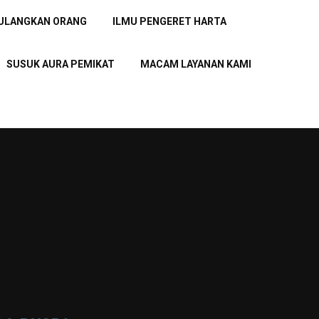
PULANGKAN ORANG
ILMU PENGERET HARTA
SUSUK AURA PEMIKAT
MACAM LAYANAN KAMI