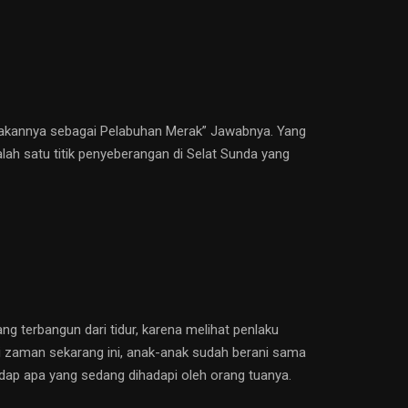
atakannya sebagai Pelabuhan Merak” Jawabnya. Yang
lah satu titik penyeberangan di Selat Sunda yang
g terbangun dari tidur, karena melihat penlaku
i zaman sekarang ini, anak-anak sudah berani sama
dap apa yang sedang dihadapi oleh orang tuanya.