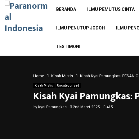
BERANDA
ILMU PEMUTUS CINTA
ILMU PENUTUP JODOH
ILMU PEN
TESTIMONI
Home
Kisah Mistis
Kisah Kyai Pamungkas: PESAN 
Kisah Mistis
Uncategorised
Kisah Kyai Pamungkas:
by
Kyai Pamungkas
2nd Maret 2025
415