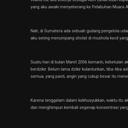
yang aku awaki menyeberang ke Pelabuhan Muara Anak
Nah, di Sumatera ada sebuah gudang pengelola udan
aku sering menumpang sholat di mushola kecil yang 
Suatu hari di bulan Maret 2006 kemarin, kebetulan 
berdzikir. Belum lama dzikir kulantunkan, tiba-tiba
semua, yang pasti, angin yang cukup besar itu mene
Karena tenggelam dalam kekhusyukkan, waktu itu ak
dan menghimpun kembali segenap konsentrasi yang 