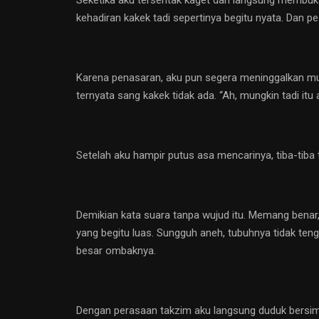
kehadiran kakek tadi sepertinya begitu nyata. Dan p
Karena penasaran, aku pun segera meninggalkan mus
ternyata sang kakek tidak ada. “Ah, mungkin tadi itu a
Setelah aku hampir putus asa mencarinya, tiba-tiba
Demikian kata suara tanpa wujud itu. Memang benar,
yang begitu luas. Sungguh aneh, tubuhnya tidak tengg
besar ombaknya.
Dengan perasaan takzim aku langsung duduk bersimp