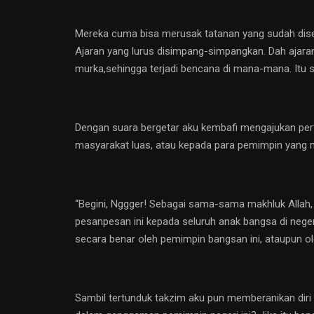
Mereka cuma bisa merusak tatanan yang sudah dis
Ajaran yang lurus disimpang-simpangkan. Dah ajara
murka,sehingga terjadi bencana di mana-mana. Itu se
Dengan suara bergetar aku kembafi mengajukan pert
masyarakat luas, atau kepada para pemimpin yang m
“Begini, Nggger! Sebagai sama-sama makhluk Allah
pesanpesan ini kepada seluruh anak bangsa di negeri
secara benar oleh pemimpin bangsan ini, ataupun ole
Sambil tertunduk takzim aku pun memberanikan diri