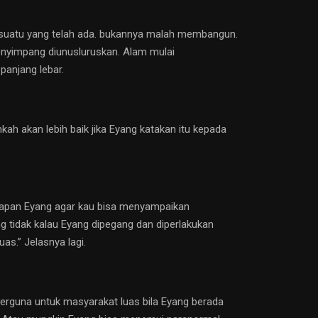
suatu yang telah ada. bukannya malah membangun.
enyimpang diunusluruskan. Alam mulai
panjang lebar.
h akan lebih baik jika Eyang katakan itu kepada
arapan Eyang agar kau bisa menyampaikan
ng tidak kalau Eyang dipegang dan diperlakukan
as.” Jelasnya lagi.
erguna untuk masyarakat luas bila Eyang berada