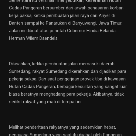
Sementara itu versi lain menyebutkan, keseraman Hutan
Cadas Pangeran bersumber dari arwah penasaran korban
kerja paksa, ketika pembuatan jalan raya dari Anyer di
Banten sampai ke Panarukan di Banyuwangi, Jawa Timur.
Jalan ini dibuat atas perintah Gubernur Hindia Belanda,
Herman Wilem Daendels.
Dikisahkan, ketika pembuatan jalan memasuki daerah
Sumedang, rakyat Sumedang dikerahkan dan dijadikan para
pekerja paksa. Dan saat pengerjaan proyek tiba di kawasan
Hutan Cadas Pangeran, berbagai kesulitan yang sangat luar
biasa beratnya menghadang para pekerja. Akibatnya, tidak
sedikit rakyat yang mati di tempat ini.
Melihat penderitaan rakyatnya yang sedemikian hebat,
penguasa Sumedang yang saat itu dijabat oleh Pangeran