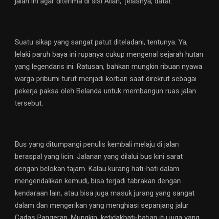
jalan ini agar diterima di sisi Allah,” jelasnya, datar.
Suatu sikap yang sangat patut diteladani, tentunya. Ya,
lelaki paruh baya ini rupanya cukup mengenal sejarah hutan
yang legendaris ini. Ratusan, bahkan mungkin ribuan nyawa
warga pribumi turut menjadi korban saat direkrut sebagai
pekerja paksa oleh Belanda untuk membangun ruas jalan
tersebut.
Bus yang ditumpangi penulis kembali melaju di jalan
beraspal yang licin. Jalanan yang dilalui bus kini sarat
dengan belokan tajam. Kalau kurang hati-hati dalam
mengendalikan kemudi, bisa terjadi tabrakan dengan
kendaraan lain, atau bisa juga masuk jurang yang sangat
dalam dan mengerikan yang menghiasi sepanjang jalur
Cadas Pangeran. Mungkin, ketidakhati-hatian itu juga yang