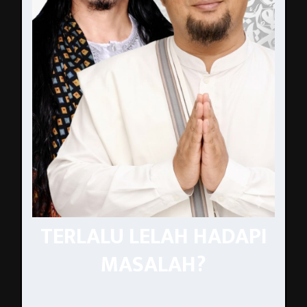
TERLALU LELAH HADAPI
MASALAH?