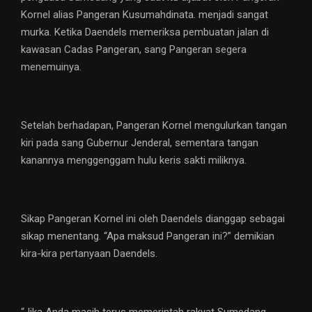
Kornel alias Pangeran Kusumahdinata. menjadi sangat
murka. Ketika Daendels memeriksa pembuatan jalan di
kawasan Cadas Pangeran, sang Pangeran segera
menemuinya.
Setelah berhadapan, Pangeran Kornel mengulurkan tangan
kiri pada sang Gubernur Jenderal, sementara tangan
kanannya menggenggam hulu keris sakti miliknya.
Sikap Pangeran Kornel ini oleh Daendels dianggap sebagai
sikap menentang. “Apa maksud Pangeran ini?” demikian
kira-kira pertanyaan Daendels.
“Jika Anda masih terus memerintah rakyat Sumedang