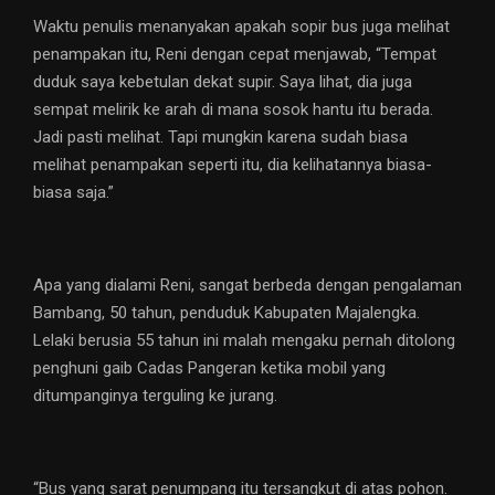
Waktu penulis menanyakan apakah sopir bus juga melihat
penampakan itu, Reni dengan cepat menjawab, “Tempat
duduk saya kebetulan dekat supir. Saya lihat, dia juga
sempat melirik ke arah di mana sosok hantu itu berada.
Jadi pasti melihat. Tapi mungkin karena sudah biasa
melihat penampakan seperti itu, dia kelihatannya biasa-
biasa saja.”
Apa yang dialami Reni, sangat berbeda dengan pengalaman
Bambang, 50 tahun, penduduk Kabupaten Majalengka.
Lelaki berusia 55 tahun ini malah mengaku pernah ditolong
penghuni gaib Cadas Pangeran ketika mobil yang
ditumpanginya terguling ke jurang.
“Bus yang sarat penumpang itu tersangkut di atas pohon.