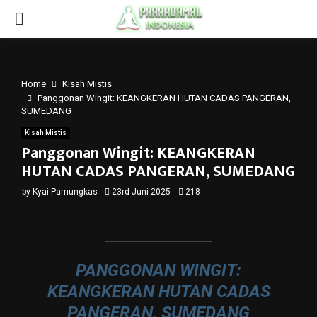
PRIMARY
MENU
Home
Kisah Mistis
Panggonan Wingit: KEANGKERAN HUTAN CADAS PANGERAN,
SUMEDANG
Kisah Mistis
Panggonan Wingit: KEANGKERAN
HUTAN CADAS PANGERAN, SUMEDANG
by
Kyai Pamungkas
23rd Juni 2025
218
PANGGONAN WINGIT:
KEANGKERAN HUTAN CADAS
PANGERAN, SUMEDANG