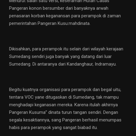
Menurut salah satu versi, keseraman Hutan Cadas
Pangeran konon bersumber dari banyaknya arwah
penasaran korban keganansan para perampok di zaman
pemerintahan Pangeran Kusu:mahdinata.
Dikisahkan, para perampok itu selain dari wilayah kerajaan
Sumedang sendiri juga banyak yang datang dari luar
Sumedang. Di antaranya dari Kandanghaur, Indramayu.
Begitu kuatnya organisasi para perampok dan begal uitu,
tentara VOC yane ditugaskan di Sumedang, tak mampu
menghadapi keganasan mereka. Karena itulah akhirnya
Pangeran Kusuma” dinata turun tangan sendiri. Dengan
segala kesaktiannya, sang Pangeran berhasil menumpas
habis para perampok yang sangat biabad itu.