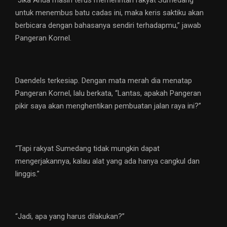
untuk menembus batu cadas ini, maka keris saktiku akan
berbicara dengan bahasanya sendiri terhadapmu,” jawab
Pangeran Kornel.
Daendels terkesiap. Dengan mata merah dia menatap
Pangeran Kornel, lalu berkata, “Lantas, apakah Pangeran
pikir saya akan menghentikan pembuatan jalan raya ini?”
“Tapi rakyat Sumedang tidak mungkin dapat
mengerjakannya, kalau alat yang ada hanya cangkul dan
linggis.”
“Jadi, apa yang harus dilakukan?”