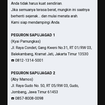
Anda tidak harus kuat sendirian.
Jika semuanya terasa berat, mungkin ini saatnya
berhenti sejenak… dan mulai menata arah.
Kami siap mendampingi Anda.
PEGURON SAPUJAGAD 1
(Kyai Pamungkas)
Jl. Raya Condet, Gang Kweni No.31, RT 01/RW 03,
Balekambang, Kramat Jati, Jakarta Timur 13530
☎️ 0812-1314-5001
PEGURON SAPUJAGAD 2
(Aby Marnos)
Jl. Raya Gudo No. 50, RT 05/RW 03, Gudo,
Jombang, Jawa Timur 61453
☎️ 0857-8008-0098