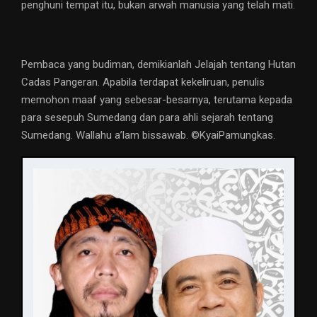
penghuni tempat itu, bukan arwah manusia yang telah mati.
Pembaca yang budiman, demikianlah Jelajah tentang Hutan
Cadas Pangeran. Apabila terdapat kekeliruan, penulis
memohon maaf yang sebesar-besarnya, terutama kepada
para sesepuh Sumedang dan para ahli sejarah tentang
Sumedang. Wallahu a’lam bissawab. ©️KyaiPamungkas.