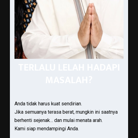
TERLALU LELAH HADAPI
MASALAH?
Anda tidak harus kuat sendirian.
Jika semuanya terasa berat, mungkin ini saatnya
berhenti sejenak… dan mulai menata arah.
Kami siap mendampingi Anda.