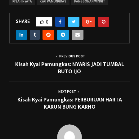
KISAH NYATA
KYAI PAMUNGKAS
PANGGONAN WINGIT
SHARE
0
PREVIOUS POST
Kisah Kyai Pamungkas: NYARIS JADI TUMBAL
BUTO IJO
NEXT POST
Kisah Kyai Pamungkas: PERBURUAN HARTA
KARUN BUNG KARNO