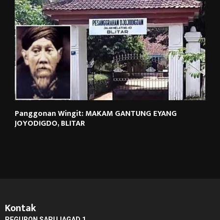
Panggonan Wingit: MAKAM GANTUNG EYANG
JOYODIGDO, BLITAR
Kontak
PEGURON SAPUJAGAD 1