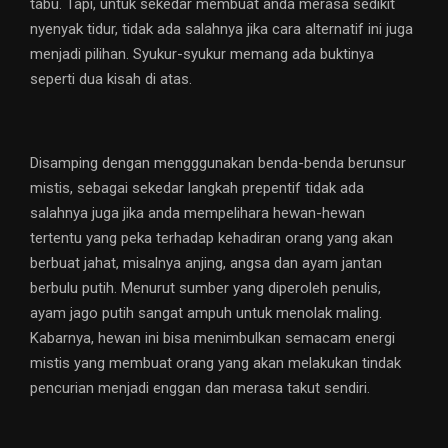
tabu. Tapi, untuk sekedar membuat anda merasa sedikit
nyenyak tidur, tidak ada salahnya jika cara alternatif ini juga
menjadi pilihan. Syukur-syukur memang ada buktinya
seperti dua kisah di atas.
Disamping dengan mengggunakan benda-benda berunsur
mistis, sebagai sekedar langkah prepentif tidak ada
salahnya juga jika anda mempelihara hewan-hewan
tertentu yang peka terhadap kehadiran orang yang akan
berbuat jahat, misalnya anjing, angsa dan ayam jantan
berbulu putih. Menurut sumber yang diperoleh penulis,
ayam jago putih sangat ampuh untuk menolak maling.
Kabarnya, hewan ini bisa menimbulkan semacam energi
mistis yang membuat orang yang akan melakukan tindak
pencurian menjadi enggan dan merasa takut sendiri.