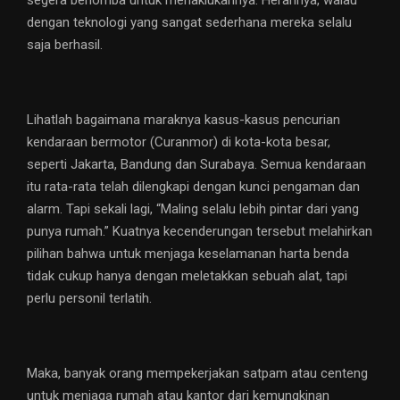
segera berlomba untuk menaklukannya. Herannya, walau
dengan teknologi yang sangat sederhana mereka selalu
saja berhasil.
Lihatlah bagaimana maraknya kasus-kasus pencurian
kendaraan bermotor (Curanmor) di kota-kota besar,
seperti Jakarta, Bandung dan Surabaya. Semua kendaraan
itu rata-rata telah dilengkapi dengan kunci pengaman dan
alarm. Tapi sekali lagi, “Maling selalu lebih pintar dari yang
punya rumah.” Kuatnya kecenderungan tersebut melahirkan
pilihan bahwa untuk menjaga keselamanan harta benda
tidak cukup hanya dengan meletakkan sebuah alat, tapi
perlu personil terlatih.
Maka, banyak orang mempekerjakan satpam atau centeng
untuk menjaga rumah atau kantor dari kemungkinan