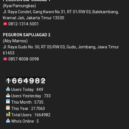
(Kyai Pamungkas)
Jl. Raya Condet, Gang Kweni No.31, RT 01/RW 03, Balekambang,
Kramat Jati, Jakarta Timur 13530
0812-1314-5001
PEGURON SAPUJAGAD 2
(Aby Marnos)
Jl. Raya Gudo No. 50, RT 05/RW 03, Gudo, Jombang, Jawa Timur
61453
0857-8008-0098
Users Today : 449
Users Yesterday : 733
This Month : 5735
This Year : 217060
Total Users : 1664982
Who's Online : 5