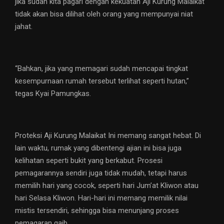
jika sudah kita pagari dengan kekuatan Aji Kurung Malaikat
tidak akan bisa dilihat oleh orang yang mempunyai niat
jahat.
“Bahkan, jika yang memagari sudah mencapai tingkat
kesempurnaan rumah tersebut terlihat seperti hutan,”
tegas Kyai Pamungkas.
Proteksi Aji Kurung Malaikat Ini memang sangat hebat. Di
lain waktu, rumak yang dibentengi ajian ini bisa juga
kelihatan seperti bukit yang berkabut. Prosesi
pemagarannya sendiri juga tidak mudah, tetapi harus
memilih hari yang cocok, seperti hari Jum’at Kliwon atau
hari Selasa Kliwon. Hari-hari ini memang memilik nilai
mistis tersendiri, sehingga bisa menunjang proses
pemagaran gaib.