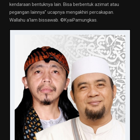
kendaraan bentuknya lain. Bisa berbentuk azimat atau
pegangan lainnya” ucapnya mengakhiri percakapan.
Wallahu a’lam bissawab. ©️KyaiPamungkas.