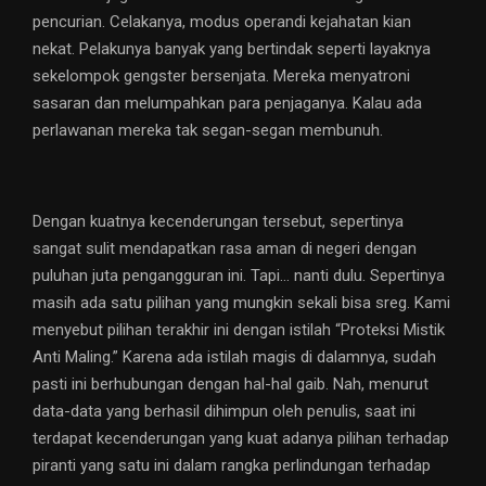
pencurian. Celakanya, modus operandi kejahatan kian
nekat. Pelakunya banyak yang bertindak seperti layaknya
sekelompok gengster bersenjata. Mereka menyatroni
sasaran dan melumpahkan para penjaganya. Kalau ada
perlawanan mereka tak segan-segan membunuh.
Dengan kuatnya kecenderungan tersebut, sepertinya
sangat sulit mendapatkan rasa aman di negeri dengan
puluhan juta pengangguran ini. Tapi… nanti dulu. Sepertinya
masih ada satu pilihan yang mungkin sekali bisa sreg. Kami
menyebut pilihan terakhir ini dengan istilah “Proteksi Mistik
Anti Maling.” Karena ada istilah magis di dalamnya, sudah
pasti ini berhubungan dengan hal-hal gaib. Nah, menurut
data-data yang berhasil dihimpun oleh penulis, saat ini
terdapat kecenderungan yang kuat adanya pilihan terhadap
piranti yang satu ini dalam rangka perlindungan terhadap