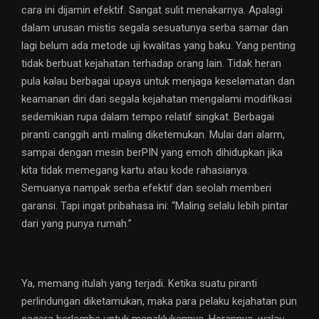
cara ini dijamin efektif. Sangat sulit menakarnya. Apalagi
dalam urusan mistis segala sesuatunya serba samar dan
lagi belum ada metode uji kwalitas yang baku. Yang penting
tidak berbuat kejahatan terhadap orang lain. Tidak heran
pula kalau berbagai upaya untuk menjaga keselamatan dan
keamanan diri dari segala kejahatan mengalami modifikasi
sedemikian rupa dalam tempo relatif singkat. Berbagai
piranti canggih anti maling diketemukan. Mulai dari alarm,
sampai dengan mesin berPIN yang emoh dihidupkan jika
kita tidak memegang kartu atau kode rahasianya.
Semuanya nampak serba efektif dan seolah memberi
garansi. Tapi ingat pribahasa ini: “Maling selalu lebih pintar
dari yang punya rumah.”
Ya, memang itulah yang terjadi. Ketika suatu piranti
perlindungan diketamukan, maka para pelaku kejahatan pun