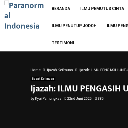
BERANDA
ILMU PEMUTUS CINTA
ILMU PENUTUP JODOH
ILMU PEN
TESTIMONI
Home
Ijazah Keilmuan
Ijazah: ILMU PENGASIH UN
Ijazah Keilmuan
Ijazah: ILMU PENGASIH
by
Kyai Pamungkas
22nd Juni 2025
385