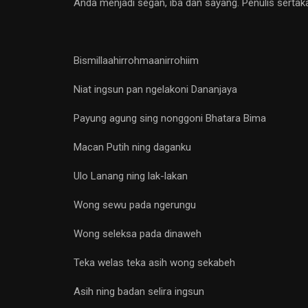
Anda menjadi segan, iba dan sayang. Penulis sertaka
Bismillaahirrohmaanirrohiim
Niat ingsun pan ngelakoni Dananjaya
Payung agung sing nonggoni Bhatara Bima
Macan Putih ning daganku
Ulo Lanang ning lak-lakan
Wong sewu pada ngerungu
Wong seleksa pada dinaweh
Teka welas teka asih wong sekabeh
Asih ning badan selira ingsun