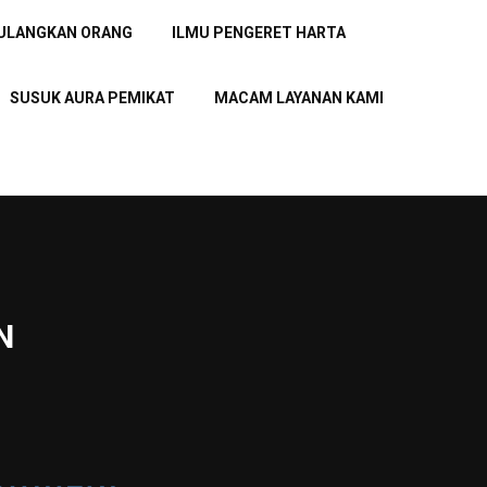
PULANGKAN ORANG
ILMU PENGERET HARTA
SUSUK AURA PEMIKAT
MACAM LAYANAN KAMI
N