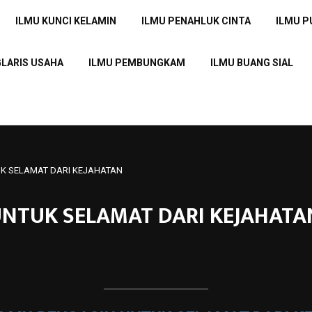
ILMU KUNCI KELAMIN
ILMU PENAHLUK CINTA
ILMU 
GLARIS USAHA
ILMU PEMBUNGKAM
ILMU BUANG SIAL
TUK SELAMAT DARI KEJAHATAN
 UNTUK SELAMAT DARI KEJAHATA