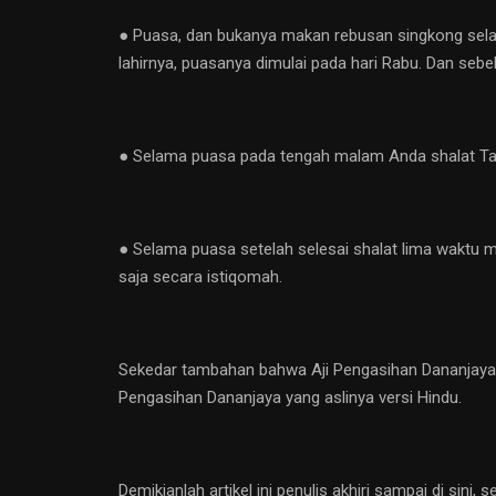
● Puasa, dan bukanya makan rebusan singkong selama
lahirnya, puasanya dimulai pada hari Rabu. Dan seb
● Selama puasa pada tengah malam Anda shalat Taub
● Selama puasa setelah selesai shalat lima waktu m
saja secara istiqomah.
Sekedar tambahan bahwa Aji Pengasihan Dananjaya ini
Pengasihan Dananjaya yang aslinya versi Hindu.
Demikianlah artikel ini penulis akhiri sampai di s