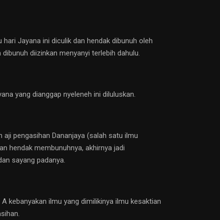
ari Jayana ini diculik dan hendak dibunuh oleh
dibunuh diizinkan menyanyi terlebih dahulu.
na yang dianggap nyeleneh ini diluluskan.
aji pengasihan Dananjaya (salah satu ilmu
dan hendak membunuhnya, akhirnya jadi
 dan sayang padanya.
A kebanyakan ilmu yang dimilikinya ilmu kesaktian
asihan.