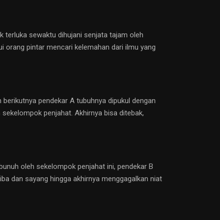
 terluka sewaktu dihujani senjata tajam oleh
ui orang pintar mencari kelemahan dari ilmu yang
n berikutnya pendekar A tubuhnya dipukul dengan
h sekelompok penjahat. Akhirnya bisa ditebak,
bunuh oleh sekelompok penjahat ini, pendekar B
 iba dan sayang hingga akhirnya menggagalkan niat