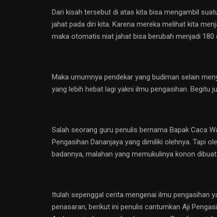
Dari kisah tersebut di atas kita bisa mengambil s
jahat pada diri kita. Karena mereka melihat kita men
maka otomatis niat jahat bisa berubah menjadi 180 d
Maka umumnya pendekar yang budiman selain menyimp
yang lebih hebat lagi yakni ilmu pengasihan. Begitu 
Salah seorang guru penulis bernama Bapak Caca Warca
Pengasihan Dananjaya yang dimiliki olehnya. Tapi o
badannya, malahan yang memukulinya konon dibuat 
Itulah sepenggal cerita mengenai ilmu pengasihan 
penasaran, berikut ini penulis cantumkan Aji Penga