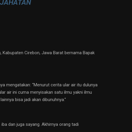
EJAHATAN
u, Kabupaten Cirebon, Jawa Barat bernama Bapak
ya mengatakan: “Menurut cerita ular air itu dulunya
ular air ini cuma menyisakan satu ilmu yakni ilmu
lainnya bisa jadi akan dibunuhnya.”
ba dan juga sayang. Akhirnya orang tadi