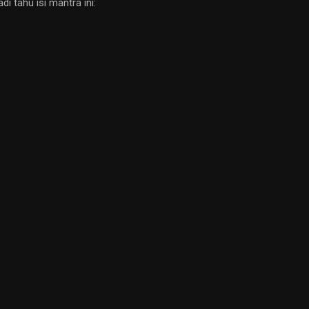
i tahu isi mantra ini: