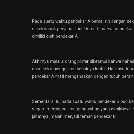
Pada suatu waktu pendekar A berselisih dengan seke
sekelompok penjahat tadi. Demi dilihatnya pendekar
dimiliki oleh pendekar A.
Akhirnya melalui orang pintar diketahui bahwa naha
daun kelor hingga ilmu kebalnya luntur. Hasilnya tu
pendekar A mati mengenaskan dengan tubuh bersimb
Sementara itu, pada suatu waktu pendekar B pun be
segera membaca ilmu pengasihan yang dimilikinya. 
jahatnya, malah menjadi teman pendekar B.