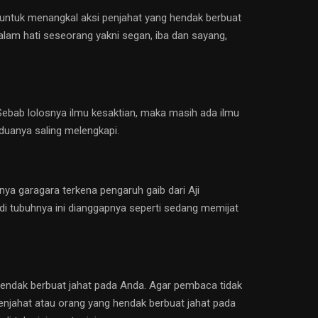
 untuk menangkal aksi penjahat yang hendak berbuat
 dalam hati seseorang yakni segan, iba dan sayang,
ebab lolosnya ilmu kesaktian, maka masih ada ilmu
eduanya saling melengkapi.
nya garagara terkena pengaruh gaib dari Aji
di tubuhnya ini dianggapnya seperti sedang memijat
hendak berbuat jahat pada Anda. Agar pembaca tidak
penjahat atau orang yang hendak berbuat jahat pada