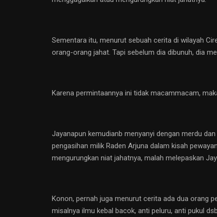
Sementara itu, menurut sebuah cerita di wilayah Ci
orang-orang jahat. Tapi sebelum dia dibunuh, dia me
Karena permintaannya ini tidak macammacam, maka t
Jayanapun kemudianb menyanyi dengan merdu dan me
pengasihan milik Raden Arjuna dalam kisah pewayan
mengurungkan niat jahatnya, malah melepaskan Jaya
Konon, pernah juga menurut cerita ada dua orang pe
misalnya ilmu kebal bacok, anti peluru, anti pukul 