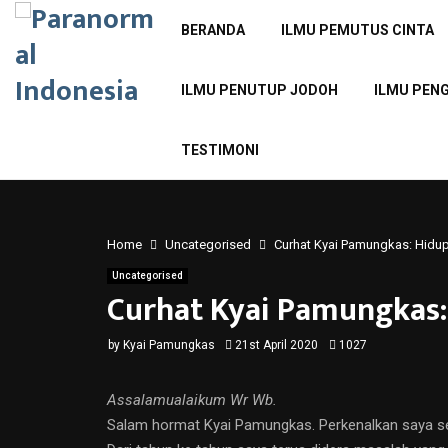
BERANDA
ILMU PEMUTUS CINTA
ILMU PENUTUP JODOH
ILMU PEN
TESTIMONI
Home
Uncategorised
Curhat Kyai Pamungkas: Hidup
Uncategorised
Curhat Kyai Pamungkas:
by
Kyai Pamungkas
21st April 2020
1027
Assalamualaikum Wr Wb.
Salam hormat Kyai Pamungkas. Perkenalkan saya seor