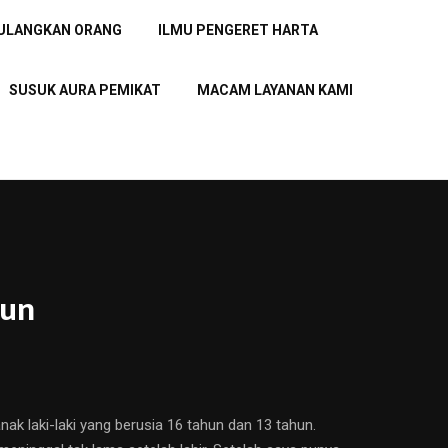
PULANGKAN ORANG
ILMU PENGERET HARTA
SUSUK AURA PEMIKAT
MACAM LAYANAN KAMI
kun
k laki-laki yang berusia 16 tahun dan 13 tahun.