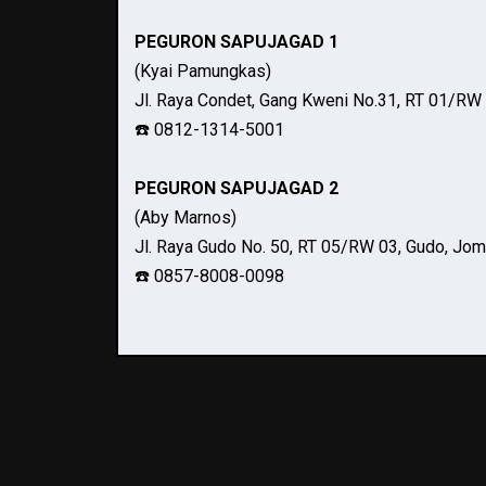
PEGURON SAPUJAGAD 1
(Kyai Pamungkas)
Jl. Raya Condet, Gang Kweni No.31, RT 01/RW 
☎️ 0812-1314-5001
PEGURON SAPUJAGAD 2
(Aby Marnos)
Jl. Raya Gudo No. 50, RT 05/RW 03, Gudo, Jo
☎️ 0857-8008-0098