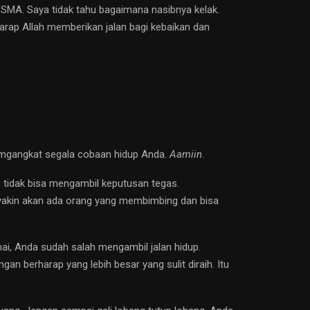
MA. Saya tidak tahu bagaimana nasibnya kelak.
arap Allah memberikan jalan bagi kebaikan dan
emgangkat segala cobaan hidup Anda.
Aamiin
.
 tidak bisa mengambil keputusan tegas.
yakin akan ada orang yang membimbing dan bisa
i, Anda sudah salah mengambil jalan hidup.
n berharap yang lebih besar yang sulit diraih. Itu