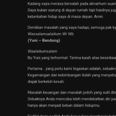
Kadang saya merasa bersalah pada almarhum suami 
Saya bukan warung di depan rumah tapi hasilnya jug
keberkahan hidup saya di masa depan. Amin.
Demikian masalah yang saya hadapi, semoga pak k
Wassalamualaikum Wr Wb.
(Yuni – Bandung)
Waalaikumsalam
Bu Yuni yang terhormat. Terima kasih atas kesedi
Pertama… yang perlu kami tegaskan adalah, sebaikn
Kegamangan dan kebimbangan itulah yang menyebab
diajak berkeluh kesah.
Masalah keuangan dan masalah jodoh yang sulit dit
Sebaiknya Anda mencoba lebih mendekatkan diri pada
hanya akan menjadi beban dalam hidupmu.