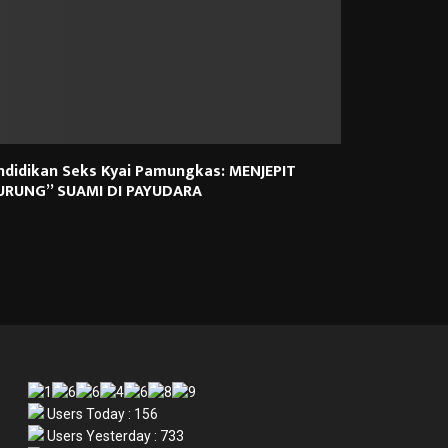
ndidikan Seks Kyai Pamungkas: MENJEPIT
URUNG” SUAMI DI PAYUDARA
Users Today : 156
Users Yesterday : 733