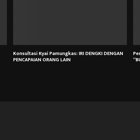
Konsultasi Kyai Pamungkas: IRI DENGKI DENGAN
Pe
PENCAPAIAN ORANG LAIN
“B