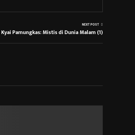
NEXT POST
Kyai Pamungkas: Mistis di Dunia Malam (1)