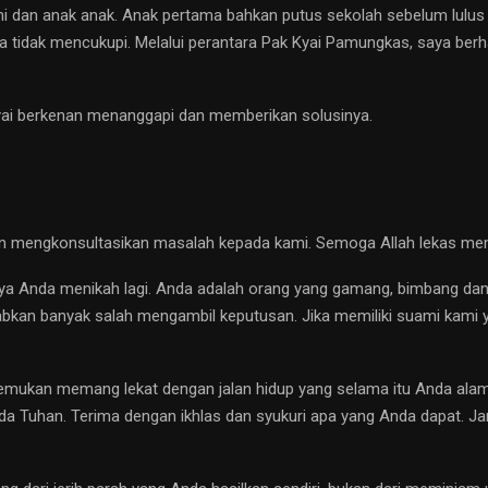
dan anak anak. Anak pertama bahkan putus sekolah sebelum lulus S
a tidak mencukupi. Melalui perantara Pak Kyai Pamungkas, saya berh
yai berkenan menanggapi dan memberikan solusinya.
aan mengkonsultasikan masalah kepada kami. Semoga Allah lekas m
ya Anda menikah lagi. Anda adalah orang yang gamang, bimbang dan
kan banyak salah mengambil keputusan. Jika memiliki suami kami 
emukan memang lekat dengan jalan hidup yang selama itu Anda alama
 Tuhan. Terima dengan ikhlas dan syukuri apa yang Anda dapat. Janga