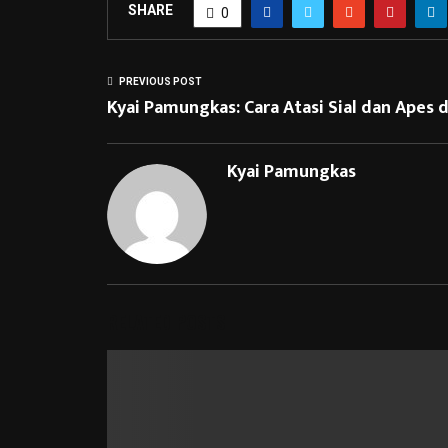
SHARE
0
PREVIOUS POST
Kyai Pamungkas: Cara Atasi Sial dan Apes 
Kyai Pamungkas
RELATED POSTS