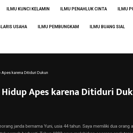
ILMU KUNCI KELAMIN
ILMU PENAHLUK CINTA
ILMU 
GLARIS USAHA
ILMU PEMBUNGKAM
ILMU BUANG SIAL
 Apes karena Ditiduri Dukun
 Hidup Apes karena Ditiduri Du
ang janda bernama Yuni, usia 44 tahun. Saya memiliki dua orang ana