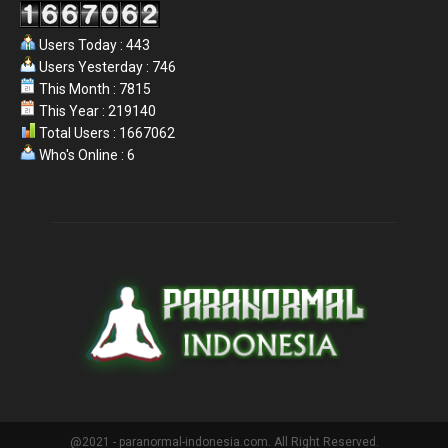
Users Today : 443
Users Yesterday : 746
This Month : 7815
This Year : 219140
Total Users : 1667062
Who's Online : 6
@2021 - paranormal-indonesia.com. All Right Reserved.