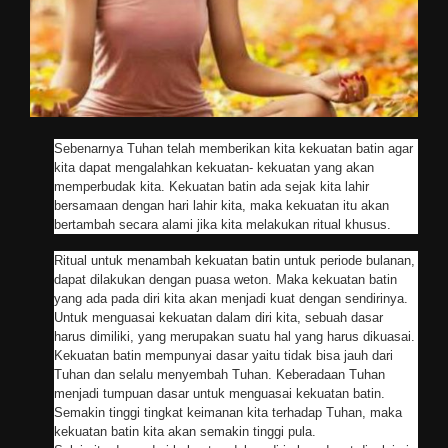
Sebenarnya Tuhan telah memberikan kita kekuatan batin agar
kita dapat mengalahkan kekuatan- kekuatan yang akan
memperbudak kita. Kekuatan batin ada sejak kita lahir
bersamaan dengan hari lahir kita, maka kekuatan itu akan
bertambah secara alami jika kita melakukan ritual khusus.
Ritual untuk menambah kekuatan batin untuk periode bulanan,
dapat dilakukan dengan puasa weton. Maka kekuatan batin
yang ada pada diri kita akan menjadi kuat dengan sendirinya.
Untuk menguasai kekuatan dalam diri kita, sebuah dasar
harus dimiliki, yang merupakan suatu hal yang harus dikuasai.
Kekuatan batin mempunyai dasar yaitu tidak bisa jauh dari
Tuhan dan selalu menyembah Tuhan. Keberadaan Tuhan
menjadi tumpuan dasar untuk menguasai kekuatan batin.
Semakin tinggi tingkat keimanan kita terhadap Tuhan, maka
kekuatan batin kita akan semakin tinggi pula.