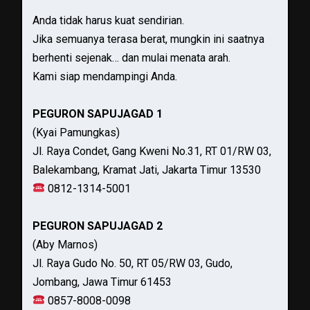
Anda tidak harus kuat sendirian.
Jika semuanya terasa berat, mungkin ini saatnya
berhenti sejenak… dan mulai menata arah.
Kami siap mendampingi Anda.
PEGURON SAPUJAGAD 1
(Kyai Pamungkas)
Jl. Raya Condet, Gang Kweni No.31, RT 01/RW 03,
Balekambang, Kramat Jati, Jakarta Timur 13530
0812-1314-5001
PEGURON SAPUJAGAD 2
(Aby Marnos)
Jl. Raya Gudo No. 50, RT 05/RW 03, Gudo,
Jombang, Jawa Timur 61453
0857-8008-0098