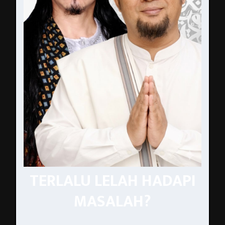
TERLALU LELAH HADAPI
MASALAH?