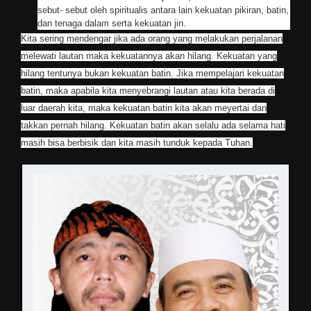
sebut- sebut oleh spiritualis antara lain kekuatan pikiran, batin,
dan tenaga dalam serta kekuatan jin.
Kita sering mendengar jika ada orang yang melakukan perjalanan
melewati lautan maka kekuatannya akan hilang. Kekuatan yang
hilang tentunya bukan kekuatan batin. Jika mempelajari kekuatan
batin, maka apabila kita menyebrangi lautan atau kita berada di
luar daerah kita, maka kekuatan batin kita akan meyertai dan
takkan pernah hilang. Kekuatan batin akan selalu ada selama hati
masih bisa berbisik dan kita masih tunduk kepada Tuhan.