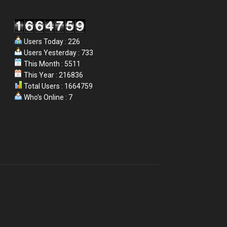
Users Today : 226
Users Yesterday : 733
This Month : 5511
This Year : 216836
Total Users : 1664759
Who's Online : 7