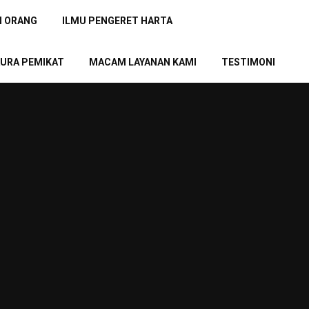
N ORANG
ILMU PENGERET HARTA
URA PEMIKAT
MACAM LAYANAN KAMI
TESTIMONI