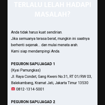
TERLALU LELAH HADAPI
MASALAH?
Anda tidak harus kuat sendirian.
Jika semuanya terasa berat, mungkin ini saatnya
berhenti sejenak… dan mulai menata arah.
Kami siap mendampingi Anda.
PEGURON SAPUJAGAD 1
(Kyai Pamungkas)
Jl. Raya Condet, Gang Kweni No.31, RT 01/RW 03,
Balekambang, Kramat Jati, Jakarta Timur 13530
0812-1314-5001
PEGURON SAPUJAGAD 2