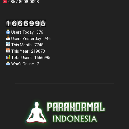
0857-8008-0098
Users Today : 376
Users Yesterday : 746
This Month : 7748
This Year : 219073
Total Users : 1666995
Who's Online : 7