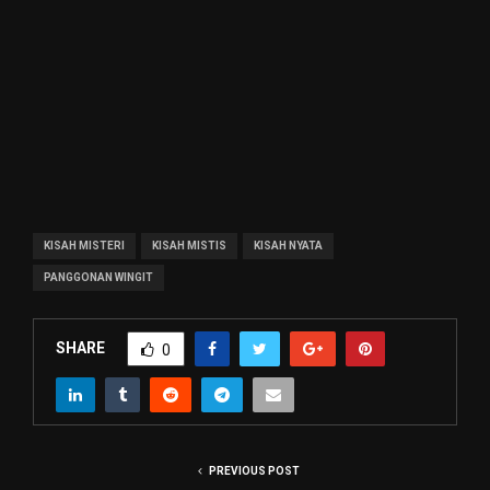
KISAH MISTERI
KISAH MISTIS
KISAH NYATA
PANGGONAN WINGIT
SHARE
0
PREVIOUS POST