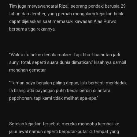
Tim juga mewawancarai Rizal, seorang pendaki berusia 29
tahun dari Jember, yang pernah mengalami kejadian tidak
dapat dijelaskan saat memasuki kawasan Alas Purwo
bersama tiga rekannya.
“Waktu itu belum terlalu malam. Tapi tiba-tiba hutan jadi
sunyi total, seperti suara dunia dimatikan,” kisahnya sambil
menahan gemetar.
“Teman saya berjalan paling depan, lalu berhenti mendadak.
Ia bilang ada bayangan putih besar berdiri di antara
pepohonan, tapi kami tidak melihat apa-apa.”
Setelah kejadian tersebut, mereka mencoba kembali ke
jalur awal namun seperti berputar-putar di tempat yang