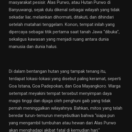
masyarakat pesisir. Alas Purwo, atau Hutan Purwo di
Banyuwangi, sejak dulu dikenal sebagai wilayah yang tidak
sekadar liar, melainkan dihormati, ditakuti, dan dihindari
setelah matahari tenggelam. Konon, tempat inilah yang
dipercaya sebagai titik pertama saat tanah Jawa “dibuka”,
sekaligus kawasan yang menjadi ruang antara dunia
manusia dan dunia halus.
Di dalam bentangan hutan yang tampak tenang itu,
terdapat lokasi-lokasi yang disebut paling keramat, seperti
Goa Istana, Goa Padepokan, dan Goa Mayangkoro. Warga
setempat meyakini tempat tersebut menyimpan daya
magis tinggi dan dijaga oleh penghuni gaib yang tidak
pernah meninggalkan wilayahnya. Bahkan, mitos yang telah
beredar turun-temurun menyebutkan bahwa “siapa pun
yang mengambil tumbuhan atau hewan dari Alas Purwo
akan menghadapi akibat fatal di kemudian hari.”