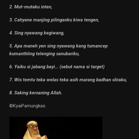
2. Mut-mutaku inten,
3. Cahyane manjing pilinganku kiwa tengen,
4. Sing nyawang kegiwang,
5. Apa maneh yen sing nyawang kang tumancep
kumanthling telenging sanubariku,
6. Yaiku si jabang bayi… (sebut nama si target)
7. Wis temtu teka welas teka asih marang badhan sliraku,
8. Saking kersaning Allah.
©️KyaiPamungkas.