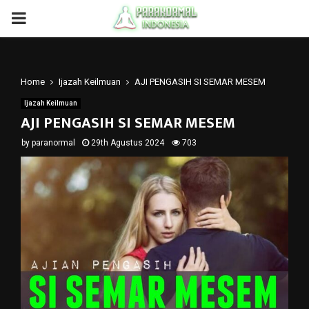
PRIMARY
MENU
Home
Ijazah Keilmuan
AJI PENGASIH SI SEMAR MESEM
Ijazah Keilmuan
AJI PENGASIH SI SEMAR MESEM
by
paranormal
29th Agustus 2024
703