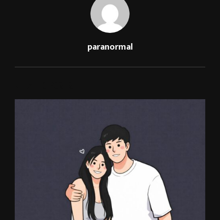
paranormal
RELATED POSTS