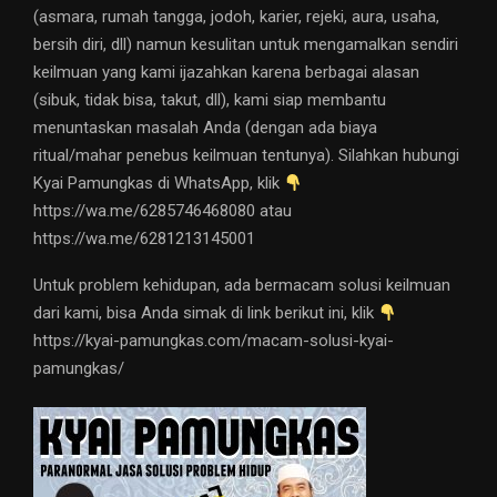
(asmara, rumah tangga, jodoh, karier, rejeki, aura, usaha,
bersih diri, dll) namun kesulitan untuk mengamalkan sendiri
keilmuan yang kami ijazahkan karena berbagai alasan
(sibuk, tidak bisa, takut, dll), kami siap membantu
menuntaskan masalah Anda (dengan ada biaya
ritual/mahar penebus keilmuan tentunya). Silahkan hubungi
Kyai Pamungkas di WhatsApp, klik
https://wa.me/6285746468080 atau
https://wa.me/6281213145001
Untuk problem kehidupan, ada bermacam solusi keilmuan
dari kami, bisa Anda simak di link berikut ini, klik
https://kyai-pamungkas.com/macam-solusi-kyai-
pamungkas/