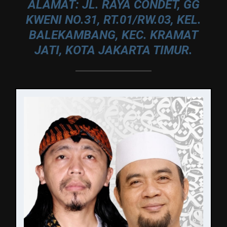
ALAMAT: JL. RAYA CONDET, GG
KWENI NO.31, RT.01/RW.03, KEL.
BALEKAMBANG, KEC. KRAMAT
JATI, KOTA JAKARTA TIMUR.