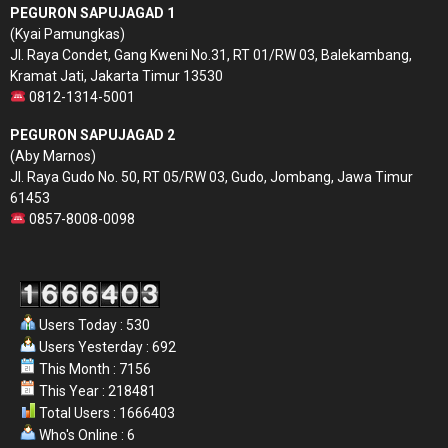
PEGURON SAPUJAGAD 1
(Kyai Pamungkas)
Jl. Raya Condet, Gang Kweni No.31, RT 01/RW 03, Balekambang,
Kramat Jati, Jakarta Timur 13530
0812-1314-5001
PEGURON SAPUJAGAD 2
(Aby Marnos)
Jl. Raya Gudo No. 50, RT 05/RW 03, Gudo, Jombang, Jawa Timur
61453
0857-8008-0098
Users Today : 530
Users Yesterday : 692
This Month : 7156
This Year : 218481
Total Users : 1666403
Who's Online : 6