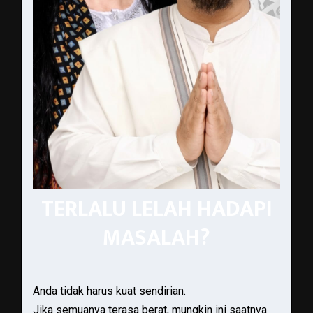
TERLALU LELAH HADAPI
MASALAH?
Anda tidak harus kuat sendirian.
Jika semuanya terasa berat, mungkin ini saatnya