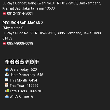
Jl. Raya Condet, Gang Kweni No.31, RT 01/RW 03, Balekambang,
Kramat Jati, Jakarta Timur 13530
0812-1314-5001
PEGURON SAPUJAGAD 2
(Aby Marnos)
Jl. Raya Gudo No. 50, RT 05/RW 03, Gudo, Jombang, Jawa Timur
61453
0857-8008-0098
Users Today : 520
Users Yesterday : 648
This Month : 6454
This Year : 217779
Total Users : 1665701
Who's Online : 6