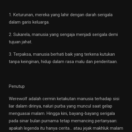
1. Keturunan, mereka yang lahir dengan darah serigala
dalam garis keluarga.
2. Sukarela, manusia yang sengaja menjadi serigala demi
tujuan jahat.
3. Terpaksa, manusia berhati baik yang terkena kutukan
tanpa keinginan, hidup dalam rasa malu dan penderitaan.
Penutup
Werewolf adalah cermin ketakutan manusia terhadap sisi
liar dalam dirinya, naluri purba yang muncul saat gelap
menguasai malam. Hingga kini, bayang-bayang serigala
pada sinar bulan purnama tetap memancing pertanyaan:
apakah legenda itu hanya cerita… atau jejak makhluk malam