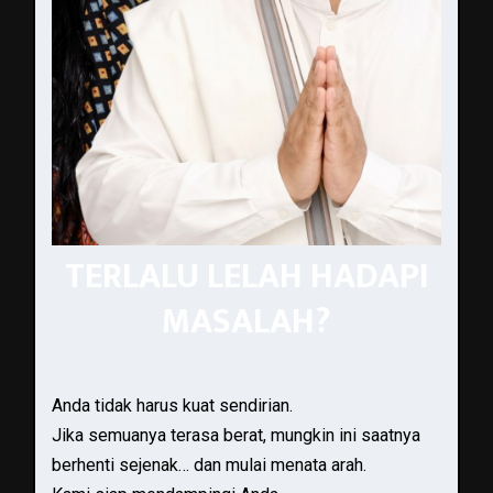
TERLALU LELAH HADAPI
MASALAH?
Anda tidak harus kuat sendirian.
Jika semuanya terasa berat, mungkin ini saatnya
berhenti sejenak… dan mulai menata arah.