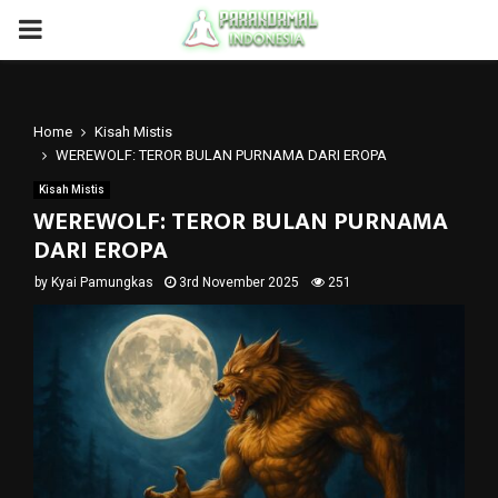
PRIMARY
MENU
Home
Kisah Mistis
WEREWOLF: TEROR BULAN PURNAMA DARI EROPA
Kisah Mistis
WEREWOLF: TEROR BULAN PURNAMA
DARI EROPA
by
Kyai Pamungkas
3rd November 2025
251