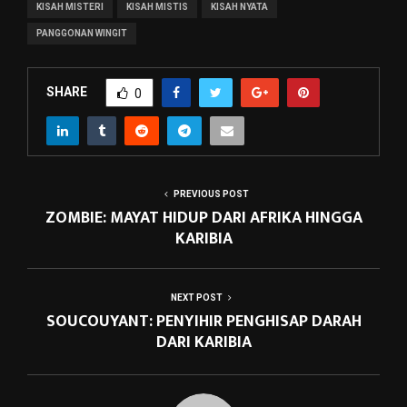
KISAH MISTERI
KISAH MISTIS
KISAH NYATA
PANGGONAN WINGIT
SHARE
0
PREVIOUS POST
ZOMBIE: MAYAT HIDUP DARI AFRIKA HINGGA
KARIBIA
NEXT POST
SOUCOUYANT: PENYIHIR PENGHISAP DARAH
DARI KARIBIA