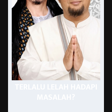
TERLALU LELAH HADAPI
MASALAH?