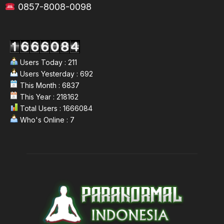
0857-8008-0098
Users Today : 211
Users Yesterday : 692
This Month : 6837
This Year : 218162
Total Users : 1666084
Who's Online : 7