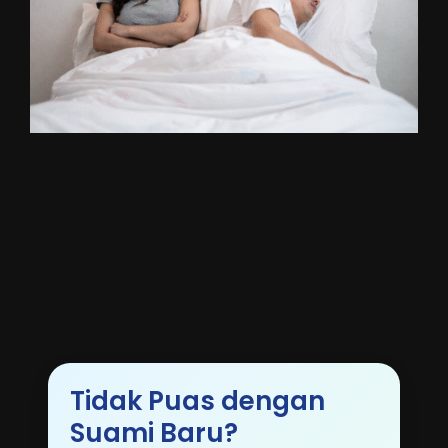
Tidak Puas dengan
Suami Baru?