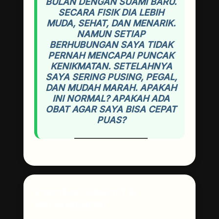
BULAN DENGAN SUAMI BARU.
SECARA FISIK DIA LEBIH
MUDA, SEHAT, DAN MENARIK.
NAMUN SETIAP
BERHUBUNGAN SAYA TIDAK
PERNAH MENCAPAI PUNCAK
KENIKMATAN. SETELAHNYA
SAYA SERING PUSING, PEGAL,
DAN MUDAH MARAH. APAKAH
INI NORMAL? APAKAH ADA
OBAT AGAR SAYA BISA CEPAT
PUAS?
Jawaban Edukatif &
Menenangkan