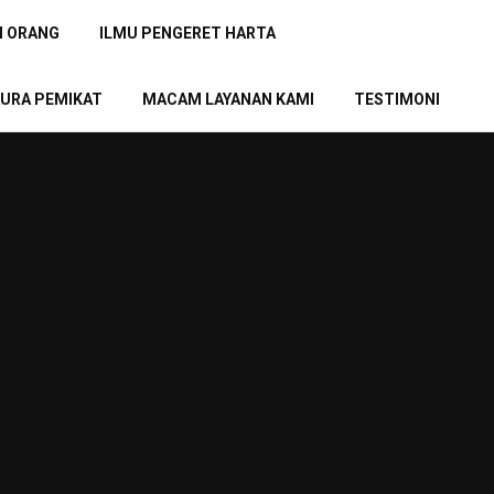
N ORANG
ILMU PENGERET HARTA
URA PEMIKAT
MACAM LAYANAN KAMI
TESTIMONI