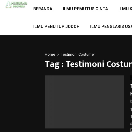
BERANDA
ILMU PEMUTUS CINTA
ILMU 
ILMU PENUTUP JODOH
ILMU PENGLARIS US
Home
Testimoni Costumer
Tag : Testimoni Costu