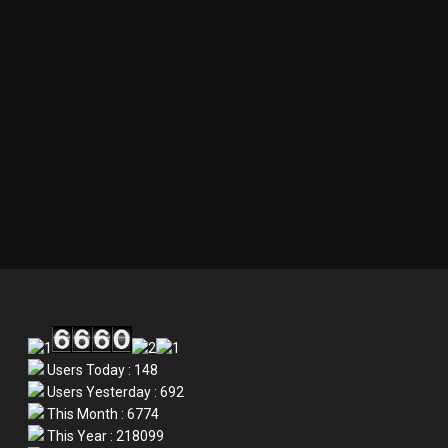
Users Today : 148
Users Yesterday : 692
This Month : 6774
This Year : 218099