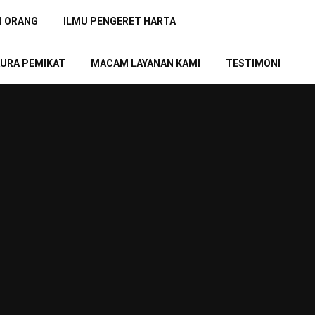
N ORANG
ILMU PENGERET HARTA
URA PEMIKAT
MACAM LAYANAN KAMI
TESTIMONI