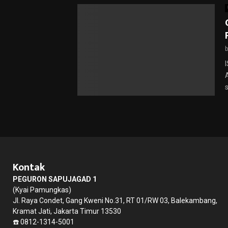
Kontak
PEGURON SAPUJAGAD 1
(Kyai Pamungkas)
Jl. Raya Condet, Gang Kweni No.31, RT 01/RW 03, Balekambang,
Kramat Jati, Jakarta Timur 13530
☎️ 0812-1314-5001