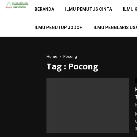
BERANDA
ILMU PEMUTUS CINTA
ILMU 
ILMU PENUTUP JODOH
ILMU PENGLARIS US
Home
Pocong
Tag : Pocong
s