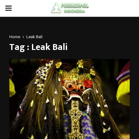
PRIMARY
MENU
Home
Leak Bali
Tag : Leak Bali