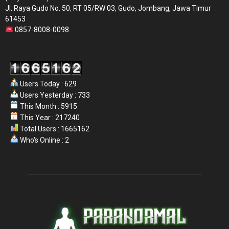
Jl. Raya Gudo No. 50, RT 05/RW 03, Gudo, Jombang, Jawa Timur
61453
0857-8008-0098
Users Today : 629
Users Yesterday : 733
This Month : 5915
This Year : 217240
Total Users : 1665162
Who's Online : 2