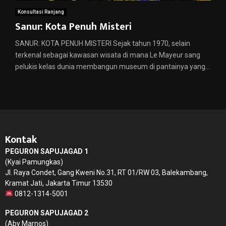
Konsultasi Ranjang
Sanur: Kota Penuh Misteri
SANUR: KOTA PENUH MISTERI Sejak tahun 1970, selain
terkenal sebagai kawasan wisata di mana Le Mayeur sang
pelukis kelas dunia membangun museum di pantainya yang...
Kontak
PEGURON SAPUJAGAD 1
(Kyai Pamungkas)
Jl. Raya Condet, Gang Kweni No.31, RT 01/RW 03, Balekambang,
Kramat Jati, Jakarta Timur 13530
0812-1314-5001
PEGURON SAPUJAGAD 2
(Aby Marnos)