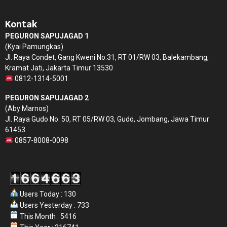
Kontak
PEGURON SAPUJAGAD 1
(Kyai Pamungkas)
Jl. Raya Condet, Gang Kweni No.31, RT 01/RW 03, Balekambang,
Kramat Jati, Jakarta Timur 13530
0812-1314-5001
PEGURON SAPUJAGAD 2
(Aby Marnos)
Jl. Raya Gudo No. 50, RT 05/RW 03, Gudo, Jombang, Jawa Timur
61453
0857-8008-0098
Users Today : 130
Users Yesterday : 733
This Month : 5416