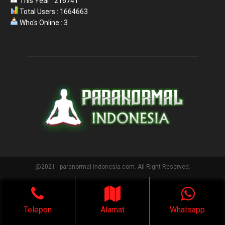
This Year : 216741
Total Users : 1664663
Who's Online : 3
@2021 - paranormal-indonesia.com. All Right Reserved.
Telepon
Alamat
Whatsapp