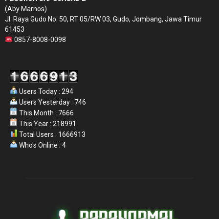
(Aby Marnos)
Jl. Raya Gudo No. 50, RT 05/RW 03, Gudo, Jombang, Jawa Timur
61453
0857-8008-0098
Users Today : 294
Users Yesterday : 746
This Month : 7666
This Year : 218991
Total Users : 1666913
Who's Online : 4