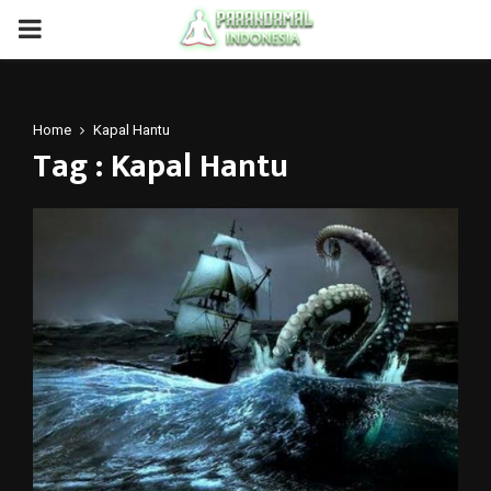
PRIMARY
MENU
Home
Kapal Hantu
Tag : Kapal Hantu