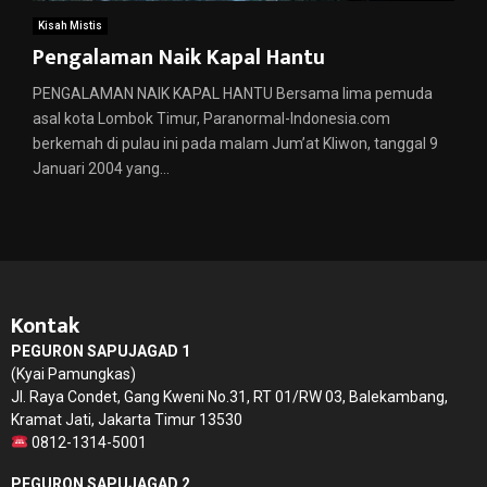
Kisah Mistis
Pengalaman Naik Kapal Hantu
PENGALAMAN NAIK KAPAL HANTU Bersama lima pemuda
asal kota Lombok Timur, Paranormal-Indonesia.com
berkemah di pulau ini pada malam Jum’at Kliwon, tanggal 9
Januari 2004 yang...
Kontak
PEGURON SAPUJAGAD 1
(Kyai Pamungkas)
Jl. Raya Condet, Gang Kweni No.31, RT 01/RW 03, Balekambang,
Kramat Jati, Jakarta Timur 13530
0812-1314-5001
PEGURON SAPUJAGAD 2