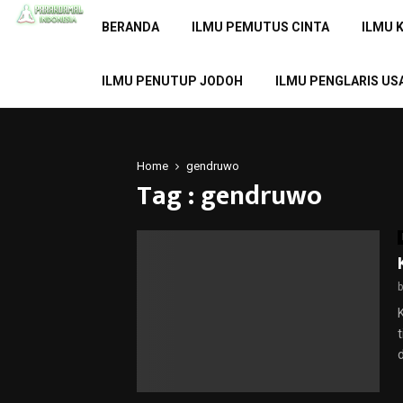
BERANDA
ILMU PEMUTUS CINTA
ILMU 
ILMU PENUTUP JODOH
ILMU PENGLARIS US
Home
gendruwo
Tag : gendruwo
d