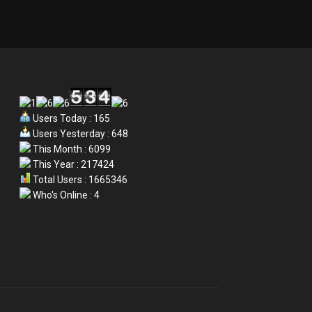
Users Today : 165
Users Yesterday : 648
This Month : 6099
This Year : 217424
Total Users : 1665346
Who's Online : 4