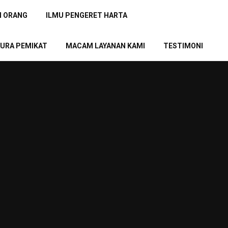
N ORANG
ILMU PENGERET HARTA
URA PEMIKAT
MACAM LAYANAN KAMI
TESTIMONI