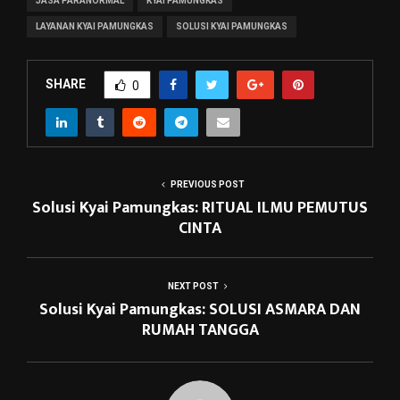
JASA PARANORMAL
KYAI PAMUNGKAS
LAYANAN KYAI PAMUNGKAS
SOLUSI KYAI PAMUNGKAS
SHARE
0
PREVIOUS POST
Solusi Kyai Pamungkas: RITUAL ILMU PEMUTUS
CINTA
NEXT POST
Solusi Kyai Pamungkas: SOLUSI ASMARA DAN
RUMAH TANGGA