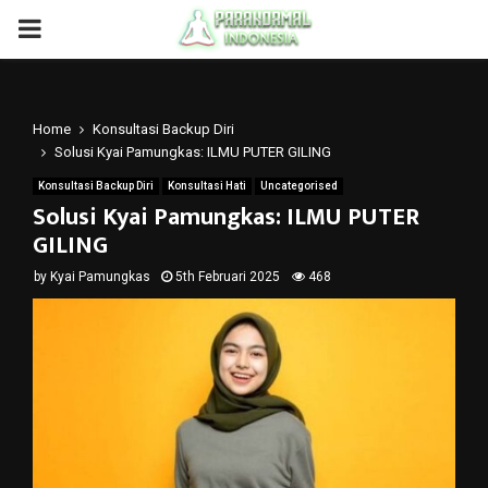
PRIMARY
MENU
Home
Konsultasi Backup Diri
Solusi Kyai Pamungkas: ILMU PUTER GILING
Konsultasi Backup Diri
Konsultasi Hati
Uncategorised
Solusi Kyai Pamungkas: ILMU PUTER
GILING
by
Kyai Pamungkas
5th Februari 2025
468