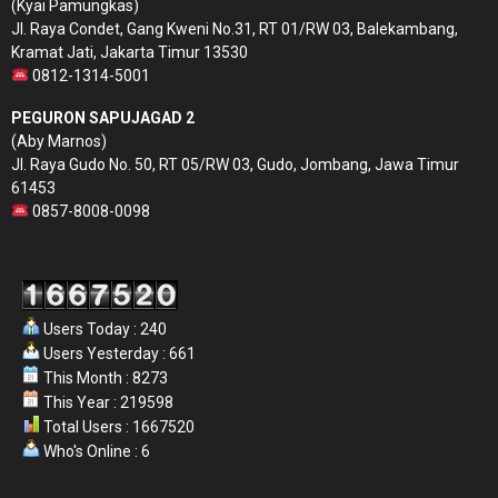
(Kyai Pamungkas)
Jl. Raya Condet, Gang Kweni No.31, RT 01/RW 03, Balekambang,
Kramat Jati, Jakarta Timur 13530
0812-1314-5001
PEGURON SAPUJAGAD 2
(Aby Marnos)
Jl. Raya Gudo No. 50, RT 05/RW 03, Gudo, Jombang, Jawa Timur
61453
0857-8008-0098
Users Today : 240
Users Yesterday : 661
This Month : 8273
This Year : 219598
Total Users : 1667520
Who's Online : 6