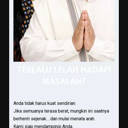
TERLALU LELAH HADAPI
MASALAH?
Anda tidak harus kuat sendirian.
Jika semuanya terasa berat, mungkin ini saatnya
berhenti sejenak… dan mulai menata arah.
Kami siap mendampingi Anda.