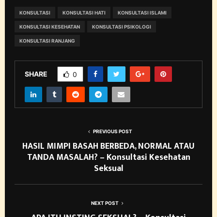
KONSULTASI
KONSULTASI HATI
KONSULTASI ISLAMI
KONSULTASI KESEHATAN
KONSULTASI PSIKOLOGI
KONSULTASI RANJANG
SHARE
0
PREVIOUS POST
HASIL MIMPI BASAH BERBEDA, NORMAL ATAU
TANDA MASALAH? – Konsultasi Kesehatan
Seksual
NEXT POST