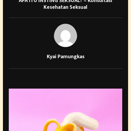
APA ITU INSTING SEKSUAL? – Konsultasi
Kesehatan Seksual
Kyai Pamungkas
RELATED POSTS