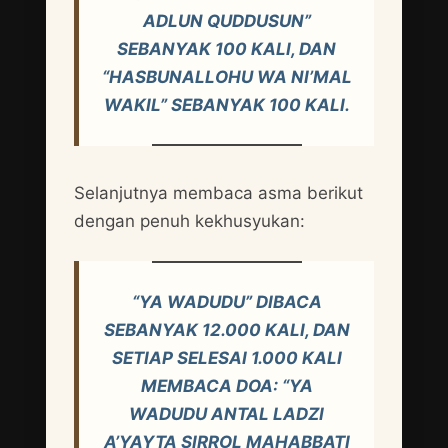
ADLUN QUDDUSUN”
SEBANYAK 100 KALI, DAN
“HASBUNALLOHU WA NI’MAL
WAKIL” SEBANYAK 100 KALI.
Selanjutnya membaca asma berikut
dengan penuh kekhusyukan:
“YA WADUDU” DIBACA
SEBANYAK 12.000 KALI, DAN
SETIAP SELESAI 1.000 KALI
MEMBACA DOA: “YA
WADUDU ANTAL LADZI
A’YAYTA SIRROL MAHABBATI