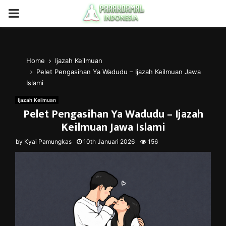
PRIMARY
MENU
Home
Ijazah Keilmuan
Pelet Pengasihan Ya Wadudu – Ijazah Keilmuan Jawa
Islami
Ijazah Keilmuan
Pelet Pengasihan Ya Wadudu – Ijazah
Keilmuan Jawa Islami
by
Kyai Pamungkas
10th Januari 2026
156