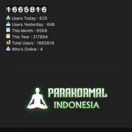
Users Today : 635
Users Yesterday : 648
This Month : 6569
This Year : 217894
Total Users : 1665816
Who's Online : 4