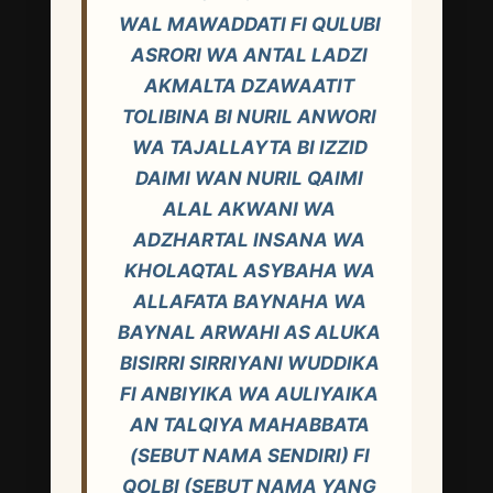
WAL MAWADDATI FI QULUBI
ASRORI WA ANTAL LADZI
AKMALTA DZAWAATIT
TOLIBINA BI NURIL ANWORI
WA TAJALLAYTA BI IZZID
DAIMI WAN NURIL QAIMI
ALAL AKWANI WA
ADZHARTAL INSANA WA
KHOLAQTAL ASYBAHA WA
ALLAFATA BAYNAHA WA
BAYNAL ARWAHI AS ALUKA
BISIRRI SIRRIYANI WUDDIKA
FI ANBIYIKA WA AULIYAIKA
AN TALQIYA MAHABBATA
(SEBUT NAMA SENDIRI) FI
QOLBI (SEBUT NAMA YANG