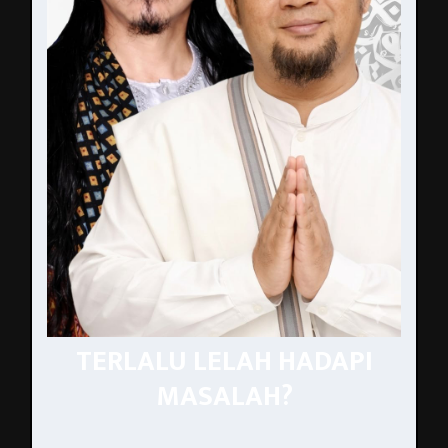
TERLALU LELAH HADAPI
MASALAH?