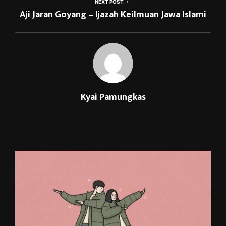
NEXT POST
Aji Jaran Goyang – Ijazah Keilmuan Jawa Islami
Kyai Pamungkas
RELATED POSTS