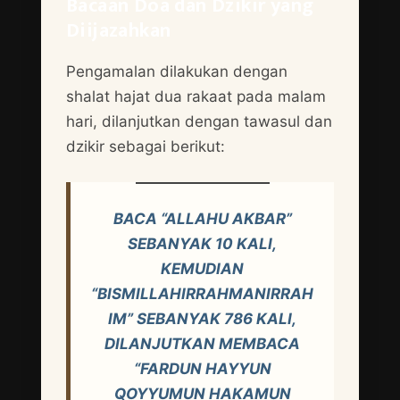
Bacaan Doa dan Dzikir yang
Diijazahkan
Pengamalan dilakukan dengan
shalat hajat dua rakaat pada malam
hari, dilanjutkan dengan tawasul dan
dzikir sebagai berikut:
BACA “ALLAHU AKBAR”
SEBANYAK 10 KALI,
KEMUDIAN
“BISMILLAHIRRAHMANIRRAH
IM” SEBANYAK 786 KALI,
DILANJUTKAN MEMBACA
“FARDUN HAYYUN
QOYYUMUN HAKAMUN