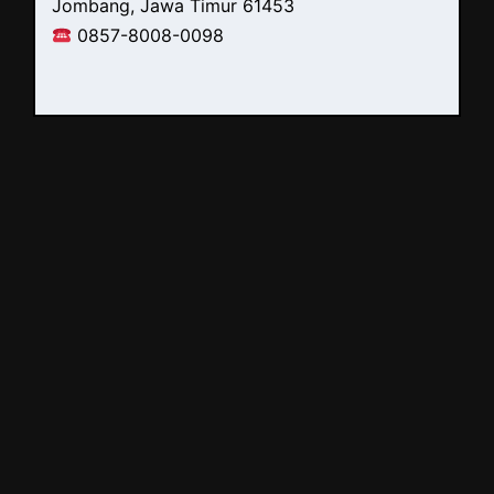
Jombang, Jawa Timur 61453
0857-8008-0098