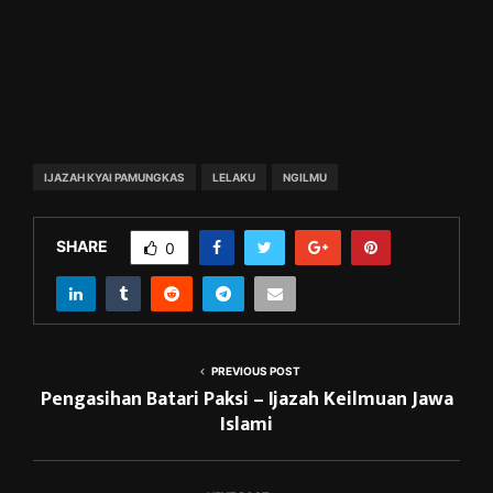
IJAZAH KYAI PAMUNGKAS
LELAKU
NGILMU
SHARE
0
PREVIOUS POST
Pengasihan Batari Paksi – Ijazah Keilmuan Jawa
Islami