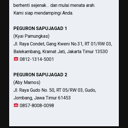
berhenti sejenak… dan mulai menata arah.
Kami siap mendampingi Anda.
PEGURON SAPUJAGAD 1
(Kyai Pamungkas)
Jl. Raya Condet, Gang Kweni No.31, RT 01/RW 03,
Balekambang, Kramat Jati, Jakarta Timur 13530
0812-1314-5001
PEGURON SAPUJAGAD 2
(Aby Marnos)
Jl. Raya Gudo No. 50, RT 05/RW 03, Gudo,
Jombang, Jawa Timur 61453
0857-8008-0098