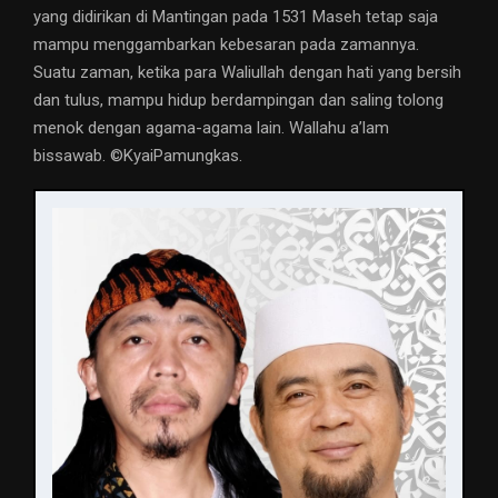
yang didirikan di Mantingan pada 1531 Maseh tetap saja
mampu menggambarkan kebesaran pada zamannya.
Suatu zaman, ketika para Waliullah dengan hati yang bersih
dan tulus, mampu hidup berdampingan dan saling tolong
menok dengan agama-agama lain. Wallahu a’lam
bissawab. ©️KyaiPamungkas.