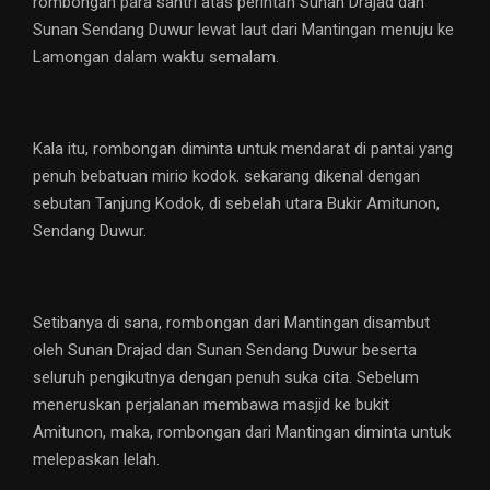
rombongan para santri atas perintah Sunan Drajad dan
Sunan Sendang Duwur lewat laut dari Mantingan menuju ke
Lamongan dalam waktu semalam.
Kala itu, rombongan diminta untuk mendarat di pantai yang
penuh bebatuan mirio kodok. sekarang dikenal dengan
sebutan Tanjung Kodok, di sebelah utara Bukir Amitunon,
Sendang Duwur.
Setibanya di sana, rombongan dari Mantingan disambut
oleh Sunan Drajad dan Sunan Sendang Duwur beserta
seluruh pengikutnya dengan penuh suka cita. Sebelum
meneruskan perjalanan membawa masjid ke bukit
Amitunon, maka, rombongan dari Mantingan diminta untuk
melepaskan lelah.