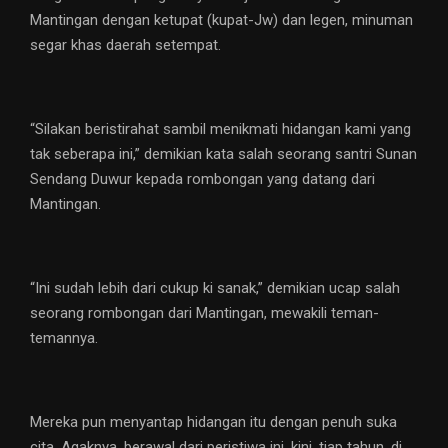
Mantingan dengan ketupat (kupat-Jw) dan legen, minuman
segar khas daerah setempat.
“Silakan beristirahat sambil menikmati hidangan kami yang
tak seberapa ini,” demikian kata salah seorang santri Sunan
Sendang Duwur kepada rombongan yang datang dari
Mantingan.
“Ini sudah lebih dari cukup ki sanak,” demikian ucap salah
seorang rombongan dari Mantingan, mewakili teman-
temannya.
Mereka pun menyantap hidangan itu dengan penuh suka
cita. Agaknya, berawal dari peristiwa ini, kini, tiap tahun, di