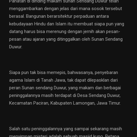
Pahatan di dinding makam sunan Sendang Duwur telah
menggambarkan dengan jelas dari mana sosok tersebut
berasal. Bangunan berarsitektur perpaduan antara
kebudayaan Hindu dan Islam itu membuat siapa pun yang
datang harus bisa merenung dengan jernih akan pesan-
pesan atau ajaran yang ditinggalkan oleh Sunan Sendang
Duwur.
Siapa pun tak bisa memepis, bahwasanya, penyebaran
agama Islam di Tanah Jawa, tak dapat dilepasklan dari
peran Sunan sendang Duwur, yang makam dan berbagai
peninggalannya masih terdapat di Desa Sendang Duwur,
Kecamatan Paciran, Kabupaten Lamongan, Jawa Timur.
Salah satu peninggalannya yang sampai sekarang masih
menyimpan misteri adalah sebuah masjid kuno. Betapa