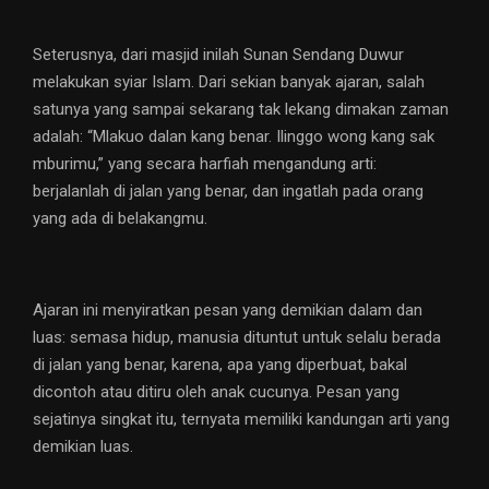
Seterusnya, dari masjid inilah Sunan Sendang Duwur
melakukan syiar Islam. Dari sekian banyak ajaran, salah
satunya yang sampai sekarang tak lekang dimakan zaman
adalah: “Mlakuo dalan kang benar. Ilinggo wong kang sak
mburimu,” yang secara harfiah mengandung arti:
berjalanlah di jalan yang benar, dan ingatlah pada orang
yang ada di belakangmu.
Ajaran ini menyiratkan pesan yang demikian dalam dan
luas: semasa hidup, manusia dituntut untuk selalu berada
di jalan yang benar, karena, apa yang diperbuat, bakal
dicontoh atau ditiru oleh anak cucunya. Pesan yang
sejatinya singkat itu, ternyata memiliki kandungan arti yang
demikian luas.