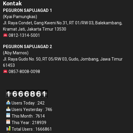
Kontak
PEGURON SAPUJAGAD 1
(Kyai Pamungkas)
Jl. Raya Condet, Gang Kweni No.31, RT 01/RW 03, Balekambang,
Kramat Jati, Jakarta Timur 13530
0812-1314-5001
PEGURON SAPUJAGAD 2
(Aby Marnos)
Jl. Raya Gudo No. 50, RT 05/RW 03, Gudo, Jombang, Jawa Timur
61453
0857-8008-0098
Users Today : 242
Users Yesterday : 746
This Month : 7614
This Year : 218939
Total Users : 1666861