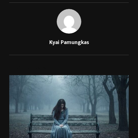
Kyai Pamungkas
RELATED POSTS