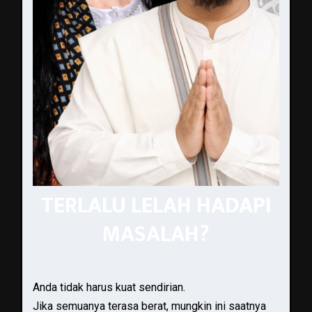
TERLALU LELAH HADAPI
MASALAH?
Anda tidak harus kuat sendirian.
Jika semuanya terasa berat, mungkin ini saatnya