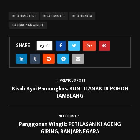
KISAH MISTERI
KISAH MISTIS
KISAH NYATA
PANGGONAN WINGIT
SHARE
0
PREVIOUS POST
Kisah Kyai Pamungkas: KUNTILANAK DI POHON
JAMBLANG
NEXT POST
Panggonan Wingit: PETILASAN KI AGENG
GIRING, BANJARNEGARA