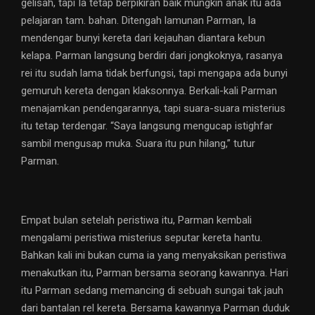
gelisah, tapi Ia tetap berpikiran baik mungkin anak itu ada
pelajaran tam. bahan. Ditengah lamunan Parman, Ia
mendengar bunyi kereta dari kejauhan diantara kebun
kelapa. Parman langsung berdiri dari jongkoknya, rasanya
rei itu sudah lama tidak berfungsi, tapi mengapa ada bunyi
gemuruh kereta dengan klaksonnya. Berkali-kali Parman
menajamkan pendengarannya, tapi suara-suara misterius
itu tetap terdengar. “Saya langsung mengucap istighfar
sambil mengusap muka. Suara itu pun hilang,” tutur
Parman.
Empat bulan setelah peristiwa itu, Parman kembali
mengalami peristiwa misterius seputar kereta hantu.
Bahkan kali ini bukan cuma ia yang menyaksikan peristiwa
menakutkan itu, Parman bersama seorang kawannya. Hari
itu Parman sedang memancing di sebuah sungai tak jauh
dari bantalan rel kereta. Bersama kawannya Parman duduk