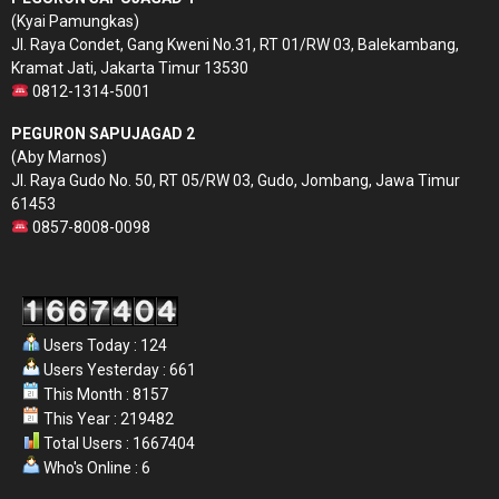
(Kyai Pamungkas)
Jl. Raya Condet, Gang Kweni No.31, RT 01/RW 03, Balekambang,
Kramat Jati, Jakarta Timur 13530
0812-1314-5001
PEGURON SAPUJAGAD 2
(Aby Marnos)
Jl. Raya Gudo No. 50, RT 05/RW 03, Gudo, Jombang, Jawa Timur
61453
0857-8008-0098
Users Today : 124
Users Yesterday : 661
This Month : 8157
This Year : 219482
Total Users : 1667404
Who's Online : 6