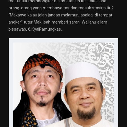
mat untuk membongkar bekas stasiun itu. Lalu siapa
orang-orang yang membawa tas dan masuk stasiun itu?
“Makanya kalau jalan jangan melamun, apalagi di tempat
angker,” tutur Mak Isah memberi saran. Wallahu a’lam
bissawab. ©️KyaiPamungkas.