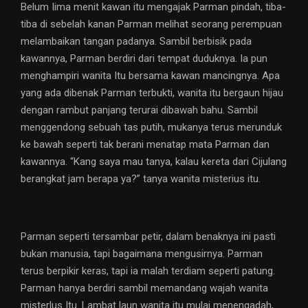
Belum Iima menit kawan itu mengajak Parman pindah, tiba-
tiba di sebelah kanan Parman melihat seorang perempuan
melambaikan tangan padanya. Sambil berbisik pada
kawannya, Parman berdiri dari tempat duduknya. Ia pun
menghampiri wanita Itu bersama kawan mancingnya. Apa
yang ada dibenak Parman terbukti, wanita itu bergaun hijau
dengan rambut panjang terurai dibawah bahu. Sambil
menggendong sebuah tas putih, mukanya terus merunduk
ke bawah seperti tak berani menatap mata Parman dan
kawannya. “Kang saya mau tanya, kalau kereta dari Cijulang
berangkat jam berapa ya?” tanya wanita misterius itu.
Parman seperti tersambar petir, dalam benaknya ini pasti
bukan manusia, tapi bagaimana mengusirnya. Parman
terus berpikir keras, tapi ia malah terdiam seperti patung.
Parman hanya berdiri sambil memandang wajah wanita
misterlus Itu. Lambat laun wanita itu mulai menengadah,