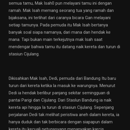
semua tamu, Mak Isah0 pun melayani tamu ini dengan
ramah. Mak Isah memang seorang tua yang ramah dan
bijaksana, ini terlihat dari caranya bicara Gan melayani
setiap tamunya. Pada pemuda itu Mak Isah bertanya
banyak soal siapa namanya, dari mana dan hendak ke
mana. Tapi bukan main terkejutnya mak Isah saat
mendengar bahwa tamu itu datang naik kereta dan turun di
stasiun Cijulang.
Dikisahkan Mak Isah, Dedi, pemuda dari Bandung Itu baru
turun dari kereta ketika la masuk ke warungnya. Menurut
Dedi ia hendak berlibur panjang sekitar semingguan di
pantai Parigi dan Cijulang. Dari Staslun Bandung ia naik
kereta api hingga Ia turun di stasiun Cijulang. Sepenjang
perjalanan Dedi tak melihat peristiwa aneh dalam kereta, ia
hanya duduk dan tak berbicara dengan siapapun dalam
kereta itu kecuali petugasyang menanyakan karcis.