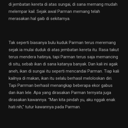
di jembatan kereta di atas sungai, di sana memang mudah
melempar kail. Sejak awal Parman memang telah
merasakan hal gaib di sekitarnya.
Tak seperti biasanya bulu kuduk Parman terus meremang
sejak ia mulai duduk di atas jembatan kereta itu. Rasa takut
terus mendera hatinya, tapi Parman terus saja memancing
di situ, sebab ikan di sana katanya banyak. Dan kali ini agak
aneh, ikan di sungai itu seperti mencandai Parman. Tiap kali
kailnya di makan, ikan itu selalu berhasil meloloskan diri.
Tapi Parrman berhasil menangkap beberapa ekor gabus
dan ikan lele. Apa yang dirasakan Parman ternyata juga
dirasakan kawannya. “Man kita pindah yu, aku nggak enak
hati nih,” tutur kawannya pada Parman.