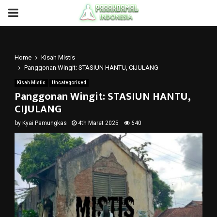
PRIMARY
MENU
Home
Kisah Mistis
Panggonan Wingit: STASIUN HANTU, CIJULANG
Kisah Mistis
Uncategorised
Panggonan Wingit: STASIUN HANTU,
CIJULANG
by
Kyai Pamungkas
4th Maret 2025
640