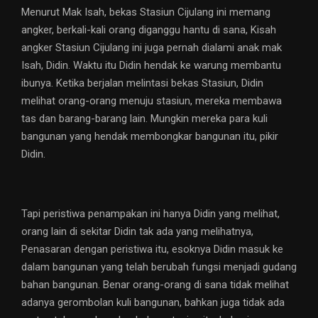
Menurut Mak Isah, bekas Stasiun Cijulang ini memang
angker, berkali-kali orang diganggu hantu di sana, Kisah
angker Stasiun Cijulang ini juga pernah dialami anak mak
Isah, Didin. Waktu itu Didin hendak ke warung membantu
ibunya. Ketika berjalan melintasi bekas Stasiun, Didin
melihat orang-orang menuju stasiun, mereka membawa
tas dan barang-barang lain. Mungkin mereka para kuli
bangunan yang hendak membongkar bangunan itu, pikir
Didin.
Tapi peristiwa penampakan ini hanya Didin yang melihat,
orang lain di sekitar Didin tak ada yang melihatnya,
Penasaran dengan peristiwa itu, esoknya Didin masuk ke
dalam bangunan yang telah berubah fungsi menjadi gudang
bahan bangunan. Benar orang-orang di sana tidak melihat
adanya gerombolan kuli bangunan, bahkan juga tidak ada