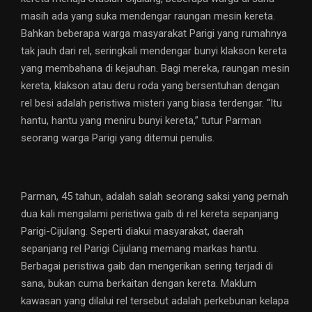
masih ada yang suka mendengar raungan mesin kereta.
Bahkan beberapa warga masyarakat Parigi yang rumahnya
tak jauh dari rel, seringkali mendengar bunyi klakson kereta
yang membahana di kejauhan. Bagi mereka, raungan mesin
kereta, klakson atau deru roda yang bersentuhan dengan
rel besi adalah peristiwa misteri yang biasa terdengar. “Itu
hantu, hantu yang meniru bunyi kereta,” tutur Parman
seorang warga Parigi yang ditemui penulis.
Parman, 45 tahun, adalah salah seorang saksi yang pernah
dua kali mengalami peristiwa gaib di rel kereta sepanjang
Parigi-Cijulang. Seperti diakui masyarakat, daerah
sepanjang rel Parigi Cijulang memang markas hantu.
Berbagai peristiwa gaib dan mengerikan sering terjadi di
sana, bukan cuma berkaitan dengan kereta. Maklum
kawasan yang dilalui rel tersebut adalah perkebunan kelapa