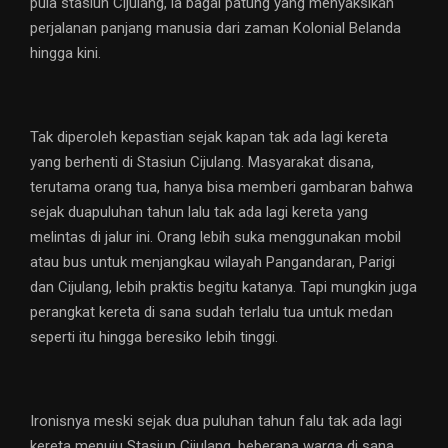
pula stasiun Cijulang, ia bagai patung yang menyaksikan
perjalanan panjang manusia dari zaman Kolonial Belanda
hingga kini.
Tak diperoleh kepastian sejak kapan tak ada lagi kereta
yang berhenti di Stasiun Cijulang. Masyarakat disana,
terutama orang tua, hanya bisa memberi gambaran bahwa
sejak duapuluhan tahun lalu tak ada lagi kereta yang
melintas di jalur ini. Orang lebih suka menggunakan mobil
atau bus untuk menjangkau wilayah Pangandaran, Parigi
dan Cijulang, lebih praktis begitu katanya. Tapi mungkin juga
perangkat kereta di sana sudah terlalu tua untuk medan
seperti itu hingga beresiko lebih tinggi.
Ironisnya meski sejak dua puluhan tahun falu tak ada lagi
kereta menuju Stasiun Cijulang, beberapa warga di sana