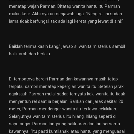
menatap wajah Parman. Ditatap wanita hantu itu Parman
makin ketir. Akhirnya ia menjawab juga, “Neng rel ini sudah
lama tidak berfungsi, tak ada lagi kereta yang lewat di sini.”
Baiklah terima kasih kang,” jawab si wanita misterius sambil
balik arah dan berlalu.
Di tempatnya berdiri Parman dan kawannya masih tetap
terpaku sambil menatap kepergian wanita itu. Setelah jarak
agak jauh Parman mulal sadar, ternyata kaki wanita itu tidak
menyentuh rel saat ia berjalan. Bahkan dari jarak sekitar 20
meter, Parman mendengar wanita itu tertawa cekikikan.
Selanjutnya wanita misterius Itu hilang, hilang seperti di
sapu angin. Parman langsung balik arah dan lari bersama
kawannya. “Itu pasti kuntilanak, atau hantu yang menguasai