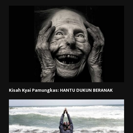
Kisah Kyai Pamungkas: HANTU DUKUN BERANAK