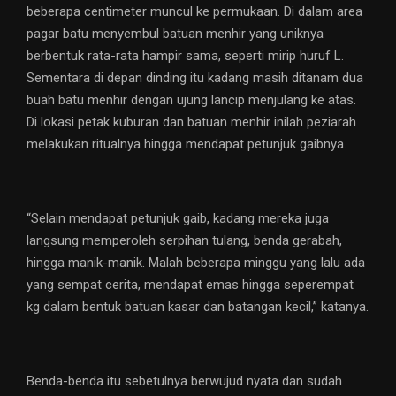
beberapa centimeter muncul ke permukaan. Di dalam area
pagar batu menyembul batuan menhir yang uniknya
berbentuk rata-rata hampir sama, seperti mirip huruf L.
Sementara di depan dinding itu kadang masih ditanam dua
buah batu menhir dengan ujung lancip menjulang ke atas.
Di lokasi petak kuburan dan batuan menhir inilah peziarah
melakukan ritualnya hingga mendapat petunjuk gaibnya.
“Selain mendapat petunjuk gaib, kadang mereka juga
langsung memperoleh serpihan tulang, benda gerabah,
hingga manik-manik. Malah beberapa minggu yang lalu ada
yang sempat cerita, mendapat emas hingga seperempat
kg dalam bentuk batuan kasar dan batangan kecil,” katanya.
Benda-benda itu sebetulnya berwujud nyata dan sudah