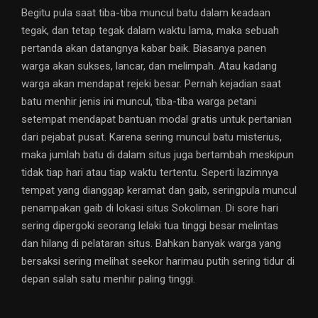
Begitu pula saat tiba-tiba muncul batu dalam keadaan
tegak, dan tetap tegak dalam waktu lama, maka sebuah
pertanda akan datangnya kabar baik. Biasanya panen
warga akan sukses, lancar, dan melimpah. Atau kadang
warga akan mendapat rejeki besar. Pernah kejadian saat
batu menhir jenis ini muncul, tiba-tiba warga petani
setempat mendapat bantuan modal gratis untuk pertanian
dari pejabat pusat. Karena sering muncul batu misterius,
maka jumlah batu di dalam situs juga bertambah meskipun
tidak tiap hari atau tiap waktu tertentu. Seperti lazimnya
tempat yang dianggap keramat dan gaib, seringpula muncul
penampakan gaib di lokasi situs Sokoliman. Di sore hari
sering dipergoki seorang lelaki tua tinggi besar melintas
dan hilang di pelataran situs. Bahkan banyak warga yang
bersaksi sering melihat seekor harimau putih sering tidur di
depan salah satu menhir paling tinggi.