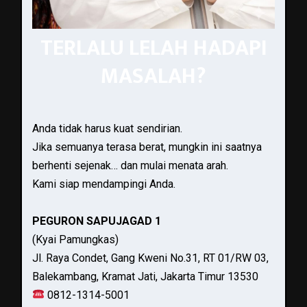
TERLALU LELAH HADAPI
MASALAH?
Anda tidak harus kuat sendirian.
Jika semuanya terasa berat, mungkin ini saatnya
berhenti sejenak… dan mulai menata arah.
Kami siap mendampingi Anda.
PEGURON SAPUJAGAD 1
(Kyai Pamungkas)
Jl. Raya Condet, Gang Kweni No.31, RT 01/RW 03,
Balekambang, Kramat Jati, Jakarta Timur 13530
0812-1314-5001