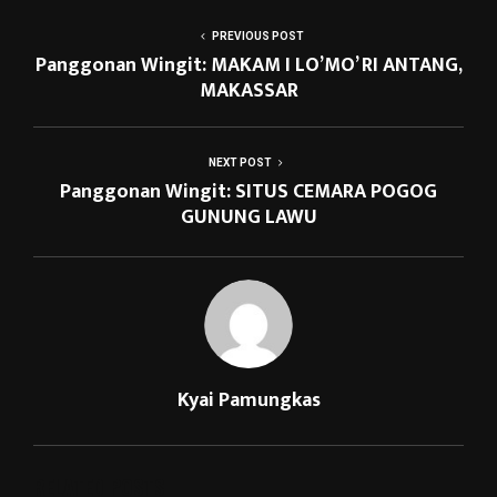
PREVIOUS POST
Panggonan Wingit: MAKAM I LO’MO’ RI ANTANG,
MAKASSAR
NEXT POST
Panggonan Wingit: SITUS CEMARA POGOG
GUNUNG LAWU
Kyai Pamungkas
RELATED POSTS