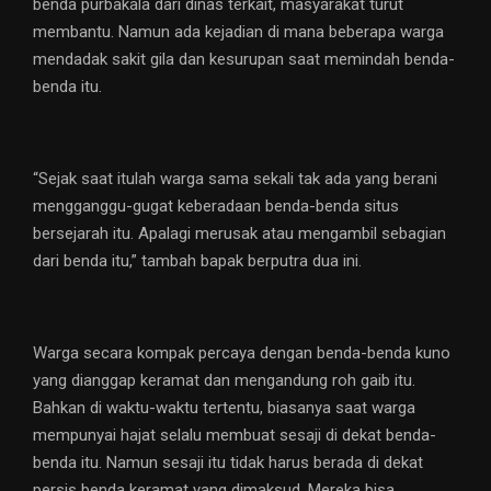
benda purbakala dari dinas terkait, masyarakat turut
membantu. Namun ada kejadian di mana beberapa warga
mendadak sakit gila dan kesurupan saat memindah benda-
benda itu.
“Sejak saat itulah warga sama sekali tak ada yang berani
mengganggu-gugat keberadaan benda-benda situs
bersejarah itu. Apalagi merusak atau mengambil sebagian
dari benda itu,” tambah bapak berputra dua ini.
Warga secara kompak percaya dengan benda-benda kuno
yang dianggap keramat dan mengandung roh gaib itu.
Bahkan di waktu-waktu tertentu, biasanya saat warga
mempunyai hajat selalu membuat sesaji di dekat benda-
benda itu. Namun sesaji itu tidak harus berada di dekat
persis benda keramat yang dimaksud. Mereka bisa