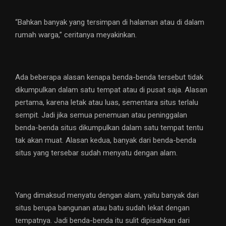
“Bahkan banyak yang tersimpan di halaman atau di dalam
rumah warga,” ceritanya meyakinkan.
Ada beberapa alasan kenapa benda-benda tersebut tidak
dikumpulkan dalam satu tempat atau di pusat saja. Alasan
pertama, karena letak atau luas, sementara situs terlalu
sempit. Jadi jika semua penemuan atau peninggalan
benda-benda situs dikumpulkan dalam satu tempat tentu
tak akan muat. Alasan kedua, banyak dari benda-benda
situs yang tersebar sudah menyatu dengan alam.
Yang dimaksud menyatu dengan alam, yaitu banyak dari
situs berupa bangunan atau batu sudah lekat dengan
tempatnya. Jadi benda-benda itu sulit dipisahkan dari