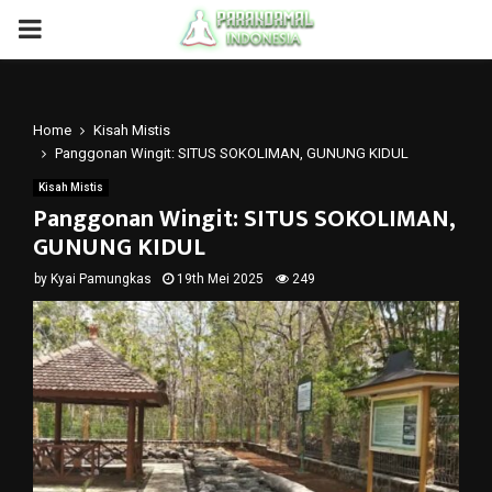
PRIMARY
MENU
Home
Kisah Mistis
Panggonan Wingit: SITUS SOKOLIMAN, GUNUNG KIDUL
Kisah Mistis
Panggonan Wingit: SITUS SOKOLIMAN,
GUNUNG KIDUL
by
Kyai Pamungkas
19th Mei 2025
249