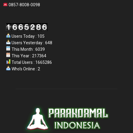
0857-8008-0098
Users Today : 105
Users Yesterday : 648
This Month : 6039
This Year : 217364
Total Users : 1665286
Who's Online : 2