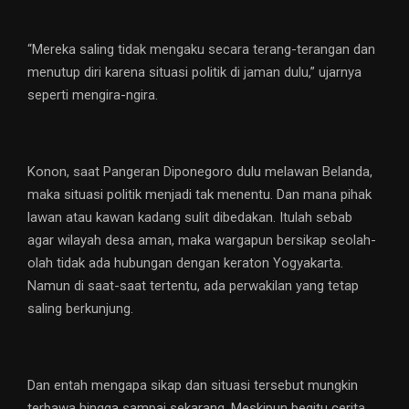
“Mereka saling tidak mengaku secara terang-terangan dan
menutup diri karena situasi politik di jaman dulu,” ujarnya
seperti mengira-ngira.
Konon, saat Pangeran Diponegoro dulu melawan Belanda,
maka situasi politik menjadi tak menentu. Dan mana pihak
lawan atau kawan kadang sulit dibedakan. Itulah sebab
agar wilayah desa aman, maka wargapun bersikap seolah-
olah tidak ada hubungan dengan keraton Yogyakarta.
Namun di saat-saat tertentu, ada perwakilan yang tetap
saling berkunjung.
Dan entah mengapa sikap dan situasi tersebut mungkin
terbawa hingga sampai sekarang. Meskipun begitu cerita