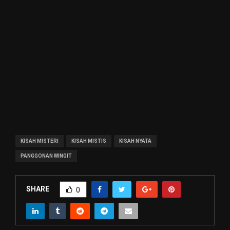
KISAH MISTERI
KISAH MISTIS
KISAH NYATA
PANGGONAN WINGIT
SHARE
0