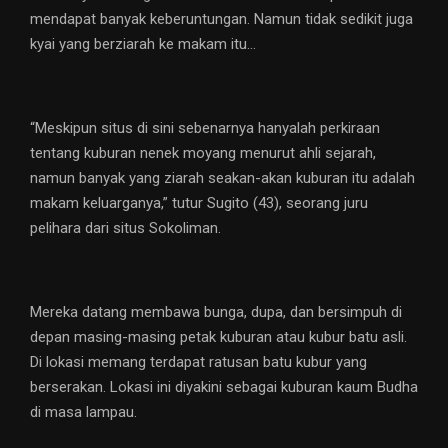
mendapat banyak keberuntungan. Namun tidak sedikit juga
kyai yang berziarah ke makam itu…
“Meskipun situs di sini sebenarnya hanyalah perkiraan
tentang kuburan nenek moyang menurut ahli sejarah,
namun banyak yang ziarah seakan-akan kuburan itu adalah
makam keluarganya,” tutur Sugito (43), seorang juru
pelihara dari situs Sokoliman.
Mereka datang membawa bunga, dupa, dan bersimpuh di
depan masing-masing petak kuburan atau kubur batu asli.
Di lokasi memang terdapat ratusan batu kubur yang
berserakan. Lokasi ini diyakini sebagai kuburan kaum Budha
di masa lampau.