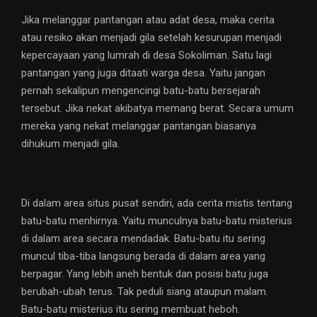
Jika melanggar pantangan atau adat desa, maka cerita
atau resiko akan menjadi gila setelah kesurupan menjadi
kepercayaan yang lumrah di desa Sokoliman. Satu lagi
pantangan yang juga ditaati warga desa. Yaitu jangan
pernah sekalipun mengencingi batu-batu bersejarah
tersebut. Jika nekat akibatya memang berat. Secara umum
mereka yang nekat melanggar pantangan biasanya
dihukum menjadi gila.
Di dalam area situs pusat sendiri, ada cerita mistis tentang
batu-batu menhirnya. Yaitu munculnya batu-batu misterius
di dalam area secara mendadak. Batu-batu itu sering
muncul tiba-tiba langsung berada di dalam area yang
berpagar. Yang lebih aneh bentuk dan posisi batu juga
berubah-ubah terus. Tak peduli siang ataupun malam.
Batu-batu misterius itu sering membuat heboh.