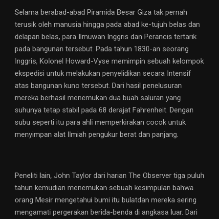
Selama berabad-abad Piramida Besar Giza tak pernah
terusik oleh manusia hingga pada abad ke-tujuh belas dan
delapan belas, para Ilmuwan Inggris dan Perancis tertarik
pada bangunan tersebut. Pada tahun 1830-an seorang
Inggris, Kolonel Howard-Vyse memimpin sebuah kelompok
ekspedisi untuk melakukan penyelidikan secara Intensif
atas bangunan kuno tersebut. Dari hasil penelusuran
mereka berhasil menemukan dua buah saluran yang
suhunya tetap stabil pada 68 derajat Fahrenheit. Dengan
subu seperti itu para ahli memperkirakan cocok untuk
menyimpan alat Ilmiah pengukur berat dan panjang.
Peneliti lain, John Taylor dari harian The Observer tiga puluh
tahun kemudian menemukan sebuah kesimpulan bahwa
orang Mesir mengetahui bumi itu bulatdan mereka sering
mengamati pergerakan berida-benda di angkasa luar. Dari