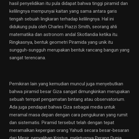
hasil penyelidikan itu pula didapat bahwa tinggi piramid dan
kelilingnya mempunyai kaitan yang sama antara garis
tengah sebuah lingkaran terhadap kelilingnya. Hal ini
didukung pula oleh Charles Piazzi Smith, seorang ahli
matematika dan astronom andal Skotlandia ketika itu.
Ringkasnya, bentuk geometri Piramida yang unik itu
sungguh-sungguh merupakan bentuk rancang bangun yang
sangat terencana.
Pemikiran lain yang kemudian muncul juga menyebutkan
bahwa piramid besar Giza sangat dimungkinkan merupakan
sebuah tempat pengamatan bintang atau observatorium.
Ada juga pendapat bahwa Giza sebagai media untuk
meramal masa depan dengan cara pengukuran yang rumit
dan sistematis. Piramid tersebut telah dengan tepat
meramalkan kepergian orang Yahudi secara besar-besaran
dari Mesir, penyaliban Kristus, meletusnya Perang Dunia