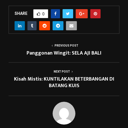
SHARE
0
PREVIOUS POST
Panggonan Wingit: SELA AJI BALI
NEXT POST
Kisah Mistis: KUNTILAKAN BETERBANGAN DI
BATANG KUIS