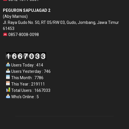
PEGURON SAPUJAGAD 2
(Aby Marnos)
Jl. Raya Gudo No. 50, RT 05/RW 03, Gudo, Jombang, Jawa Timur
61453
0857-8008-0098
Users Today : 414
Users Yesterday : 746
This Month : 7786
This Year : 219111
Total Users : 1667033
Who's Online : 5