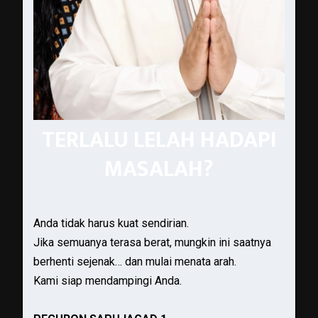
TERLALU LELAH HADAPI
MASALAH?
Anda tidak harus kuat sendirian.
Jika semuanya terasa berat, mungkin ini saatnya
berhenti sejenak… dan mulai menata arah.
Kami siap mendampingi Anda.