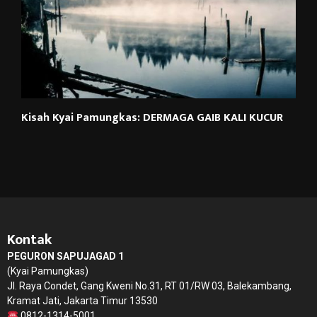
Kisah Kyai Pamungkas: DERMAGA GAIB KALI KUCUR
Kontak
PEGURON SAPUJAGAD 1
(Kyai Pamungkas)
Jl. Raya Condet, Gang Kweni No.31, RT 01/RW 03, Balekambang,
Kramat Jati, Jakarta Timur 13530
0812-1314-5001