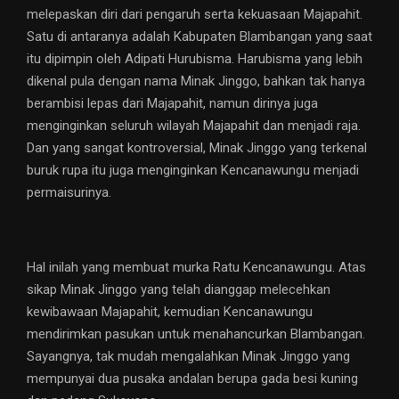
melepaskan diri dari pengaruh serta kekuasaan Majapahit.
Satu di antaranya adalah Kabupaten Blambangan yang saat
itu dipimpin oleh Adipati Hurubisma. Harubisma yang lebih
dikenal pula dengan nama Minak Jinggo, bahkan tak hanya
berambisi lepas dari Majapahit, namun dirinya juga
menginginkan seluruh wilayah Majapahit dan menjadi raja.
Dan yang sangat kontroversial, Minak Jinggo yang terkenal
buruk rupa itu juga menginginkan Kencanawungu menjadi
permaisurinya.
Hal inilah yang membuat murka Ratu Kencanawungu. Atas
sikap Minak Jinggo yang telah dianggap melecehkan
kewibawaan Majapahit, kemudian Kencanawungu
mendirimkan pasukan untuk menahancurkan Blambangan.
Sayangnya, tak mudah mengalahkan Minak Jinggo yang
mempunyai dua pusaka andalan berupa gada besi kuning