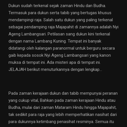
Dukun sudah terkenal sejak zaman Hindu dan Budha.
Termasuk para dukun serta tabib yang bertugas khusus
mendampingi raja. Salah satu dukun yang paling terkenal
sebagai pendamping raja Majapahit di zamannya adalah Nyi
Ageng Lambangsari. Petilasan sang dukun kini terkenal
dengan nama Lambang Kuning. Tempat ini banyak
didatangi oleh kalangan paranormal untuk berguru secara
gaib kepada sosok Nyi Ageng Lambangsari yang kanon
muksa di tempat ini. Ada misteri apa di tempat ini.
JELAJAH berikut menuturkannya dengan lengkap…
Pada zaman kerajaan dukun dan tabib mempunyai peranan
yang cukup vital, Bahkan pada zaman kerajaan Hindu atau
Budha, mulai dari zaman Mataram Hindu hingga Majapahit,
tak sedikit para raja yang lebih memperhatikan nasihat dari
para dukunnya ketimbang penasihat resminya. Semua itu