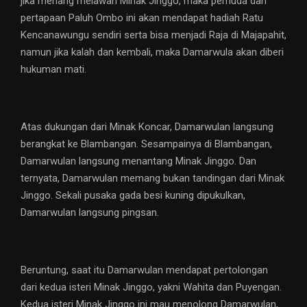
jika menang melawan Minak Jinggo, maka pemuda dari
pertapaan Paluh Ombo ini akan mendapat hadiah Ratu
Kencanawungu sendiri serta bisa menjadi Raja di Majapahit,
namun jika kalah dan kembali, maka Damarwula akan diberi
hukuman mati.
Atas dukungan dari Minak Koncar, Damarwulan langsung
berangkat ke Blambangan. Sesampainya di Blambangan,
Damarwulan langsung menantang Minak Jinggo. Dan
ternyata, Damarwulan memang bukan tandingan dari Minak
Jinggo. Sekali pusaka gada besi kuning dipukulkan,
Damarwulan langsung pingsan.
Beruntung, saat itu Damarwulan mendapat pertolongan
dari kedua isteri Minak Jinggo, yakni Wahita dan Puyengan.
Kedua isteri Minak Jinggo ini mau menolong Damarwulan,