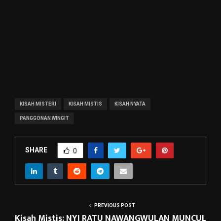
KISAH MISTERI
KISAH MISTIS
KISAH NYATA
PANGGONAN WINGIT
SHARE
0
PREVIOUS POST
Kisah Mistis: NYI RATU NAWANGWULAN MUNCUL