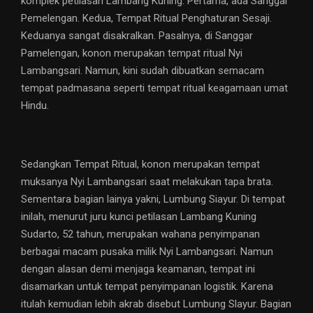
komplek petilasan Lambang Kuning. Pertama, ada Sanggar
Pemelengan. Kedua, Tempat Ritual Penghaturan Sesaji.
Keduanya sangat disakralkan. Pasalnya, di Sanggar
Pamelengan, konon merupakan tempat ritual Nyi
Lambangsari. Namun, kini sudah dibuatkan semacam
tempat padmasana seperti tempat ritual keagamaan umat
Hindu.
Sedangkan Tempat Ritual, konon merupakan tempat
muksanya Nyi Lambangsari saat melakukan tapa brata.
Sementara bagian lainya yakni, Lumbung Siayur. Di tempat
inilah, menurut juru kunci petilasan Lambang Kuning
Sudarto, 52 tahun, merupakan wahana penyimpanan
berbagai macam pusaka milik Nyi Lambangsari. Namun
dengan alasan demi menjaga keamanan, tempat ini
disamarkan untuk tempat penyimpanan logistik. Karena
itulah kemudian lebih akrab disebut Lumbung Slayur. Bagian