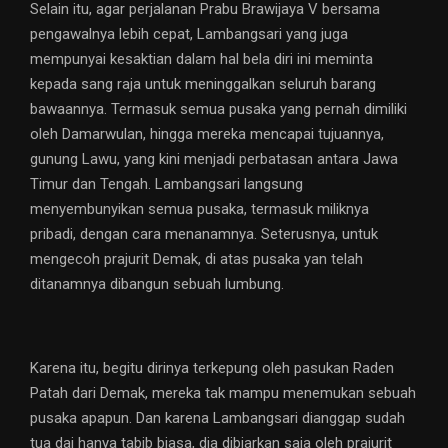
Selain itu, agar perjalanan Prabu Brawijaya V bersama
pengawalnya lebih cepat, Lambangsari yang juga
mempunyai kesaktian dalam hal bela diri ini meminta
kepada sang raja untuk meninggalkan seluruh barang
bawaannya. Termasuk semua pusaka yang pernah dimiliki
oleh Damarwulan, hingga mereka mencapai tujuannya,
gunung Lawu, yang kini menjadi perbatasan antara Jawa
Timur dan Tengah. Lambangsari langsung
menyembunyikan semua pusaka, termasuk miliknya
pribadi, dengan cara menanamnya. Seterusnya, untuk
mengecoh prajurit Demak, di atas pusaka yan telah
ditanamnya dibangun sebuah lumbung.
Karena itu, begitu dirinya terkepung oleh pasukan Raden
Patah dari Demak, mereka tak mampu menemukan sebuah
pusaka apapun. Dan karena Lambangsari dianggap sudah
tua dai hanya tabib biasa, dia dibiarkan saja oleh prajurit