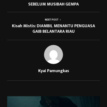
SEBELUM MUSIBAH GEMPA
NEXT POST
Kisah Mistis: DIAMBIL MENANTU PENGUASA
GAIB BELANTARA RIAU
Kyai Pamungkas
RELATED POSTS