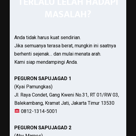
TERLALU LELAH HADAPI
MASALAH?
Anda tidak harus kuat sendirian.
Jika semuanya terasa berat, mungkin ini saatnya
berhenti sejenak… dan mulai menata arah.
Kami siap mendampingi Anda.
PEGURON SAPUJAGAD 1
(Kyai Pamungkas)
Jl. Raya Condet, Gang Kweni No.31, RT 01/RW 03,
Balekambang, Kramat Jati, Jakarta Timur 13530
0812-1314-5001
PEGURON SAPUJAGAD 2
(Aby Marnos)