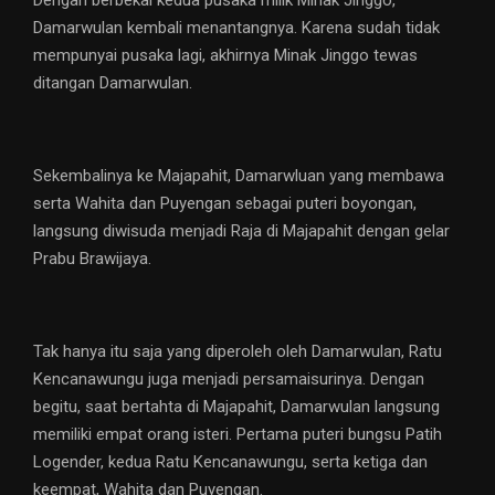
Dengan berbekal kedua pusaka milik Minak Jinggo,
Damarwulan kembali menantangnya. Karena sudah tidak
mempunyai pusaka lagi, akhirnya Minak Jinggo tewas
ditangan Damarwulan.
Sekembalinya ke Majapahit, Damarwluan yang membawa
serta Wahita dan Puyengan sebagai puteri boyongan,
langsung diwisuda menjadi Raja di Majapahit dengan gelar
Prabu Brawijaya.
Tak hanya itu saja yang diperoleh oleh Damarwulan, Ratu
Kencanawungu juga menjadi persamaisurinya. Dengan
begitu, saat bertahta di Majapahit, Damarwulan langsung
memiliki empat orang isteri. Pertama puteri bungsu Patih
Logender, kedua Ratu Kencanawungu, serta ketiga dan
keempat, Wahita dan Puyengan.