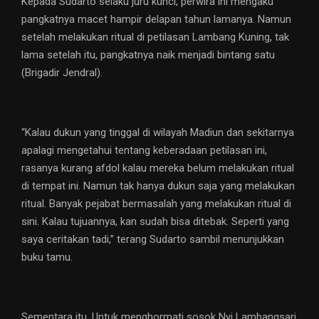
Kepada Sudarto selaku juru kunci, perwira ini mengaku
pangkatnya macet hampir delapan tahun lamanya. Namun
setelah melakukan ritual di petilasan Lambang Kuning, tak
lama setelah itu, pangkatnya naik menjadi bintang satu
(Brigadir Jendral).
“Kalau dukun yang tinggal di wilayah Madiun dan sekitarnya
apalagi mengetahui tentang keberadaan petilasan ini,
rasanya kurang afdol kalau mereka belum melakukan ritual
di tempat ini. Namun tak hanya dukun saja yang melakukan
ritual. Banyak pejabat bermasalah yang melakukan ritual di
sini. Kalau tujuannya, kan sudah bisa ditebak. Seperti yang
saya ceritakan tadi,” terang Sudarto sambil menunjukkan
buku tamu.
Sementara itu, Untuk menghormati sosok Nyi Lambangsari