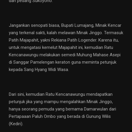
dan pedang Sukoyono.
Jangankan senopati biasa, Bupati Lumajang, Minak Kencar
yang terkenal sakti, kalah melawan Minak Jinggo. Termasuk
Patih Majapahit, yakni Rekiana Patih Logender. Karena itu,
untuk mengatasi kemelut Majapahit ini, kemudian Ratu
Kencanawungu melakukan semedi Muhung Mahase Asepi
di Sanggar Pamelengan keraton guna meminta petunjuk
kepada Sang Hyang Widi Wasa.
Dari sini, kemudian Ratu Kencanawungu mendapatkan
petunjuk jika yang mampu mengalahkan Minak Jinggo,
hanya seorang pemuda yang bernama Damarwulan dari
Pertapaaan Paluh Ombo yang berada di Gunung Wilis
(Kediri).