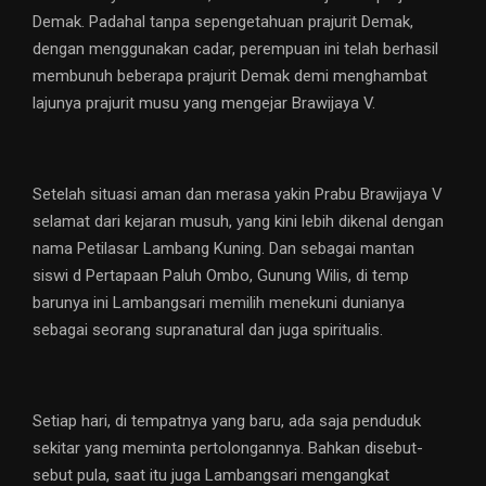
Demak. Padahal tanpa sepengetahuan prajurit Demak,
dengan menggunakan cadar, perempuan ini telah berhasil
membunuh beberapa prajurit Demak demi menghambat
lajunya prajurit musu yang mengejar Brawijaya V.
Setelah situasi aman dan merasa yakin Prabu Brawijaya V
selamat dari kejaran musuh, yang kini lebih dikenal dengan
nama Petilasar Lambang Kuning. Dan sebagai mantan
siswi d Pertapaan Paluh Ombo, Gunung Wilis, di temp
barunya ini Lambangsari memilih menekuni dunianya
sebagai seorang supranatural dan juga spiritualis.
Setiap hari, di tempatnya yang baru, ada saja penduduk
sekitar yang meminta pertolongannya. Bahkan disebut-
sebut pula, saat itu juga Lambangsari mengangkat