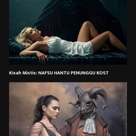
Kisah Mistis: NAFSU HANTU PENUNGGU KOST