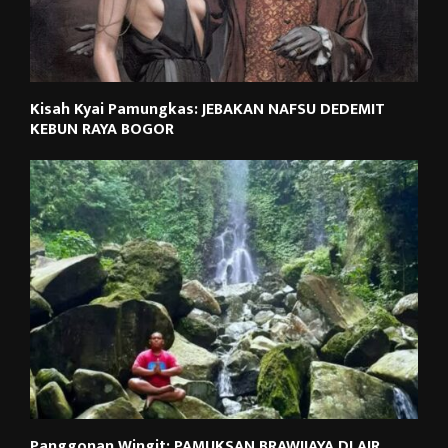
Kisah Kyai Pamungkas: JEBAKAN NAFSU DEDEMIT
KEBUN RAYA BOGOR
Panggonan Wingit: PAMUKSAN BRAWIJAYA DI AIR