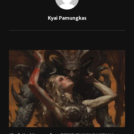
Kyai Pamungkas
RELATED POSTS