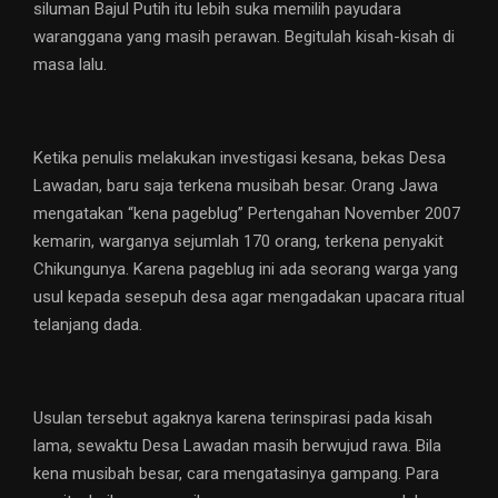
siluman Bajul Putih itu lebih suka memilih payudara
waranggana yang masih perawan. Begitulah kisah-kisah di
masa lalu.
Ketika penulis melakukan investigasi kesana, bekas Desa
Lawadan, baru saja terkena musibah besar. Orang Jawa
mengatakan “kena pageblug” Pertengahan November 2007
kemarin, warganya sejumlah 170 orang, terkena penyakit
Chikungunya. Karena pageblug ini ada seorang warga yang
usul kepada sesepuh desa agar mengadakan upacara ritual
telanjang dada.
Usulan tersebut agaknya karena terinspirasi pada kisah
lama, sewaktu Desa Lawadan masih berwujud rawa. Bila
kena musibah besar, cara mengatasinya gampang. Para