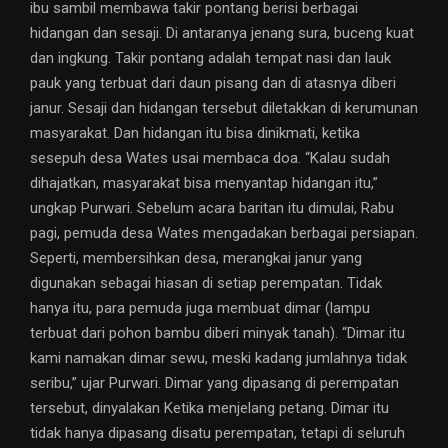
ibu sambil membawa takir pontang berisi berbagai
hidangan dan sesaji. Di antaranya jenang sura, buceng kuat
dan ingkung. Takir pontang adalah tempat nasi dan lauk
pauk yang terbuat dari daun pisang dan di atasnya diberi
janur. Sesaji dan hidangan tersebut diletakkan di kerumunan
masyarakat. Dan hidangan itu bisa dinikmati, ketika
sesepuh desa Wates usai membaca doa. “Kalau sudah
dihajatkan, masyarakat bisa menyantap hidangan itu,”
ungkap Purwari. Sebelum acara baritan itu dimulai, Rabu
pagi, pemuda desa Wates mengadakan berbagai persiapan.
Seperti, membersihkan desa, merangkai janur yang
digunakan sebagai hiasan di setiap perempatan. Tidak
hanya itu, para pemuda juga membuat dimar (lampu
terbuat dari pohon bambu diberi minyak tanah). “Dimar itu
kami namakan dimar sewu, meski kadang jumlahnya tidak
seribu,” ujar Purwari. Dimar yang dipasang di perempatan
tersebut, dinyalakan Ketika menjelang petang. Dimar itu
tidak hanya dipasang disatu perempatan, tetapi di seluruh