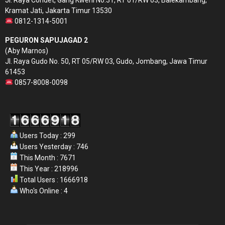
Kramat Jati, Jakarta Timur 13530
0812-1314-5001
PEGURON SAPUJAGAD 2
(Aby Marnos)
Jl. Raya Gudo No. 50, RT 05/RW 03, Gudo, Jombang, Jawa Timur
61453
0857-8008-0098
Users Today : 299
Users Yesterday : 746
This Month : 7671
This Year : 218996
Total Users : 1666918
Who's Online : 4