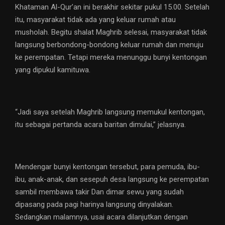
Khataman Al-Qur’an ini berakhir sekitar pukul 15.00. Setelah
itu, masyarakat tidak ada yang keluar rumah atau
musholah. Begitu shalat Maghrib selesai, masyarakat tidak
langsung berbondong-bondong keluar rumah dan menuju
ke perempatan. Tetapi mereka menunggu bunyi kentongan
yang dipukul kamituwa.
“Jadi saya setelah Maghrib langsung memukul kentongan,
itu sebagai pertanda acara baritan dimulai,” jelasnya.
Mendengar bunyi kentongan tersebut, para pemuda, ibu-
ibu, anak-anak, dan sesepuh desa langsung ke perempatan
sambil membawa takir Dan dimar sewu yang sudah
dipasang pada pagi harinya langsung dinyalakan.
Sedangkan malamnya, usai acara dilanjutkan dengan