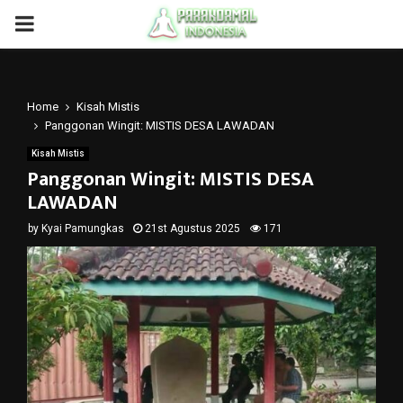
PRIMARY
MENU
Home
Kisah Mistis
Panggonan Wingit: MISTIS DESA LAWADAN
Kisah Mistis
Panggonan Wingit: MISTIS DESA
LAWADAN
by
Kyai Pamungkas
21st Agustus 2025
171