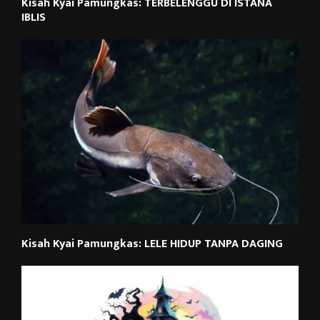
Kisah Kyai Pamungkas: TERBELENGGU DI ISTANA
IBLIS
Kisah Kyai Pamungkas: LELE HIDUP TANPA DAGING