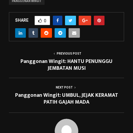
PANGGONAN WINGIT
SHARE
0
PREVIOUS POST
Panggonan Wingit: HANTU PENUNGGU
JEMBATAN MUSI
NEXT POST
Panggonan Wingit: UMBUL, JEJAK KERAMAT
PATIH GAJAH MADA