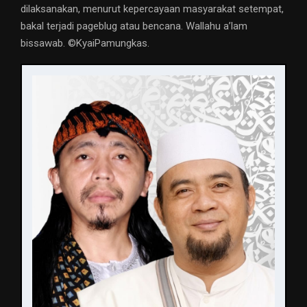
dilaksanakan, menurut kepercayaan masyarakat setempat,
bakal terjadi pageblug atau bencana. Wallahu a’lam
bissawab. ©️KyaiPamungkas.