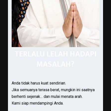
TERLALU LELAH HADAPI
MASALAH?
Anda tidak harus kuat sendirian.
Jika semuanya terasa berat, mungkin ini saatnya
berhenti sejenak… dan mulai menata arah.
Kami siap mendampingi Anda.