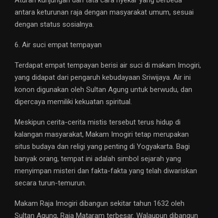
Aturan kunjungan dan tata cara nyekar yang berbeda
antara keturunan raja dengan masyarakat umum, sesuai
dengan status sosialnya.
6. Air suci empat tempayan
Terdapat empat tempayan berisi air suci di makam Imogiri,
yang didapat dari pengaruh kebudayaan Sriwijaya. Air ini
konon digunakan oleh Sultan Agung untuk berwudu, dan
dipercaya memiliki kekuatan spiritual.
Meskipun cerita-cerita mistis tersebut terus hidup di
kalangan masyarakat, Makam Imogiri tetap merupakan
situs budaya dan religi yang penting di Yogyakarta. Bagi
banyak orang, tempat ini adalah simbol sejarah yang
menyimpan misteri dan fakta-fakta yang telah diwariskan
secara turun-temurun.
Makam Raja Imogiri dibangun sekitar tahun 1632 oleh
Sultan Agung, Raja Mataram terbesar. Walaupun dibangun