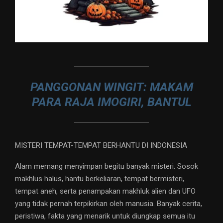
PANGGONAN WINGIT: MAKAM
PARA RAJA IMOGIRI, BANTUL
MISTERI TEMPAT-TEMPAT BERHANTU DI INDONESIA
Alam memang menyimpan begitu banyak misteri. Sosok
makhlus halus, hantu berkeliaran, tempat bermisteri,
tempat aneh, serta penampakan makhluk alien dan UFO
yang tidak pernah terpikirkan oleh manusia. Banyak cerita,
peristiwa, fakta yang menarik untuk diungkap semua itu