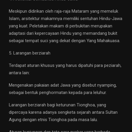
Meskipun didirikan oleh raja-raja Mataram yang memeluk
Islam, arsitektur makamnya memiliki sentuhan Hindu-Jawa
yang kuat. Peletakan makam di perbukitan merupakan
adaptasi dari kepercayaan Hindu yang memandang bukit
sebagai tempat suci yang dekat dengan Yang Mahakuasa.
5. Larangan berziarah
Terdapat aturan khusus yang harus dipatuhi para peziarah,
antara lain:
Mengenakan pakaian adat Jawa yang disebut nyamping,
sebagai bentuk penghormatan kepada para leluhur.
Larangan berziarah bagi keturunan Tionghoa, yang
dipercaya karena adanya sengketa sejarah antara Sultan
Agung dengan etnis Tionghoa pada masa lalu.