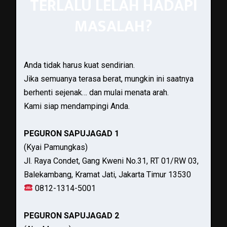
TERLALU LELAH HADAPI
MASALAH?
Anda tidak harus kuat sendirian.
Jika semuanya terasa berat, mungkin ini saatnya
berhenti sejenak… dan mulai menata arah.
Kami siap mendampingi Anda.
PEGURON SAPUJAGAD 1
(Kyai Pamungkas)
Jl. Raya Condet, Gang Kweni No.31, RT 01/RW 03,
Balekambang, Kramat Jati, Jakarta Timur 13530
0812-1314-5001
PEGURON SAPUJAGAD 2