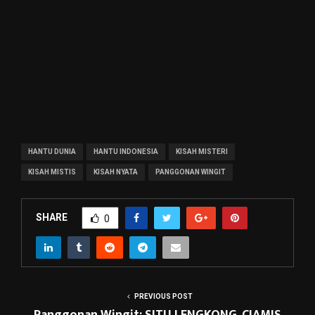
HANTU DUNIA
HANTU INDONESIA
KISAH MISTERI
KISAH MISTIS
KISAH NYATA
PANGGONAN WINGIT
SHARE
0
PREVIOUS POST
Panggonan Wingit: SITU LENGKONG, CIAMIS