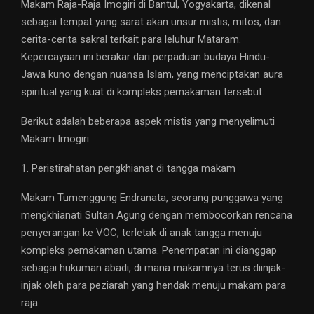
Makam Raja-Raja Imogiri di Bantul, Yogyakarta, dikenal
sebagai tempat yang sarat akan unsur mistis, mitos, dan
cerita-cerita sakral terkait para leluhur Mataram.
Kepercayaan ini berakar dari perpaduan budaya Hindu-
Jawa kuno dengan nuansa Islam, yang menciptakan aura
spiritual yang kuat di kompleks pemakaman tersebut.
Berikut adalah beberapa aspek mistis yang menyelimuti
Makam Imogiri:
1. Peristirahatan pengkhianat di tangga makam
Makam Tumenggung Endranata, seorang punggawa yang
mengkhianati Sultan Agung dengan membocorkan rencana
penyerangan ke VOC, terletak di anak tangga menuju
kompleks pemakaman utama. Penempatan ini dianggap
sebagai hukuman abadi, di mana makamnya terus diinjak-
injak oleh para peziarah yang hendak menuju makam para
raja.