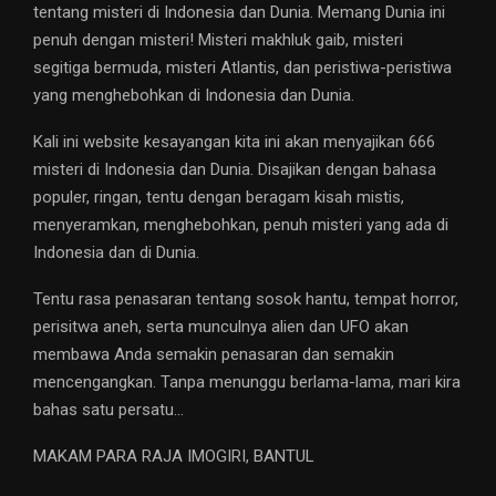
tentang misteri di Indonesia dan Dunia. Memang Dunia ini
penuh dengan misteri! Misteri makhluk gaib, misteri
segitiga bermuda, misteri Atlantis, dan peristiwa-peristiwa
yang menghebohkan di Indonesia dan Dunia.
Kali ini website kesayangan kita ini akan menyajikan 666
misteri di Indonesia dan Dunia. Disajikan dengan bahasa
populer, ringan, tentu dengan beragam kisah mistis,
menyeramkan, menghebohkan, penuh misteri yang ada di
Indonesia dan di Dunia.
Tentu rasa penasaran tentang sosok hantu, tempat horror,
perisitwa aneh, serta munculnya alien dan UFO akan
membawa Anda semakin penasaran dan semakin
mencengangkan. Tanpa menunggu berlama-lama, mari kira
bahas satu persatu…
MAKAM PARA RAJA IMOGIRI, BANTUL