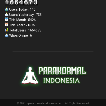
Users Today : 140
Users Yesterday : 733
This Month : 5426
This Year : 216751
Total Users : 1664673
Who's Online : 6
@2021 - paranormal-indonesia.com. All Right Reserved.