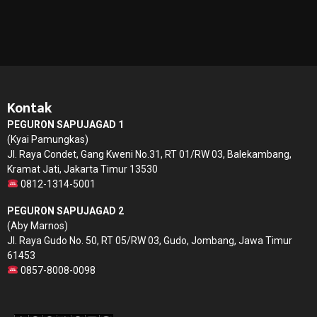
Kontak
PEGURON SAPUJAGAD 1
(Kyai Pamungkas)
Jl. Raya Condet, Gang Kweni No.31, RT 01/RW 03, Balekambang,
Kramat Jati, Jakarta Timur 13530
0812-1314-5001
PEGURON SAPUJAGAD 2
(Aby Marnos)
Jl. Raya Gudo No. 50, RT 05/RW 03, Gudo, Jombang, Jawa Timur
61453
0857-8008-0098