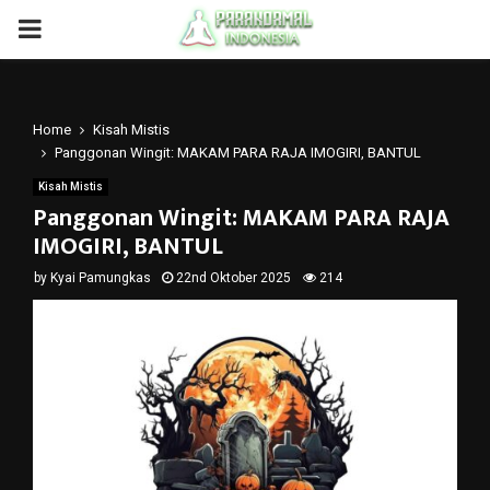
PRIMARY
MENU
Home
Kisah Mistis
Panggonan Wingit: MAKAM PARA RAJA IMOGIRI, BANTUL
Kisah Mistis
Panggonan Wingit: MAKAM PARA RAJA
IMOGIRI, BANTUL
by
Kyai Pamungkas
22nd Oktober 2025
214