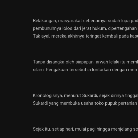
Belakangan, masyarakat sebenarnya sudah lupa pad
pembunuhnya lolos dari jerat hukum, dipertengahan 
Tak ayal, mereka akhirnya teringat kembali pada kas
Tanpa disangka oleh siapapun, arwah lelaki itu mem
silam. Pengakuan tersebut ia lontarkan dengan mem
Kronologisnya, menurut Sukardi, sejak dirinya tingg
Sukardi yang membuka usaha toko pupuk pertanian d
Sejak itu, setiap hari, mulai pagi hingga menjelan