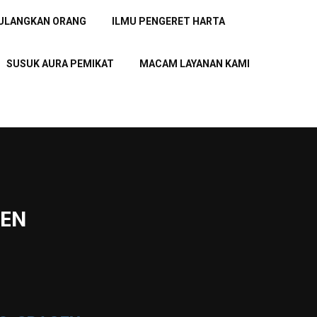
PULANGKAN ORANG
ILMU PENGERET HARTA
SUSUK AURA PEMIKAT
MACAM LAYANAN KAMI
GEN