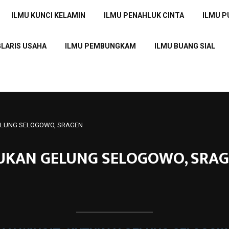
ILMU KUNCI KELAMIN
ILMU PENAHLUK CINTA
ILMU 
GLARIS USAHA
ILMU PEMBUNGKAM
ILMU BUANG SIAL
GELUNG SELOGOWO, SRAGEN
TUKAN GELUNG SELOGOWO, SRA