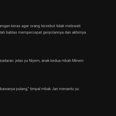
ngan keras agar orang tersebut tidak melewati
malah bablas mempercepat genjotannya dan akhirnya
 kesadaran. jelas yu Niyem, anak kedua mbah Minem
mbawanya pulang,” timpal mbak Jan menantu yu