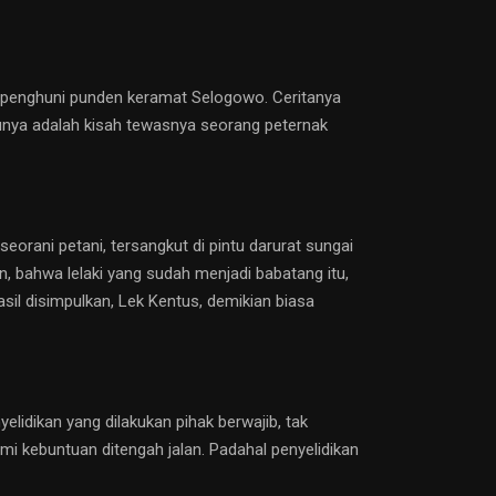
an penghuni punden keramat Selogowo. Ceritanya
tunya adalah kisah tewasnya seorang peternak
ani petani, tersangkut di pintu darurat sungai
n, bahwa lelaki yang sudah menjadi babatang itu,
sil disimpulkan, Lek Kentus, demikian biasa
elidikan yang dilakukan pihak berwajib, tak
i kebuntuan ditengah jalan. Padahal penyelidikan