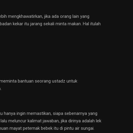
ebih mengkhawatirkan, jika ada orang lain yang
adan kekar itu jarang sekali minta makan. Hal itulah
tas meminta bantuan seorang ustadz untuk
.
 itu hanya ingin memastikan, siapa sebenarnya yang
alu meluncur kalimat jawaban, jika dirinya adalah lek
n mayat peternak bebek itu di pintu air sungai.