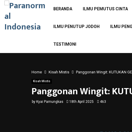
BERANDA
ILMU PEMUTUS CINTA
ILMU PENUTUP JODOH
ILMU PEN
TESTIMONI
Home
Kisah Mistis
Panggonan Wingit: KUTUKAN 
Kisah Mistis
Panggonan Wingit: KU
by
Kyai Pamungkas
18th April 2025
463