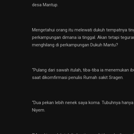
desa Mantup.
Mengetahui orang itu melewati dukuh tempatnya ti
perkampungan dimana ia tinggal. Akan tetapi tegura
menghilang di perkampungan Dukuh Mantu?
“Pulang dari sawah itulah, tiba-tiba ia menemukan 
saat dikomfirmasi penulis Rumah sakit Sragen.
“Dua pekan lebih nenek saya koma. Tubuhnya hanya
Niyem.