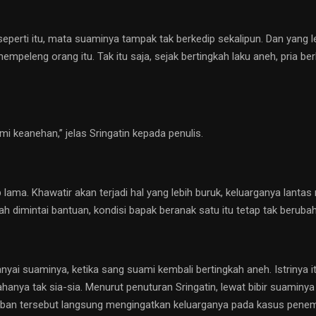
seperti itu, mata suaminya tampak tak berkedip sekalipun. Dan yang l
peleng orang itu. Tak itu saja, sejak bertingkah laku aneh, pria berb
i keanehan,” jelas Sringatin kepada penulis.
p lama. Khawatir akan terjadi hal yang lebih buruk, keluarganya lan
dimintai bantuan, kondisi bapak beranak satu itu tetap tak berubah
anyai suaminya, ketika sang suami kembali bertingkah aneh. Istrinya
nya tak sia-sia. Menurut penuturan Sringatin, lewat bibir suaminya l
aban tersebut langsung mengingatkan keluarganya pada kasus penemua