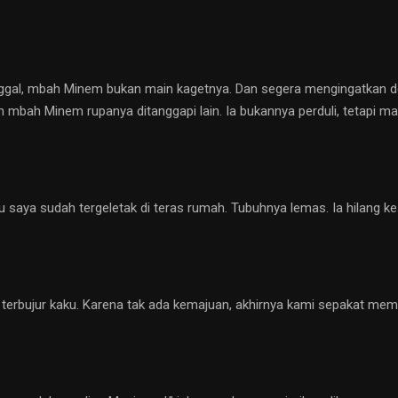
nggal, mbah Minem bukan main kagetnya. Dan segera mengingatkan de
n mbah Minem rupanya ditanggapi lain. Ia bukannya perduli, tetapi 
ibu saya sudah tergeletak di teras rumah. Tubuhnya lemas. Ia hilang
 terbujur kaku. Karena tak ada kemajuan, akhirnya kami sepakat me