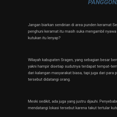
PANGGONA
Jangan biarkan sendirian di area punden keramat Se
penghuni keramat itu masih suka mengambil nyawa
kutukan itu lenyap?
Wilayah kabupaten Sragen, yang sebagian besar berup
yakni hampir disetiap sudutnya terdapat tempat-tem
dari kalangan masyarakat biasa, tapi juga dari par
tersebut didatangi orang.
Meski sedikit, ada juga yang justru dijauhi. Penye
mendatangi lokasi tersebut karena takut tertular kut