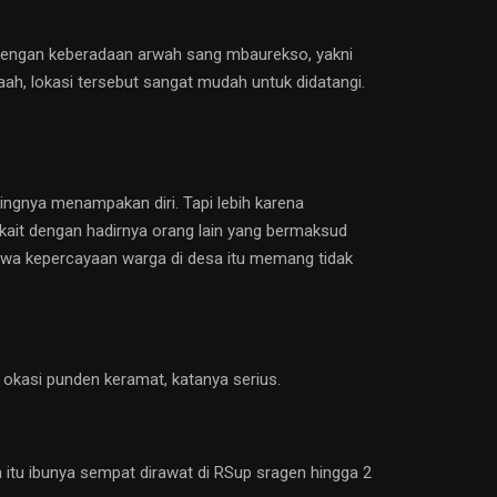
 dengan keberadaan arwah sang mbaurekso, yakni
aah, lokasi tersebut sangat mudah untuk didatangi.
ingnya menampakan diri. Tapi lebih karena
kait dengan hadirnya orang lain yang bermaksud
hwa kepercayaan warga di desa itu memang tidak
okasi punden keramat, katanya serius.
tu ibunya sempat dirawat di RSup sragen hingga 2