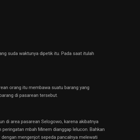
 suda waktunya dipetik itu. Pada saat itulah
asarean orang itu membawa suatu barang yang
arang di pasarean tersebut.
n di area pasarean Selogowo, karena akibatnya
ah peringatan mbah Minem dianggap lelucon. Bahkan
bur dengan mengenjot sepeda pancalnya melewati