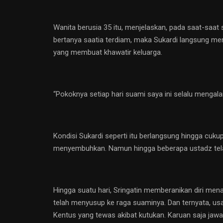
Wanita berusia 35 itu, menjelaskan, pada saat-saat 
bertanya saatia terdiam, maka Sukardi langsung menem
yang membuat khawatir keluarga.
“Pokoknya setiap hari suami saya ini selalu mengalam
Kondisi Sukardi seperti itu berlangsung hingga cuku
menyembuhkan. Namun hingga beberapa ustadz telah 
Hingga suatu hari, Sringatin memberanikan diri men
telah menyusup ke raga suaminya. Dan ternyata, usaha
Kentus yang tewas akibat kutukan. Karuan saja jaw