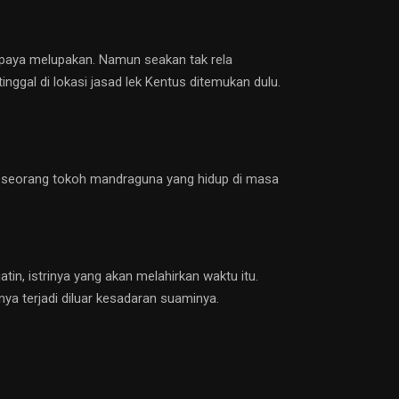
upaya melupakan. Namun seakan tak rela
nggal di lokasi jasad lek Kentus ditemukan dulu.
lah seorang tokoh mandraguna yang hidup di masa
in, istrinya yang akan melahirkan waktu itu.
a terjadi diluar kesadaran suaminya.