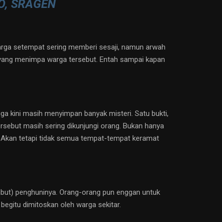
O, SRAGEN
 warga setempat sering memberi sesaji, namun arwah
yang menimpa warga tersebut. Entah sampai kapan
ga kini masih menyimpan banyak misteri. Satu bukti,
rsebut masih sering dikunjungi orang. Bukan hanya
h. Akan tetapi tidak semua tempat-tempat keramat
lembut) penghuninya. Orang-orang pun enggan untuk
 begitu dimitoskan oleh warga sekitar.