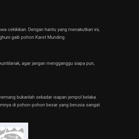
wa cekikikan. Dengan hantu yang menakutkan ini,
ghuni gaib pohon Karet Munding.
 kuntilanak, agar jangan mengganggu siapa pun,
memang bukanlah sekadar isapan jempol belaka.
mumnya di pohon-pohon besar yang berusia sangat