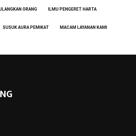
PULANGKAN ORANG
ILMU PENGERET HARTA
SUSUK AURA PEMIKAT
MACAM LAYANAN KAMI
UNG