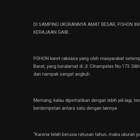
DI SAMPING UKURANNYA AMAT BESAR, POHON IN
KERAJAAN GAIB…
POHON karet raksasa yang oleh masyarakat setempa
Barat, yang beralamat di Jl. Cihampelas No.173. Dili
dan nampak sangat angkuh.
Memang, kalau diperhatikan dengan lebih jeli lagi, t
berdempetan antara satu dengan lainnya.
“Karena telah berusia ratusan tahun, maka ukuran po