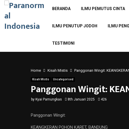
BERANDA
ILMU PEMUTUS CINTA
ILMU PENUTUP JODOH
ILMU PEN
TESTIMONI
Home
Kisah Mistis
Panggonan Wingit: KEANGKER
Kisah Mistis
Uncategorised
Panggonan Wingit: KE
by
Kyai Pamungkas
8th Januari 2025
426
Panggonan Wingit:
KEANGKERAN POHON KARET, BANDUNG