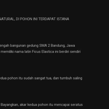
TURAL, DI POHON INI TERDAPAT ISTANA
h-tengah bangunan gedung SMA 2 Bandung, Jawa
miliki nama latin Ficus Elastica ini berdiri sendiri
 Kedua pohon itu sudah sangat tua, dan tumbuh saling
gi. Bayangkan, akar kedua pohon itu mencapai seratus