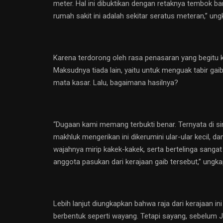
meter. Hal ini dibuktikan dengan retaknya tembok ba
rumah sakit ini adalah sekitar seratus meteran,” ung
Karena terdorong oleh rasa penasaran yang begitu k
Maksudnya tiada lain, yaitu untuk menguak tabir gai
mata kasar. Lalu, bagaimana hasilnya?
“Dugaan kami memang terbukti benar. Ternyata di si
makhluk mengerikan ini dikerumini ular-ular kecil, 
wajahnya mirip kakek-kakek, serta bertelinga sanga
anggota pasukan dari kerajaan gaib tersebut,” ungkap 
Lebih lanjut diungkapkan bahwa raja dari kerajaan
berbentuk seperti wayang. Tetapi sayang, sebelum 