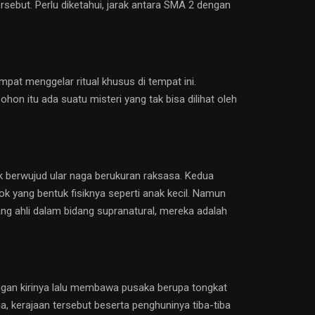
rsebut. Perlu diketahui, jarak antara SMA 2 dengan
pat menggelar ritual khusus di tempat ini.
hon itu ada suatu misteri yang tak bisa dilihat oleh
uk berwujud ular naga berukuran raksasa. Kedua
ok yang bentuk fisiknya seperti anak kecil. Namun
ang ahli dalam bidang supranatural, mereka adalah
angan kirinya lalu membawa pusaka berupa tongkat
 kerajaan tersebut beserta penghuninya tiba-tiba