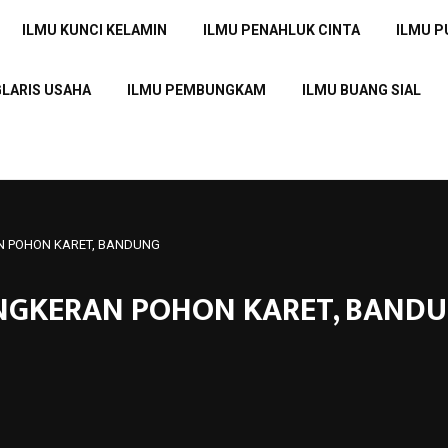
ILMU KUNCI KELAMIN
ILMU PENAHLUK CINTA
ILMU 
GLARIS USAHA
ILMU PEMBUNGKAM
ILMU BUANG SIAL
AN POHON KARET, BANDUNG
ANGKERAN POHON KARET, BAND