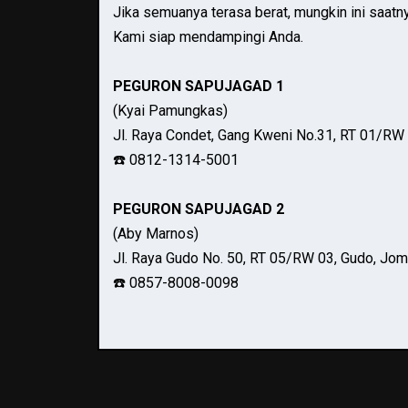
Jika semuanya terasa berat, mungkin ini saatn
Kami siap mendampingi Anda.
PEGURON SAPUJAGAD 1
(Kyai Pamungkas)
Jl. Raya Condet, Gang Kweni No.31, RT 01/RW 
☎️ 0812-1314-5001
PEGURON SAPUJAGAD 2
(Aby Marnos)
Jl. Raya Gudo No. 50, RT 05/RW 03, Gudo, Jo
☎️ 0857-8008-0098