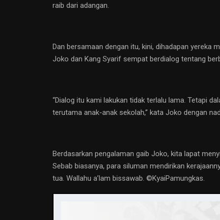
raib dari adangan.
Dan bersamaan dengan itu, kini, dihadapan yereka 
Joko dan Kang Syarif sempat berdialog tentang ber
“Dialog itu kami lakukan tidak terlalu lama. Tetapi
terutama anak-anak sekolah,” kata Joko dengan nad
Berdasarkan pengalaman gaib Joko, kita lapat men
Sebab biasanya, para siluman mendirikan kerajaann
tua. Wallahu a’lam bissawab. ©️KyaiPamungkas.