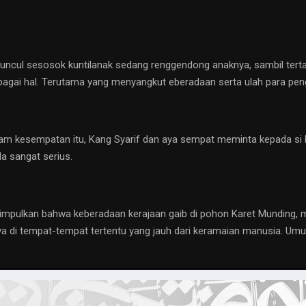
muncul sesosok kuntilanak sedang renggendong anaknya, sambil terta
bagai hal. Terutama yang menyangkut eberadaan serta ulah para pen
 dalam kesempatan itu, Kang Syarif dan aya sempat meminta kepada si
a sangat serius.
yimpulkan bahwa keberadaan kerajaan gaib di pohon Karet Munding, 
ya di tempat-tempat tertentu yang jauh dari keramaian manusia. U