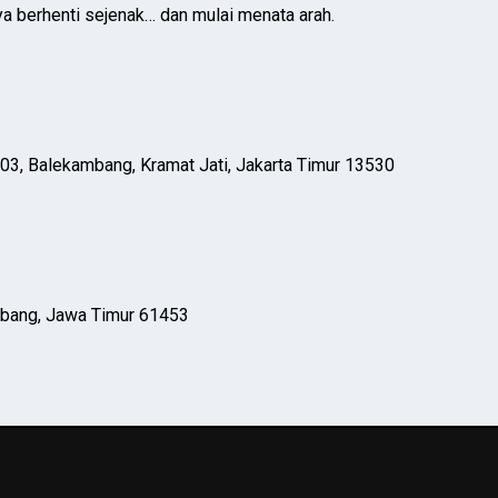
ya berhenti sejenak… dan mulai menata arah.
03, Balekambang, Kramat Jati, Jakarta Timur 13530
mbang, Jawa Timur 61453