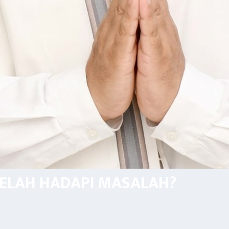
LELAH HADAPI MASALAH?