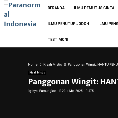
BERANDA
ILMU PEMUTUS CINTA
ILMU PENUTUP JODOH
ILMU PEN
TESTIMONI
Home
Kisah Mistis
Panggonan Wingit: HANTU PEN
Kisah Mistis
Panggonan Wingit: HA
by
Kyai Pamungkas
23rd Mei 2025
475