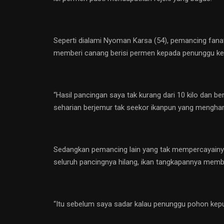
Seperti dialami Nyoman Karsa (54), pemancing fanat
memberi canang berisi permen kepada penunggu kep
“Hasil pancingan saya tak kurang dari 10 kilo dan b
seharian berjemur tak seekor ikanpun yang mengha
Sedangkan pemancing lain yang tak mempercayainya
seluruh pancingnya hilang, ikan tangkapannya memb
“Itu sebelum saya sadar kalau penunggu pohon kepu