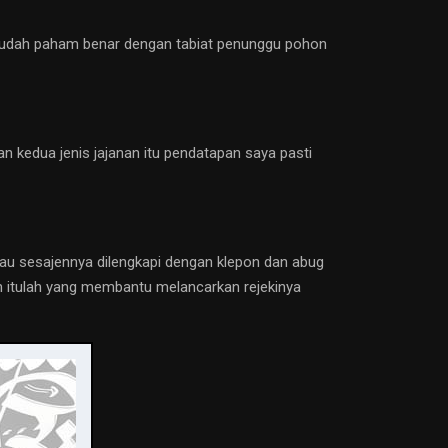
a sudah paham benar dengan tabiat penunggu pohon
n kedua jenis jajanan itu pendatapan saya pasti
alau sesajennya dilengkapi dengan klepon dan abug
puh itulah yang membantu melancarkan rejekinya