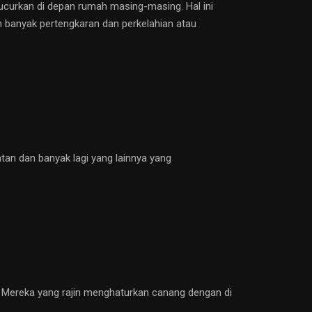
kucurkan di depan rumah masing-masing. Hal ini
kan banyak pertengkaran dan perkelahian atau
an dan banyak lagi yang lainnya yang
. Mereka yang rajin menghaturkan canang dengan di