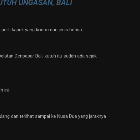
TUH UNGASAN, BALI
erti kapuk yang konon dari jenis betina.
latan Denpasar Bali, kutuh itu sudah ada sejak
 ini.
ang dan terlihat sampai ke Nusa Dua yang jaraknya