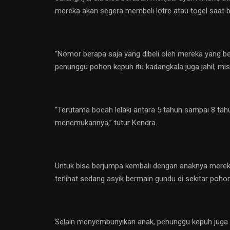
mereka akan segera membeli lotre atau togel saat b
“Nomor berapa saja yang dibeli oleh mereka yang b
penunggu pohon kepuh itu kadangkala juga jahil, mi
“Terutama bocah lelaki antara 5 tahun sampai 8 ta
menemukannya,” tutur Kendra.
Untuk bisa berjumpa kembali dengan anaknya mereka
terlihat sedang asyik bermain gundu di sekitar pohon
Selain menyembunyikan anak, penunggu kepuh juga k