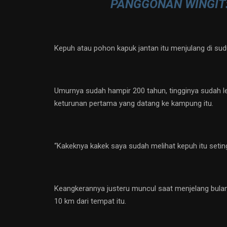
PANGGONAN WINGIT
Kepuh atau pohon kapuk jantan itu menjulang di sud
Umurnya sudah hampir 200 tahun, tingginya sudah le
keturunan pertama yang datang ke kampung itu.
“Kakeknya kakek saya sudah melihat kepuh itu seting
Keangkerannya justeru muncul saat menjelang bulan
10 km dari tempat itu.