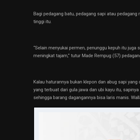
Bagi pedagang batu, pedagang sapi atau pedagang r
tinggi itu.
“Selain menyukai permen, penunggu kepuh itu juga s
meningkat tajam,” tutur Made Rempug (57) pedagang
Kalau haturannya bukan klepon dan abug sapi yang d
yang terbuat dari gula jawa dan ubi kayu itu, sapi
sehingga barang dagangannya bisa laris manis. Wall