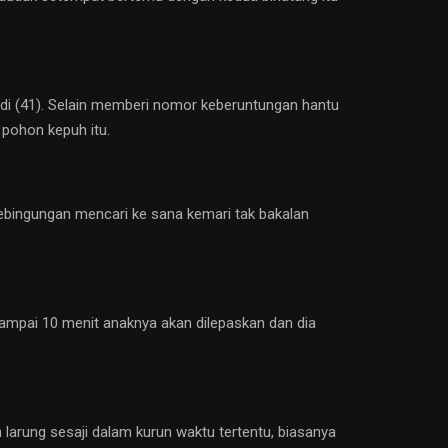
adi (41). Selain memberi nomor keberuntungan hantu
 pohon kepuh itu.
ebingungan mencari ke sana kemari tak bakalan
sampai 10 menit anaknya akan dilepaskan dan dia
arung sesaji dalam kurun waktu tertentu, biasanya