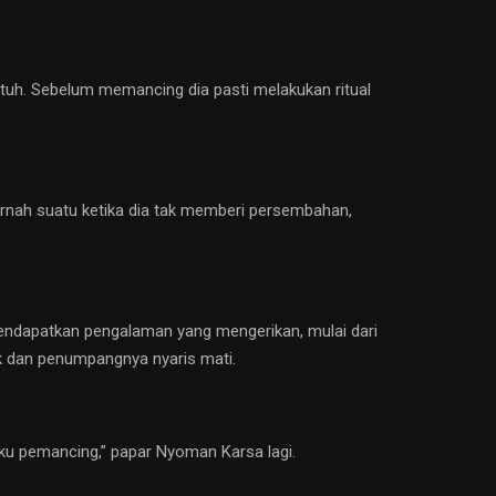
utuh. Sebelum memancing dia pasti melakukan ritual
 Pernah suatu ketika dia tak memberi persembahan,
endapatkan pengalaman yang mengerikan, mulai dari
k dan penumpangnya nyaris mati.
ku pemancing,” papar Nyoman Karsa lagi.