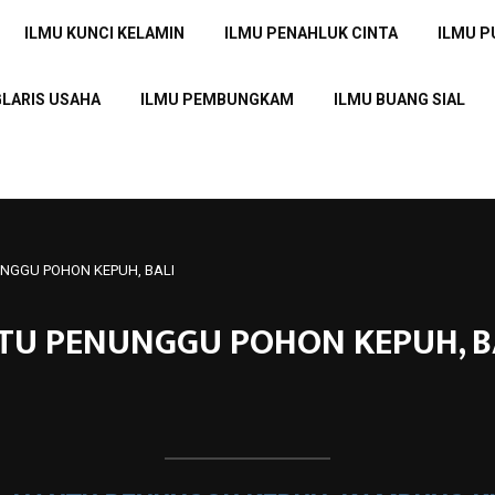
ILMU KUNCI KELAMIN
ILMU PENAHLUK CINTA
ILMU 
GLARIS USAHA
ILMU PEMBUNGKAM
ILMU BUANG SIAL
UNGGU POHON KEPUH, BALI
NTU PENUNGGU POHON KEPUH, B