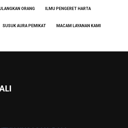
PULANGKAN ORANG
ILMU PENGERET HARTA
SUSUK AURA PEMIKAT
MACAM LAYANAN KAMI
ALI