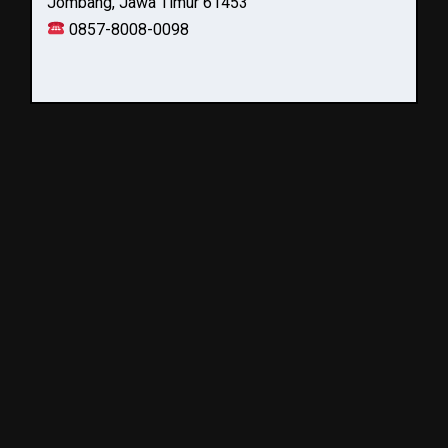
Jombang, Jawa Timur 61453
0857-8008-0098