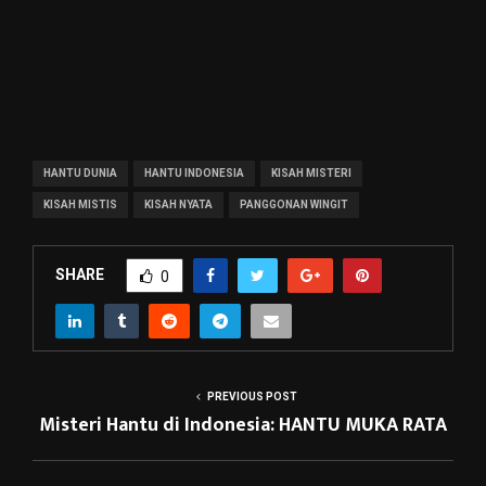
HANTU DUNIA
HANTU INDONESIA
KISAH MISTERI
KISAH MISTIS
KISAH NYATA
PANGGONAN WINGIT
SHARE
0
PREVIOUS POST
Misteri Hantu di Indonesia: HANTU MUKA RATA