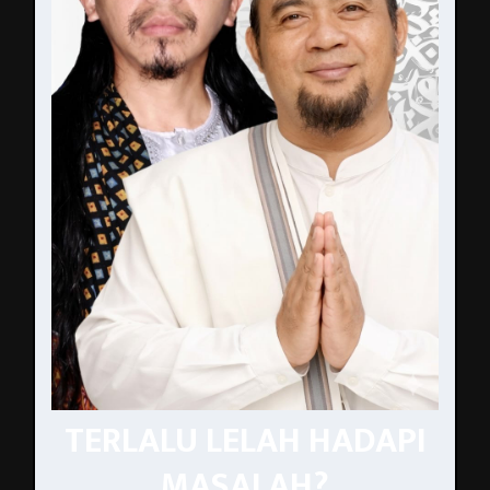
TERLALU LELAH HADAPI
MASALAH?