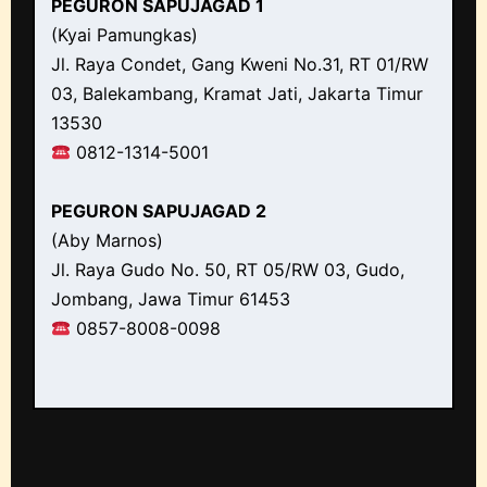
PEGURON SAPUJAGAD 1
(Kyai Pamungkas)
Jl. Raya Condet, Gang Kweni No.31, RT 01/RW
03, Balekambang, Kramat Jati, Jakarta Timur
13530
0812-1314-5001
PEGURON SAPUJAGAD 2
(Aby Marnos)
Jl. Raya Gudo No. 50, RT 05/RW 03, Gudo,
Jombang, Jawa Timur 61453
0857-8008-0098