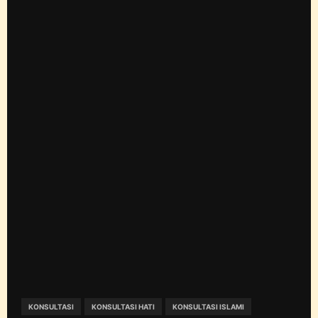
KONSULTASI
KONSULTASI HATI
KONSULTASI ISLAMI