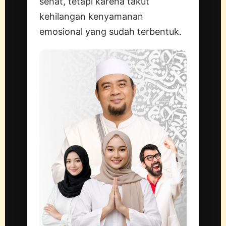
sehat, tetapi karena takut
kehilangan kenyamanan
emosional yang sudah terbentuk.