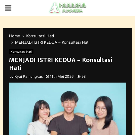
PRIMARY
MENU
Home
Konsultasi Hati
MENJADI ISTRI KEDUA – Konsultasi Hati
Konsultasi Hati
MENJADI ISTRI KEDUA – Konsultasi
Hati
by
Kyai Pamungkas
11th Mei 2026
93