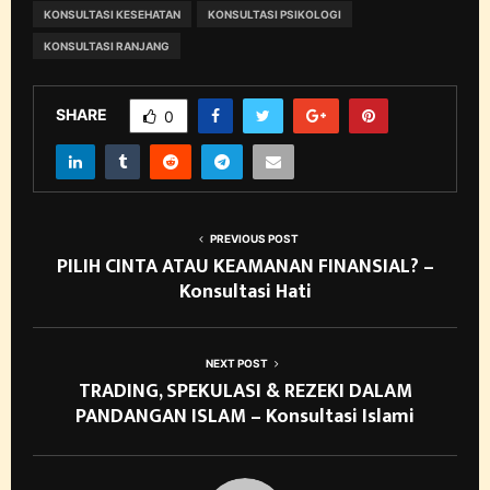
KONSULTASI KESEHATAN
KONSULTASI PSIKOLOGI
KONSULTASI RANJANG
SHARE
0
PREVIOUS POST
PILIH CINTA ATAU KEAMANAN FINANSIAL? –
Konsultasi Hati
NEXT POST
TRADING, SPEKULASI & REZEKI DALAM
PANDANGAN ISLAM – Konsultasi Islami