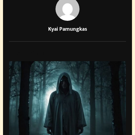
Kyai Pamungkas
RELATED POSTS