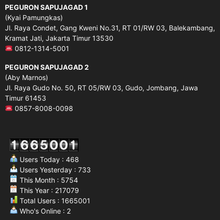
PEGURON SAPUJAGAD 1
(Kyai Pamungkas)
Jl. Raya Condet, Gang Kweni No.31, RT 01/RW 03, Balekambang,
Kramat Jati, Jakarta Timur 13530
0812-1314-5001
PEGURON SAPUJAGAD 2
(Aby Marnos)
Jl. Raya Gudo No. 50, RT 05/RW 03, Gudo, Jombang, Jawa
Timur 61453
0857-8008-0098
Users Today : 468
Users Yesterday : 733
This Month : 5754
This Year : 217079
Total Users : 1665001
Who's Online : 2