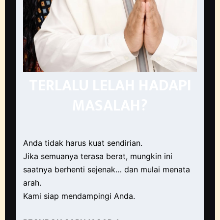
TERLALU LELAH HADAPI
MASALAH?
Anda tidak harus kuat sendirian.
Jika semuanya terasa berat, mungkin ini
saatnya berhenti sejenak… dan mulai menata
arah.
Kami siap mendampingi Anda.