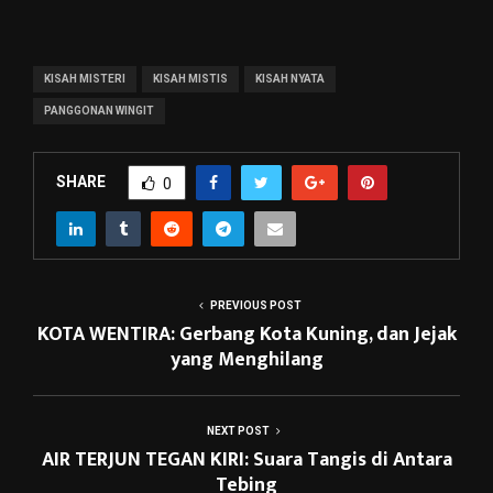
KISAH MISTERI
KISAH MISTIS
KISAH NYATA
PANGGONAN WINGIT
SHARE
0
PREVIOUS POST
KOTA WENTIRA: Gerbang Kota Kuning, dan Jejak
yang Menghilang
NEXT POST
AIR TERJUN TEGAN KIRI: Suara Tangis di Antara
Tebing