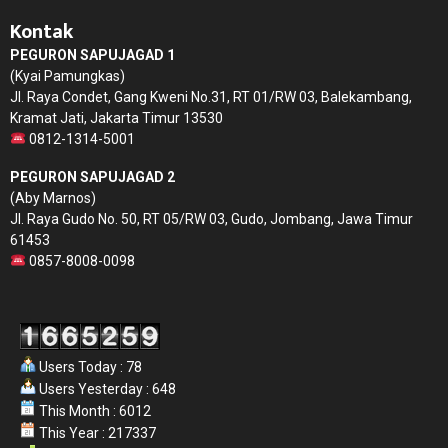
Kontak
PEGURON SAPUJAGAD 1
(Kyai Pamungkas)
Jl. Raya Condet, Gang Kweni No.31, RT 01/RW 03, Balekambang,
Kramat Jati, Jakarta Timur 13530
0812-1314-5001
PEGURON SAPUJAGAD 2
(Aby Marnos)
Jl. Raya Gudo No. 50, RT 05/RW 03, Gudo, Jombang, Jawa Timur
61453
0857-8008-0098
Users Today : 78
Users Yesterday : 648
This Month : 6012
This Year : 217337