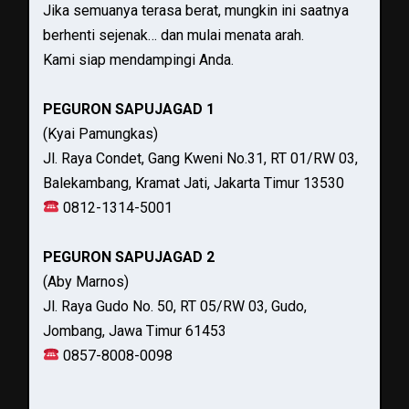
Jika semuanya terasa berat, mungkin ini saatnya
berhenti sejenak… dan mulai menata arah.
Kami siap mendampingi Anda.
PEGURON SAPUJAGAD 1
(Kyai Pamungkas)
Jl. Raya Condet, Gang Kweni No.31, RT 01/RW 03,
Balekambang, Kramat Jati, Jakarta Timur 13530
0812-1314-5001
PEGURON SAPUJAGAD 2
(Aby Marnos)
Jl. Raya Gudo No. 50, RT 05/RW 03, Gudo,
Jombang, Jawa Timur 61453
0857-8008-0098