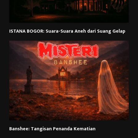
ISTANA BOGOR: Suara-Suara Aneh dari Suang Gelap
Banshee: Tangisan Penanda Kematian