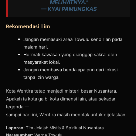
MELIHATNYA.”
—
KYAI PAMUNGKAS
Rekomendasi Tim
Jangan memasuki area Towulu sendirian pada
malam hari.
Hormati kawasan yang dianggap sakral oleh
masyarakat lokal.
Jangan membawa benda apa pun dari lokasi
tanpa izin warga.
Kota Wentira tetap menjadi misteri besar Nusantara.
Apakah ia kota gaib, kota dimensi lain, atau sekadar
legenda —
sampai hari ini, Wentira masih menolak untuk dijelaskan.
Laporan:
Tim Jelajah Mistis & Spiritual Nusantara
Narasumber:
Warga Towulu