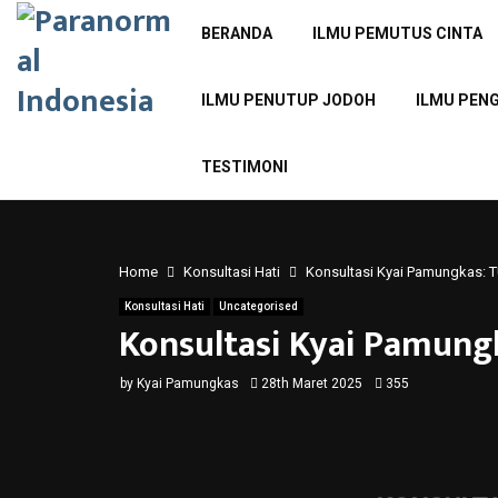
BERANDA
ILMU PEMUTUS CINTA
ILMU PENUTUP JODOH
ILMU PEN
TESTIMONI
Home
Konsultasi Hati
Konsultasi Kyai Pamungkas
Konsultasi Hati
Uncategorised
Konsultasi Kyai Pamu
by
Kyai Pamungkas
28th Maret 2025
355