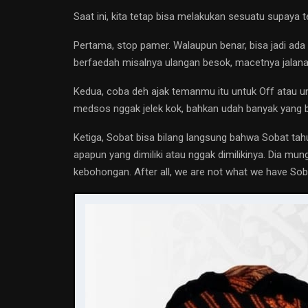
Saat ini, kita tetap bisa melakukan sesuatu supaya
Pertama, stop pamer. Walaupun benar, bisa jadi ada
berfaedah misalnya ulangan besok, macetnya jalanan,
Kedua, coba deh ajak temanmu itu untuk Off atau un
medsos nggak jelek kok, bahkan udah banyak yang bilan
Ketiga, Sobat bisa bilang langsung bahwa Sobat ta
apapun yang dimiliki atau nggak dimilikinya. Dia mu
kebohongan. After all, we are not what we have So