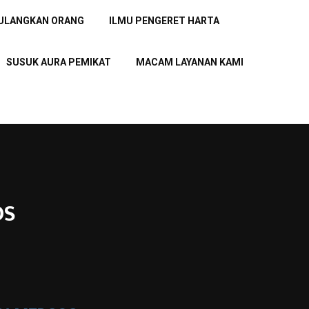
PULANGKAN ORANG
ILMU PENGERET HARTA
SUSUK AURA PEMIKAT
MACAM LAYANAN KAMI
OS