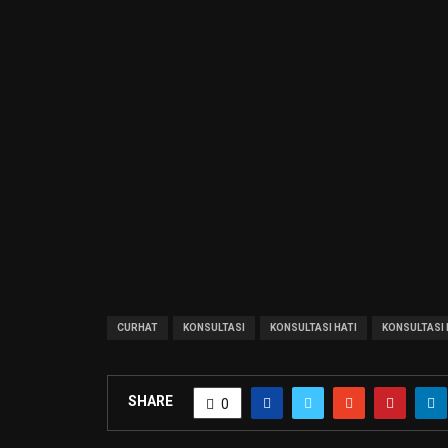
CURHAT
KONSULTASI
KONSULTASI HATI
KONSULTASI 
SHARE
0