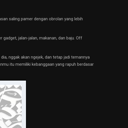
asan saling pamer dengan obrolan yang lebih
 gadget, jalan-jalan, makanan, dan baju. Off
ia, nggak akan ngejek, dan tetap jadi temannya
emanmu itu memiliki kebanggaan yang rapuh berdasar