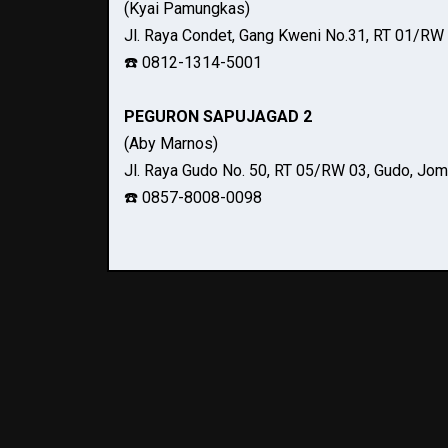
(Kyai Pamungkas)
Jl. Raya Condet, Gang Kweni No.31, RT 01/RW 
☎️ 0812-1314-5001
PEGURON SAPUJAGAD 2
(Aby Marnos)
Jl. Raya Gudo No. 50, RT 05/RW 03, Gudo, Jo
☎️ 0857-8008-0098