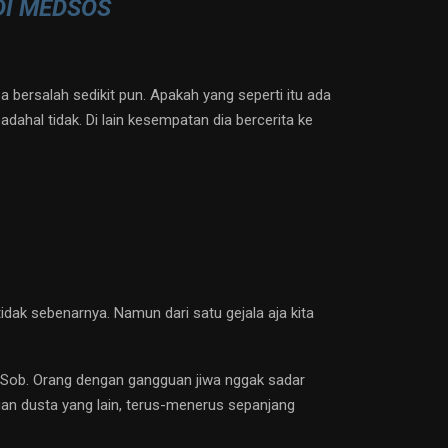
DI MEDSOS
 bersalah sedikit pun. Apakah yang seperti itu ada
ahal tidak. Di lain kesempatan dia bercerita ke
dak sebenarnya. Namun dari satu gejala aja kita
, Sob. Orang dengan gangguan jiwa nggak sadar
an dusta yang lain, terus-menerus sepanjang