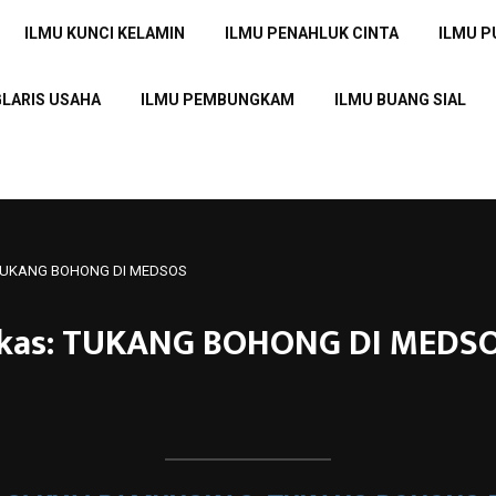
ILMU KUNCI KELAMIN
ILMU PENAHLUK CINTA
ILMU 
GLARIS USAHA
ILMU PEMBUNGKAM
ILMU BUANG SIAL
: TUKANG BOHONG DI MEDSOS
ngkas: TUKANG BOHONG DI MEDS