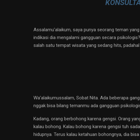
KONSULTA
Assalamu’alaikum, saya punya seorang teman yang su
indikasi dia mengalami gangguan secara psikologis? 
salah satu tempat wisata yang sedang hits, padahal s
Wa’alaikumussalam, Sobat Nita. Ada beberapa ganggu
nggak bisa bilang temanmu ada gangguan psikologi
Kadang, orang berbohong karena gengsi. Orang yang
kalau bohong. Kalau bohong karena gengsi tuh sada
hidupnya. Terus kalau ketahuan bohongnya, dia bisa 