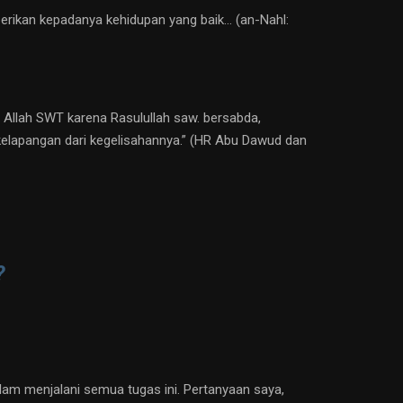
erikan kepadanya kehidupan yang baik… (an-Nahl:
da Allah SWT karena Rasulullah saw. bersabda,
kelapangan dari kegelisahannya.” (HR Abu Dawud dan
?
m menjalani semua tugas ini. Pertanyaan saya,