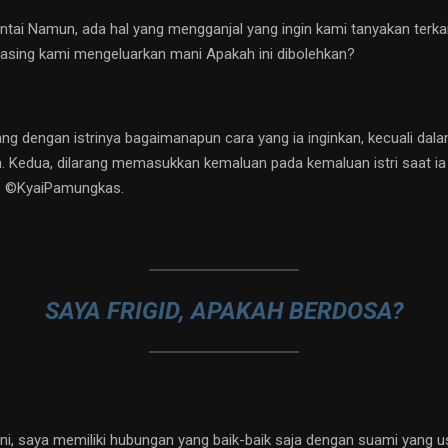
ntai Namun, ada hal yang mengganjal yang ingin kami tanyakan terka
ing kami mengeluarkan mani Apakah ini dibolehkan?
ng dengan istrinya bagaimanapun cara yang ia inginkan, kecuali da
n. Kedua, dilarang memasukkan kemaluan pada kemaluan istri saat ia 
m. ©️KyaiPamungkas.
SAYA FRIGID, APAKAH BERDOSA?
ini, saya memiliki hubungan yang baik-baik saja dengan suami yang us