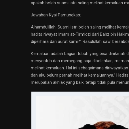
apakah boleh suami istri saling melihat kemaluan 
Jawaban Kyai Pamungkas:
Alhamdulillah. Suami istri boleh saling melihat k
hadits riwayat Imam at-Tirmidzi dari Bahz bin Hakim
dipelihara dari aurat kami?” Rasulullah saw. bersabd
Kemaluan adalah bagian tubuh yang bisa dinikmati da
menyentuh dan memegang saja dibolehkan, memanda
melihat kemaluan. Hal ini sebagaimana diriwayatkan
dan aku belum pernah melihat kemaluannya.” Hadits i
merupakan akhlak yang baik, tetapi tidak pula men