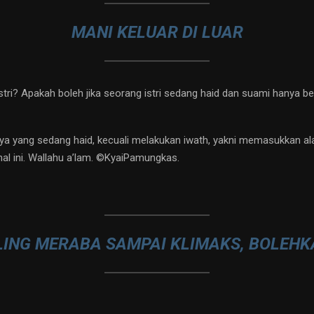
MANI KELUAR DI LUAR
tri? Apakah boleh jika seorang istri sedang haid dan suami hanya b
nya yang sedang haid, kecuali melakukan iwath, yakni memasukkan ala
al ini. Wallahu a’lam. ©️KyaiPamungkas.
LING MERABA SAMPAI KLIMAKS, BOLEHK