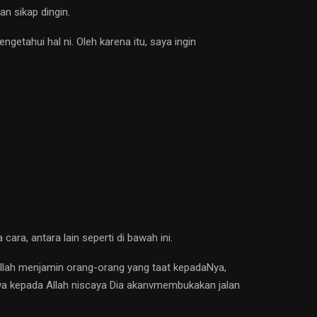
n sikap dingin.
etahui hal ni. Oleh karena itu, saya ingin
ra, antara lain seperti di bawah ini.
Allah menjamin orang-orang yang taat kepadaNya,
kwa kepada Allah niscaya Dia akanvmembukakan jalan