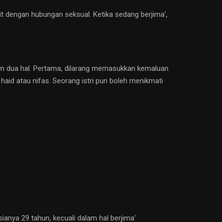
it dengan hubungan seksual. Ketika sedang berjima’,
lam dua hal. Pertama, dilarang memasukkan kemaluan
haid atau nifas. Seorang istri pun boleh menikmati
ianya 29 tahun, kecuali dalam hal berjima’