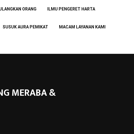
PULANGKAN ORANG
ILMU PENGERET HARTA
SUSUK AURA PEMIKAT
MACAM LAYANAN KAMI
LING MERABA &