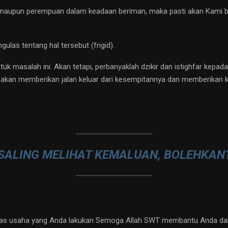
ki maupun perempuan dalam keadaan beriman, maka pasti akan Kami b
as tentang hal tersebut (frigid).
tuk masalah ini. Akan tetapi, perbanyaklah dzikir dan istighfar kepa
 akan memberikan jalan keluar dari kesempitannya dan memberikan 
SALING MELIHAT KEMALUAN, BOLEHKAN
atas usaha yang Anda lakukan Semoga Allah SWT membantu Anda dala