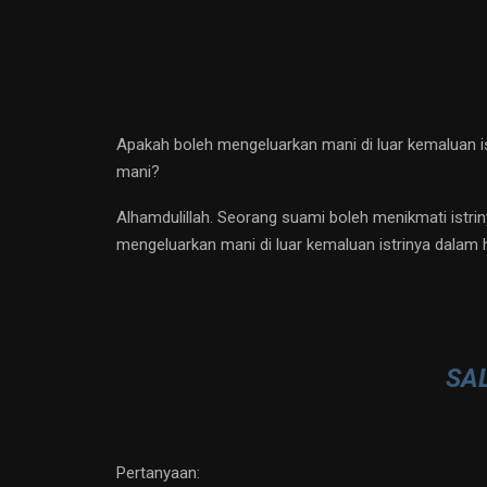
Apakah boleh mengeluarkan mani di luar kemaluan is
mani?
Alhamdulillah. Seorang suami boleh menikmati istri
mengeluarkan mani di luar kemaluan istrinya dalam h
SA
Pertanyaan: