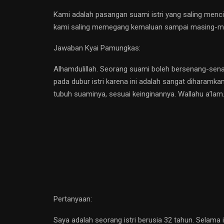
Kami adalah pasangan suami istri yang saling menci
kami saling memegang kemaluan sampai masing-mas
Jawaban Kyai Pamungkas:
Alhamdulillah. Seorang suami boleh bersenang-sena
pada dubur istri karena ini adalah sangat diharamka
tubuh suaminya, sesuai keinginannya. Wallahu a’la
Pertanyaan:
Saya adalah seorang istri berusia 32 tahun. Selama 