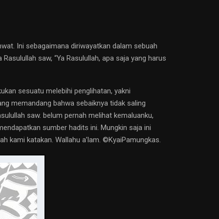
hwat. Ini sebagaimana diriwayatkan dalam sebuah
 Rasulullah saw, “Ya Rasulullah, apa saja yang harus
ukan sesuatu melebihi penglihatan, yakni
ang memandang bahwa sebaiknya tidak saling
asulullah saw. belum pernah melihat kemaluanku,
mendapatkan sumber hadits ini. Mungkin saja ini
ah kami katakan. Wallahu a’lam. ©️KyaiPamungkas.