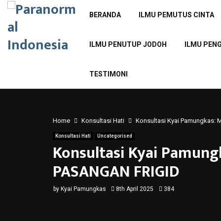
BERANDA
ILMU PEMUTUS CINTA
ILMU PENUTUP JODOH
ILMU PEN
TESTIMONI
Home
Konsultasi Hati
Konsultasi Kyai Pamungkas
Konsultasi Hati
Uncategorised
Konsultasi Kyai Pamung
PASANGAN FRIGID
by
Kyai Pamungkas
8th April 2025
384