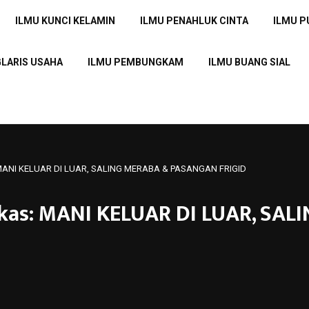
ILMU KUNCI KELAMIN
ILMU PENAHLUK CINTA
ILMU 
GLARIS USAHA
ILMU PEMBUNGKAM
ILMU BUANG SIAL
: MANI KELUAR DI LUAR, SALING MERABA & PASANGAN FRIGID
kas: MANI KELUAR DI LUAR, SA