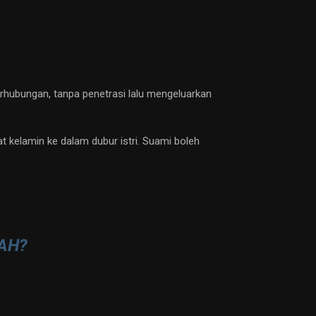
erhubungan, tanpa penetrasi lalu mengeluarkan
t kelamin ke dalam dubur istri. Suami boleh
AH?